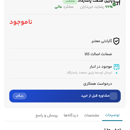
پارین صنعت پاسارگاد
منتخب
99%
رضایت خریداران
عملکرد
عالی
ناموجود
گارانتی معتبر
ضمانت اصالت کالا
موجود در انبار
ارسال توسط پارین صنعت پاسارگاد
درخواست همکاری
مشاوره قبل از خرید
رایگان
نام
توضیحات
مشخصات
دیدگاه‌ها
پرسش و پاسخ
نام خانوادگی