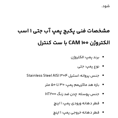
شود.
مشخصات فنی پکیج پمپ آب جتی 1 اسب
الکتروژن CAM 100 با ست کنترل
برند پمپ: الکتروژن
نوع پمپ: جتی
جنس پروانه: استیل 304 Stainless Steel AISI
بازه هد ماکزیمم پمپ: 30 تا 50 متر
جنس پوسته: چدن ضد زنگ HT200
قطر دهانه ورودی پمپ: 1 اینچ
قطر دهانه خروجی پمپ: 1 اینچ