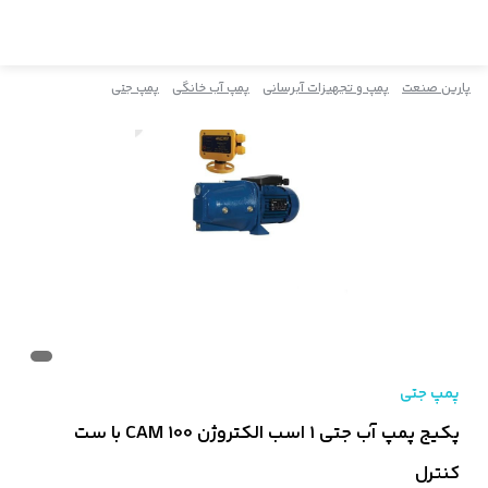
پارین صنعت
پمپ و تجهیزات آبرسانی
پمپ آب خانگی
پمپ جتی
پمپ جتی
پکیج پمپ آب جتی 1 اسب الکتروژن CAM 100 با ست
کنترل