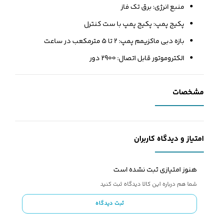
منبع انرژی: برق تک فاز
پکیج پمپ: پکیج پمپ با ست کنترل
بازه دبی ماکزیمم پمپ: 2 تا 5 مترمکعب در ساعت
الکتروموتور قابل اتصال: 2900 دور
مشخصات
امتیاز و دیدگاه کاربران
هنوز امتیازی ثبت نشده است
شما هم درباره این کالا دیدگاه ثبت کنید
ثبت دیدگاه