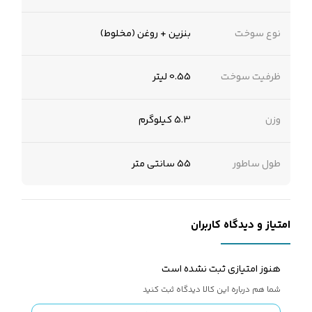
نوع سوخت
بنزین + روغن (مخلوط)
ظرفیت سوخت
0.55 لیتر
وزن
5.3 کیلوگرم
طول ساطور
55 سانتی متر
امتیاز و دیدگاه کاربران
هنوز امتیازی ثبت نشده است
شما هم درباره این کالا دیدگاه ثبت کنید