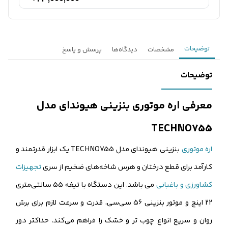
توضیحات
مشخصات
دیدگاه‌ها
پرسش و پاسخ
توضیحات
معرفی اره موتوری بنزینی هیوندای مدل
TECHNO755
اره موتوری
بنزینی هیوندای مدل TECHNO755 یک ابزار قدرتمند و
کارآمد برای قطع درختان و هرس شاخه‌های ضخیم از سری
تجهیزات
کشاورزی و باغبانی
می باشد. این دستگاه با تیغه 55 سانتی‌متری
22 اینچ و موتور بنزینی 56 سی‌سی، قدرت و سرعت لازم برای برش
روان و سریع انواع چوب تر و خشک را فراهم می‌کند. حداکثر دور