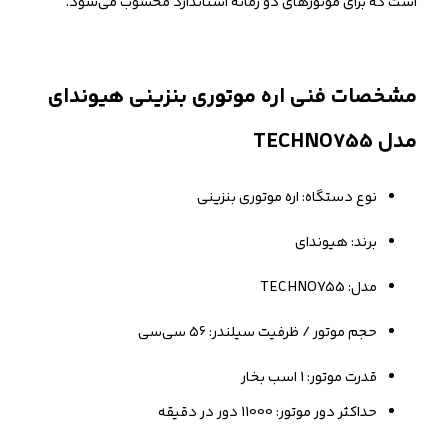
است که برای موتورهای دو زمانه استاندارد محسوب می‌شود.
مشخصات فنی اره موتوری بنزینی هیوندای
مدل TECHNO755
نوع دستگاه: اره موتوری بنزینی
برند: هیوندای
مدل: TECHNO755
حجم موتور / ظرفیت سیلندر: 56 سی‌سی
قدرت موتور: 1 اسب بخار
حداکثر دور موتور: 11000 دور در دقیقه