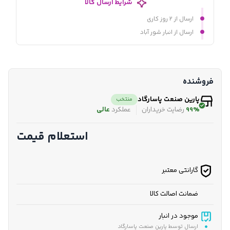
شرایط ارسال کالا
ارسال از ۲ روز کاری
ارسال از انبار شور آباد
فروشنده
پارین صنعت پاسارگاد
منتخب
99%
رضایت خریداران
عملکرد
عالی
استعلام قیمت
گارانتی معتبر
ضمانت اصالت کالا
موجود در انبار
ارسال توسط پارین صنعت پاسارگاد