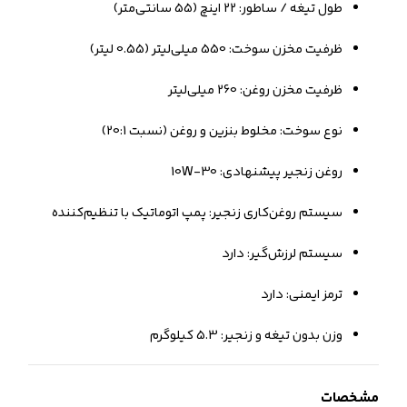
طول تیغه / ساطور: 22 اینچ (55 سانتی‌متر)
ظرفیت مخزن سوخت: 550 میلی‌لیتر (0.55 لیتر)
ظرفیت مخزن روغن: 260 میلی‌لیتر
نوع سوخت: مخلوط بنزین و روغن (نسبت 20:1)
روغن زنجیر پیشنهادی: 10W-30
سیستم روغن‌کاری زنجیر: پمپ اتوماتیک با تنظیم‌کننده
سیستم لرزش‌گیر: دارد
ترمز ایمنی: دارد
وزن بدون تیغه و زنجیر: 5.3 کیلوگرم
مشخصات