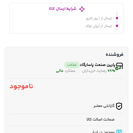
شرایط ارسال کالا
ارسال از ۱ روز کاری
ارسال از ایران تراک
فروشنده
پارین صنعت پاسارگاد
منتخب
99%
رضایت خریداران
عملکرد
عالی
ناموجود
گارانتی معتبر
ضمانت اصالت کالا
موجود در انبار