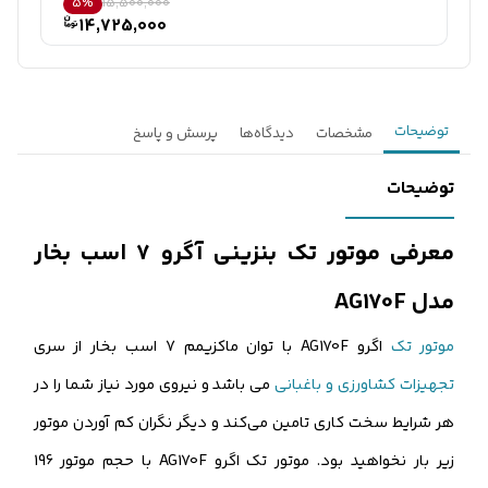
5%
15,500,000
14,725,000
توضیحات
مشخصات
دیدگاه‌ها
پرسش و پاسخ
توضیحات
معرفی موتور تک بنزینی آگرو 7 اسب بخار
مدل AG170F
موتور تک
اگرو AG170F با توان ماکزیمم 7 اسب بخار از سری
تجهیزات کشاورزی و باغبانی
می باشد و نیروی مورد نیاز شما را در
هر شرایط سخت کاری تامین می‌کند و دیگر نگران کم آوردن موتور
زیر بار نخواهید بود. موتور تک اگرو AG170F با حجم موتور 196