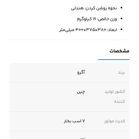
نحوه روشن کردن: هندلی
وزن خالص: ۱۶ کیلوگرم
ابعاد: ۳۸۰×۳۷۵×۴۰۰ میلی‌متر
مشخصات
برند
آگرو
کشور تولید
چین
کننده
قدرت موتور
7 اسب بخار