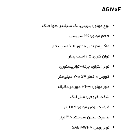
AG170F
نوع موتور: بنزینی، تک سیلندر، هوا خنک
حجم موتور: ۱۹۶ سی‌سی
ماکزیمم توان موتور: ۷.۰ اسب بخار
توان کاری: ۶.۵ اسب بخار
نوع احتراق: جرقه-ترانزیستوری
کورس × قطر: ۵۴×۷۰ میلی‌متر
دور موتور: ۳۶۰۰ دور در دقیقه
شفت خروجی: میل لنگ
ظرفیت روغن موتور: ۰.۶ لیتر
ظرفیت مخزن سوخت: ۳.۶ لیتر
نوع روغن: SAE10W40