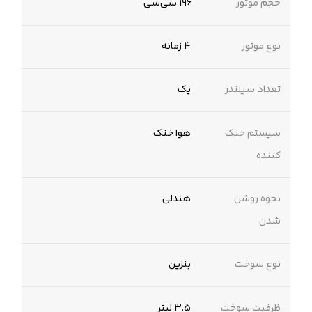
حجم موتور
196 سی‌سی
نوع موتور
4 زمانه
تعداد سیلندر
یک
سیستم خنک
هوا خنک
کننده
نحوه روشن
هندلی
شدن
نوع سوخت
بنزین
ظرفیت سوخت
3.5 لیتر