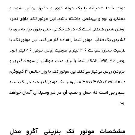
موتور شما همیشه با یک جرقه قوی و دقیق روشن شود و
عملکردی نرم و بی‌نقص داشته باشد. این موتور تک، دارای نحوه
روشن شدن هندلی است که در هر مکانی، حتی بدون نیاز به برق، با
کشیدن یک طناب، موتور شما را آماده کار می‌کند. این موتور تک، با
ظرفیت مخزن سوخت 3.6 لیتر و ظرفیت روغن موتور 0.6 لیتر (نوع
روغن SAE 10W-40)، شما را برای مدت طولانی از سوخت‌گیری و
افزودن روغن بی‌نیاز می‌کند. این موتور تک، با وزن خالص 16 کیلوگرم
و ابعاد 400*375*380 میلی‌متر، یک موتور قدرتمند در یک بسته
جمع‌وجور است که حمل و نصب آن در هر وسیله‌ای آسان خواهد
بود.
مشخصات موتور تک بنزینی آگرو مدل