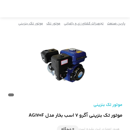
پارین صنعت
تجهیزات کشاورزی و باغبانی
موتور تک
موتور تک بنزینی
موتور تک بنزینی
موتور تک بنزینی آگرو 7 اسب بخار مدل AG170F
هنوز امتیازی ثبت نشده است
0 دیدگاه