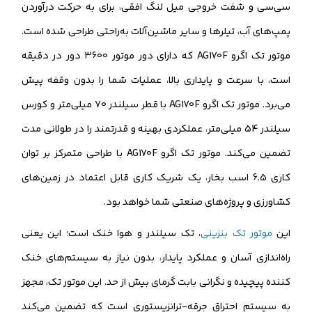
سی‌سی و شفت خروجی میل لنگ افقی، برای به حرکت درآوردن
پمپ‌های آب، تیلرها و سایر ماشین‌آلات به‌راحتی طراحی شده است.
موتور تک اگرو AG170F که دارای دور موتور 3600 دور در دقیقه
است، با سرعت و پایداری بالا، عملیات شما را بدون وقفه پیش
می‌برد. موتور تک اگرو AG170F با قطر سیلندر 70 میلی‌متر و کورس
سیلندر 54 میلی‌متر، عملکردی بهینه و قدرتمند را در طولانی مدت
تضمین می‌کند. موتور تک اگرو AG170F با طراحی متمرکز بر توان
کاری 6.5 اسب بخار، یک شریک کاری قابل اعتماد در زمین‌های
کشاورزی و پروژه‌های صنعتی شما خواهد بود.
این
موتور تک بنزینی
، تک سیلندر و هوا خنک است؛ این یعنی
راه‌اندازی آسان و عملکرد پایدار، بدون نیاز به سیستم‌های خنک
کننده پیچیده و نگرانی بابت گرمای بیش از حد. این موتور تک، مجهز
به سیستم احتراق جرقه-ترانزیستوری است که تضمین می‌کند