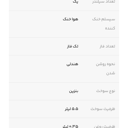
تعداد سیلندر
یک
سیستم خنک
هوا خنک
کننده
تعداد فاز
تک فاز
نحوه روشن
هندلی
شدن
نوع سوخت
بنزین
ظرفیت سوخت
5.5 لیتر
ظرفیت روغن
0.35 لیتر