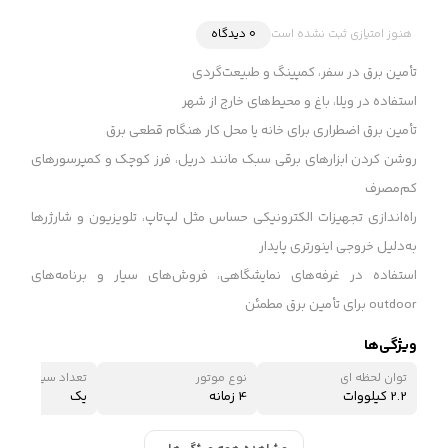
هنوز امتیازی ثبت نشده است
0 دیدگاه
تأمین برق در سفر، کمپینگ و طبیعت‌گردی
استفاده در ویلا، باغ و محیط‌های خارج از شهر
تأمین برق اضطراری برای خانه یا محل کار هنگام قطعی برق
روشن کردن ابزارهای برقی سبک مانند دریل، فرز کوچک و کمپرسورهای
کم‌مصرف
راه‌اندازی تجهیزات الکترونیکی حساس مثل لپ‌تاپ، تلویزیون و شارژرها
به‌دلیل خروجی اینورتری پایدار
استفاده در غرفه‌های نمایشگاهی، فروش‌های سیار و برنامه‌های
outdoor برای تأمین برق مطمئن
ویژگی‌ها
توان لحظه ای
نوع موتور
تعداد سیلندر
2.2 کیلووات
4 زمانه
یک