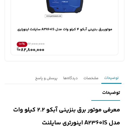
کارشناسان فروش درباره «موتور برق بنزینی آبکو 2.2 کیلو وات...» با شما
تماس می‌گیرند.
ثبت درخواست مشاوره رایگان
موتوربرق بنزینی آبکو 4 کیلو وات مدل A3860IS سایلنت اینورتری
موتور ب
10%
92,000,000
82,800,000
توضیحات
مشخصات
دیدگاه‌ها
پرسش و پاسخ
توضیحات
معرفی موتور برق بنزینی آبکو 2.2 کیلو وات
مدل A2360IS اینورتری سایلنت