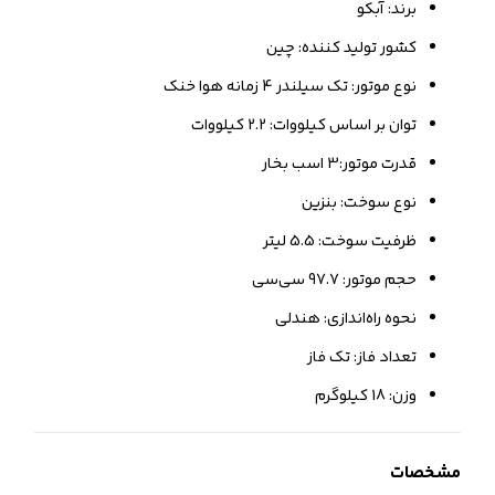
برند: آبکو
کشور تولید کننده: چین
نوع موتور: تک سیلندر 4 زمانه هوا خنک
توان بر اساس کیلووات: 2.2 کیلووات
قدرت موتور:3 اسب بخار
نوع سوخت: بنزین
ظرفیت سوخت: 5.5 لیتر
حجم موتور: 97.7 سی‌سی
نحوه راه‌اندازی: هندلی
تعداد فاز: تک فاز
وزن: 18 کیلوگرم
مشخصات