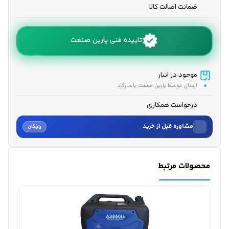
ضمانت اصالت کالا
تاییده فنی پارین صنعت
موجود در انبار
ارسال توسط پارین صنعت پاسارگاد
درخواست همکاری
مشاوره قبل از خرید
رایگان
نام
محصولات مرتبط
نام خانوادگی
شماره موبایل