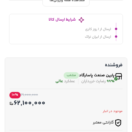
مشاهده همه ویژگی‌ها
شرایط ارسال کالا
ارسال از ۱ روز کاری
ارسال از ایران تراک
فروشنده
پارین صنعت پاسارگاد
منتخب
99%
رضایت خریداران
عملکرد
عالی
10%
69,000,000
62,100,000
موجود در انبار
گارانتی معتبر