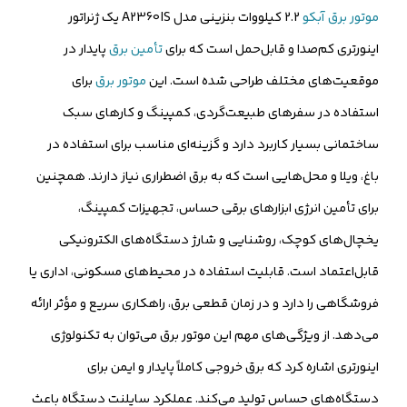
موتور برق آبکو
2.2 کیلووات بنزینی مدل A2360IS یک ژنراتور
اینورتری کم‌صدا و قابل‌حمل است که برای
تأمین برق
پایدار در
موقعیت‌های مختلف طراحی شده است. این
موتور برق
برای
استفاده در سفرهای طبیعت‌گردی، کمپینگ و کارهای سبک
ساختمانی بسیار کاربرد دارد و گزینه‌ای مناسب برای استفاده در
باغ، ویلا و محل‌هایی است که به برق اضطراری نیاز دارند. همچنین
برای تأمین انرژی ابزارهای برقی حساس، تجهیزات کمپینگ،
یخچال‌های کوچک، روشنایی و شارژ دستگاه‌های الکترونیکی
قابل‌اعتماد است. قابلیت استفاده در محیط‌های مسکونی، اداری یا
فروشگاهی را دارد و در زمان قطعی برق، راهکاری سریع و مؤثر ارائه
می‌دهد. از ویژگی‌های مهم این موتور برق می‌توان به تکنولوژی
اینورتری اشاره کرد که برق خروجی کاملاً پایدار و ایمن برای
دستگاه‌های حساس تولید می‌کند. عملکرد سایلنت دستگاه باعث