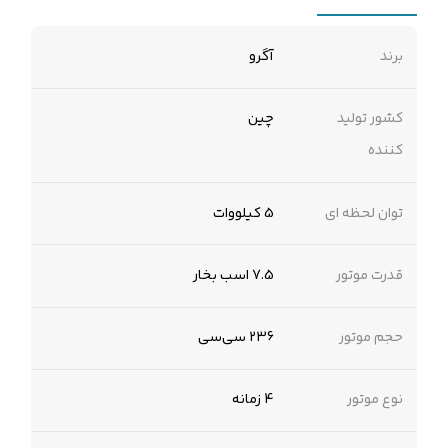
برند
آگرو
کشور تولید
چین
کننده
توان لحظه ای
5 کیلووات
قدرت موتور
7.5 اسب بخار
حجم موتور
236 سی‌سی
نوع موتور
4 زمانه