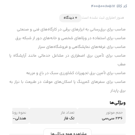
کد کالا:
40050080517
هنوز امتیازی ثبت نشده است
0 دیدگاه
مناسب برای برق‌رسانی به ابزارهای برقی در کارگاه‌های فنی و صنعتی
مناسب برای استفاده در ویلاهای شخصی و خانه‌های دور از شبکه برق
مناسب برای غرفه‌های نمایشگاهی و فروشگاه‌های سیار
مناسب برای تأمین برق اضطراری در مشاغل خدماتی مانند آرایشگاه یا
مطب
مناسب برای تأمین برق تجهیزات کشاورزی سبک در باغ و مزرعه
مناسب برای سفرهای کمپینگ یا اسکان‌های موقت در طبیعت با نیاز به
برق پایدار
ویژگی‌ها
حجم موتور
تعداد فاز
نحوه روشن شدن
236 سی‌سی
تک فاز
هندلی- استارتی-
مشاهده همه ویژگی‌ها