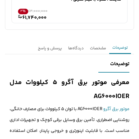
2%
63,000,000
61,740,000
توضیحات
مشخصات
دیدگاه‌ها
پرسش و پاسخ
توضیحات
معرفی موتور برق آگرو ۵ کیلووات مدل
AG6000IOER
موتور برق آگرو
AG6000IOER با توان ۵ کیلووات برای مصارف خانگی،
روشنایی اضطراری، تأمین برق وسایل برقی کوچک و تجهیزات اداری
مناسب است. با قابلیت اینورتری و خروجی پایدار، امکان استفاده