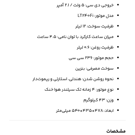
خروجی دی سی: 5 ولت / 2.1 آمپر
مدل موتور: LT240Fi
ظرفیت سوخت: ۱۲ لیتر
میزان ساعت کارکرد با توان نامی: ۴.۵ ساعت
ظرفیت روغن: ۰.۶ لیتر
حجم موتور: ۲۳۶ سی سی
سوخت مصرفی: بنزین
نحوه روشن شدن: هندلی، استارتی و ریموت‌دار
نوع موتور: ۴ زمانه تک سیلندر هوا خنک
وزن: ۴۳ کیلوگرم
ابعاد: ۴۷۸*۴۳۵*۵۴۰ میلی‌متر
مشخصات