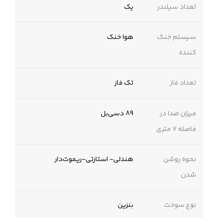
تعداد سیلندر
یک
سیستم خنک
هوا خنک
کننده
تعداد فاز
تک فاز
میزان صدا در
89 دسی‌بل
فاصله 7 متری
نحوه روشن
هندلی- استارتی-ریموت‌دار
شدن
نوع سوخت
بنزین