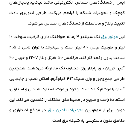
ایمن از دستگاه‌های حساس الکترونیکی مانند لپ‌تاپ، یخچال‌های
کوچک و تجهیزات شبکه را فراهم می‌کند. طراحی اینورتری باعث
تثبیت ولتاژ و محافظت از دستگاه‌های حساس می‌شود.
این
موتور برق
تک سیلندر ۴ زمانه هواخنک دارای ظرفیت سوخت ۱۲
لیتر و ظرفیت روغن ۰.۶ لیتر است و می‌تواند با توان نامی تا ۴.۵
ساعت بدون وقفه کار کند. فرکانس ۵۰ هرتز، ولتاژ ۲۲۰V و جریان ۲۰
آمپر، جریان برق پایدار برای مصارف تک فاز ارائه می‌دهند. همچنین
طراحی جمع‌وجور و وزن سبک ۴۳ کیلوگرم، امکان نصب و جابجایی
آسان را فراهم کرده است. وجود ریموت، استارت هندلی و استارتی،
استفاده راحت و سریع در محیط‌های مختلف را تضمین می‌کند. این
موتور برق از مهم‌ترین
تجهیزات تأمین برق
در مواقع اضطراری و
مناطق بدون دسترسی به شبکه برق است.