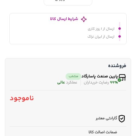
شرایط ارسال کالا
ارسال از ۱ روز کاری
ارسال از ایران تراک
فروشنده
پارین صنعت پاسارگاد
منتخب
99%
رضایت خریداران
عملکرد
عالی
ناموجود
گارانتی معتبر
ضمانت اصالت کالا