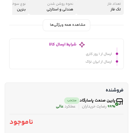
تعداد فاز
نحوه روشن شدن
نوع سوخت
تک فاز
هندلی و استارتی
بنزین
مشاهده همه ویژگی‌ها
شرایط ارسال کالا
ارسال از ۱ روز کاری
ارسال از ایران تراک
فروشنده
پارین صنعت پاسارگاد
منتخب
99%
رضایت خریداران
عملکرد
عالی
ناموجود