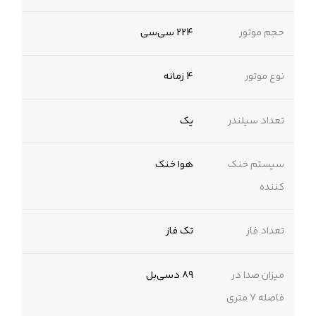
حجم موتور
224 سی‌سی
نوع موتور
4 زمانه
تعداد سیلندر
یک
سیستم خنک
هوا خنک
کننده
تعداد فاز
تک فاز
میزان صدا در
89 دسی‌بل
فاصله 7 متری