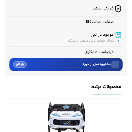
گارانتی معتبر
ضمانت اصالت کالا
موجود در انبار
ارسال توسط پارین صنعت پاسارگاد
درخواست همکاری
مشاوره قبل از خرید
رایگان
نام
محصولات مرتبط
نام خانوادگی
شماره موبایل
کارشناسان فروش درباره «موتور برق بنزینی اگرو ۵.۵ کیلووات م...» با شما