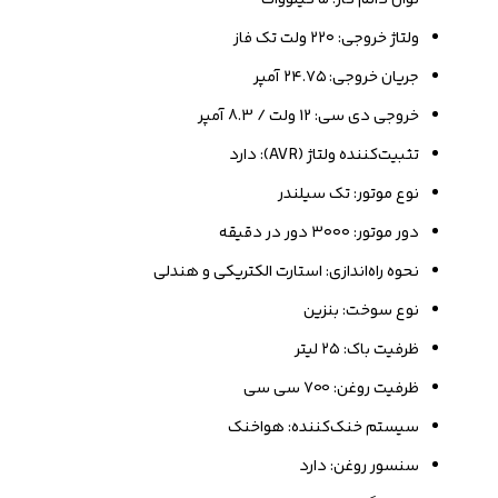
ولتاژ خروجی: ۲۲۰ ولت تک فاز
جریان خروجی: ۲۴.۷۵ آمپر
خروجی دی سی: 12 ولت / 8.3 آمپر
تثبیت‌کننده ولتاژ (AVR): دارد
نوع موتور: تک سیلندر
دور موتور: ۳۰۰۰ دور در دقیقه
نحوه راه‌اندازی: استارت الکتریکی و هندلی
نوع سوخت: بنزین
ظرفیت باک: ۲۵ لیتر
ظرفیت روغن: 700 سی سی
سیستم خنک‌کننده: هواخنک
سنسور روغن: دارد