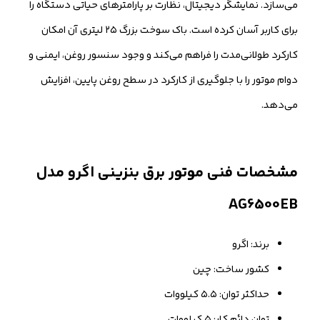
می‌سازد. نمایشگر دیجیتال، نظارت بر پارامترهای حیاتی دستگاه را
برای کاربر آسان کرده است. باک سوخت بزرگ ۲۵ لیتری آن امکان
کارکرد طولانی‌مدت را فراهم می‌کند و وجود سنسور روغن، ایمنی و
دوام موتور را با جلوگیری از کارکرد در سطح روغن پایین، افزایش
می‌دهد.
مشخصات فنی موتور برق بنزینی اگرو مدل
AG6500EB
برند: اگرو
کشور ساخت: چین
حداکثر توان: ۵.۵ کیلووات
توان دائم کار: ۵ کیلووات