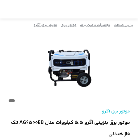
پارین صنعت
تجهیزات تامین برق
موتور برق
موتور برق آگرو
موتور برق آگرو
موتور برق بنزینی اگرو ۵.۵ کیلووات مدل AG6500EB تک
فاز هندلی