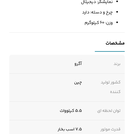
نمایشگر: دیجیتال
چرخ و دسته: دارد
وزن: 60 کیلوگرم
مشخصات
برند
آگرو
کشور تولید
چین
کننده
توان لحظه ای
5.5 کیلووات
قدرت موتور
7.5 اسب بخار