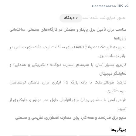
کد کالا:
40050080200
هنوز امتیازی ثبت نشده است
0 دیدگاه
مناسب برای تأمین برق پایدار و مطمئن در کارگاه‌های صنعتی، ساختمانی
و ویلاها
مجهز به تثبیت‌کننده ولتاژ (AVR) برای محافظت از دستگاه‌های حساس در
برابر نوسانات برق
کاربری بسیار آسان با سیستم استارت دوگانه (الکتریکی و هندلی) و
نمایشگر دیجیتال
کارکرد طولانی‌مدت با باک بزرگ ۲۵ لیتری برای کاهش توقف‌های
سوخت‌گیری
طراحی ایمن با سنسور روغن برای افزایش طول عمر موتور و جلوگیری از
آسیب
منبع برق قدرتمند و همه‌کاره برای مصارف اضطراری، تفریحی و صنعتی
ویژگی‌ها