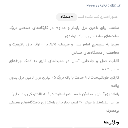
کد کالا:
40050080286
هنوز امتیازی ثبت نشده است
0 دیدگاه
مناسب برای تأمین برق پایدار و مداوم در کارگاه‌های صنعتی بزرگ،
سایت‌های ساختمانی و مراکز تولیدی
مجهز به سیم‌پیچ تمام مس و سیستم AVR برای ارائه برق باکیفیت و
محافظت از دستگاه‌های حساس
قابلیت حمل و جابجایی آسان در محیط‌های کاری به کمک چرخ‌های
طراحی‌شده
کارکرد طولانی‌مدت تا ۸ ساعت با باک بزرگ ۲۵ لیتری برای تأمین برق بدون
وقفه
راه‌اندازی آسان و مطمئن با سیستم استارت دوگانه (الکتریکی و هندلی)
طراحی قدرتمند با موتور ۱۶ اسب بخار برای راه‌اندازی دستگاه‌های صنعتی
پرمصرف
ویژگی‌ها