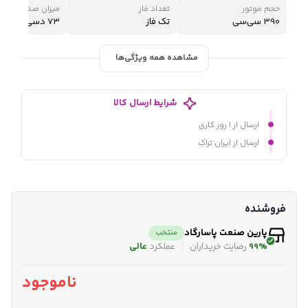
حجم موتور
تعداد فاز
میزان صدا در فاصله 7 م
390 سی‌سی
تک فاز
73 دسی‌بل
مشاهده همه ویژگی‌ها
شرایط ارسال کالا
ارسال از ۱ روز کاری
ارسال از ایران تراک
فروشنده
پارین صنعت پاسارگاد
منتخب
99%
رضایت خریداران
عملکرد
عالی
ناموجود