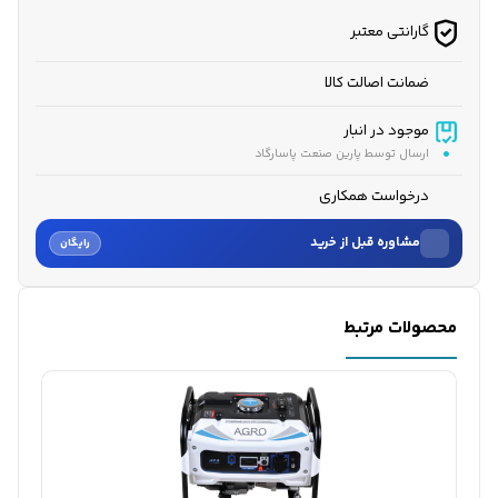
گارانتی معتبر
ضمانت اصالت کالا
موجود در انبار
ارسال توسط پارین صنعت پاسارگاد
درخواست همکاری
مشاوره قبل از خرید
رایگان
نام
محصولات مرتبط
نام خانوادگی
شماره موبایل
کارشناسان فروش درباره «موتور برق بنزینی آگرو 6.5 کیلووات م...» با شما