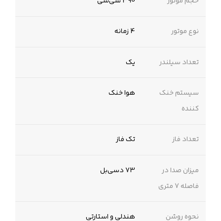
حجم موتور
390 سی‌سی
نوع موتور
4 زمانه
تعداد سیلندر
یک
سیستم خنک
هوا خنک
کننده
تعداد فاز
تک فاز
میزان صدا در
73 دسی‌بل
فاصله 7 متری
نحوه روشن
هندلی و استارتی