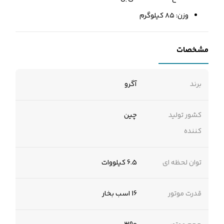
وزن: ۸۵ کیلوگرم
مشخصات
برند
آگرو
کشور تولید
چین
کننده
توان لحظه ای
6.5 کیلووات
قدرت موتور
16 اسب بخار