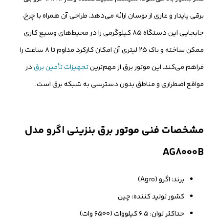
برقی پایدار و عاری از نوسان ارائه می‌دهد. طراحی آن همراه با چرخ،
جابجایی این دستگاه ۸۵ کیلوگرمی را در محیط‌های وسیع کاری
ممکن ساخته و باک ۲۵ لیتری آن امکان کارکرد مداوم تا ۸ ساعت را
فراهم می‌کند. این موتور برق از مهم‌ترین
تجهیزات تأمین برق
در
مواقع اضطراری و مناطق بدون دسترسی به شبکه برق است.
مشخصات فنی موتور برق بنزینی اگرو مدل
AG8000B
برند: اگرو (Agro)
کشور تولید کننده: چین
حداکثر توان: ۶.۵ کیلووات (۶۵۰۰ وات)