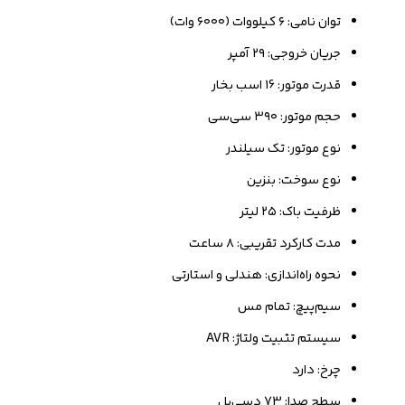
توان نامی: ۶ کیلووات (۶۰۰۰ وات)
جریان خروجی: ۲۹ آمپر
قدرت موتور: 16 اسب بخار
حجم موتور: ۳۹۰ سی‌سی
نوع موتور: تک سیلندر
نوع سوخت: بنزین
ظرفیت باک: ۲۵ لیتر
مدت کارکرد تقریبی: ۸ ساعت
نحوه راه‌اندازی: هندلی و استارتی
سیم‌پیچ: تمام مس
سیستم تثبیت ولتاژ: AVR
چرخ: دارد
سطح صدا: 73 دسی‌بل