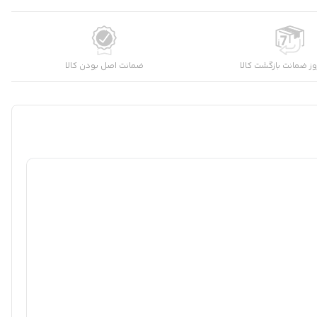
شماره موبایل
کارشناسان فروش درباره «موتور برق بنزینی فیروچی ۱۰
ز ضمانت بازگشت کالا
ضمانت اصل بودن کالا
کیلووات...» با شما تماس می‌گیرند.
ثبت درخواست مشاوره رایگان