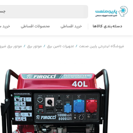
جست
دسته‌بندی کالاها
خرید اقساطی
محصولات اقساطی
خرید س
فروشگاه اینترنتی پارین صنعت
/
تجهیزات تامین برق
/
موتور برق
/
موتور برق فیر