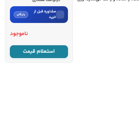
درخواست همکاری
مشاوره قبل از
رایگان
خرید
نام
ناموجود
نام خانوادگی
استعلام قیمت
شماره موبایل
کارشناسان فروش درباره «موتور
برق بنزینی فیروچی ۱۰ کیلووات...»
با شما تماس می‌گیرند.
ثبت درخواست مشاوره
رایگان