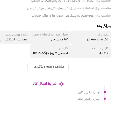
مناسب برای کشاورزان و باغداران دارای پمپ‌های آب سنگین
مناسب برای استفاده اضطراری در بیمارستان‌ها و مراکز درمانی
مناسب برای غرفه‌های نمایشگاهی، سوله‌ها و مراکز خدماتی
ویژگی‌ها
تعداد فاز
میزان صدا در فاصله 7 متری
نحوه روشن شدن
تک فاز و سه فاز
97 دسی بل
ظرفیت سوخت
گارانتی
40 لیتر
تضمین 7 روز بازگشت کالا
مشاهده همه ویژگی‌ها
شرایط ارسال کالا
ارسال از ۱ روز کاری
ارسال از ایران تراک