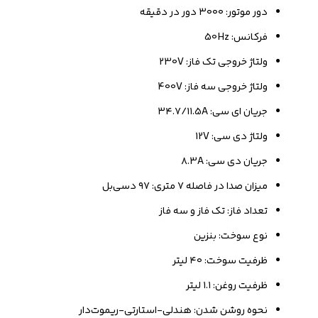
دور موتور: ۳۰۰۰ دور در دقیقه
فرکانس: 50Hz
ولتاژ خروجی تک فاز: 230V
ولتاژ خروجی سه فاز: 400V
جریان ای سی: ۳۴.۷/۱۱.5A
ولتاژ دی سی: 12V
جریان دی سی: ۸.3A
میزان صدا در فاصله ۷ متری: ۹۷ دسی‌بل
تعداد فاز: تک فاز و سه فاز
نوع سوخت: بنزین
ظرفیت سوخت: ۴۰ لیتر
ظرفیت روغن: ۱.۱ لیتر
نحوه روشن شدن: هندلی-استارتی-ریموت‌دار