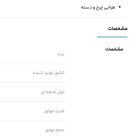
طراحی چرخ و دسته
مشخصات
مشخصات
برند
کشور تولید کننده
توان لحظه ای
قدرت موتور
حجم موتور