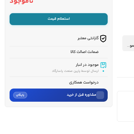
ناموجود
استعلام قیمت
گارانتی معتبر
هندلی- استارتی-ریموت‌دار
ضمانت اصالت کالا
موجود در انبار
ارسال توسط پارین صنعت پاسارگاد
درخواست همکاری
مشاوره قبل از خرید
رایگان
نام
نام خانوادگی