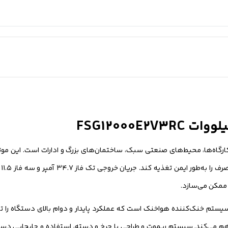
 کیلووات مناسب برای کارگاه‌ها، محیط‌های صنعتی سبک، ساختمان‌های بزرگ و ادارات است. ا
 چند ساعت را فراهم می‌کند. سیستم ریموت و طراحی با چرخ و دسته، استفاده و جابجایی