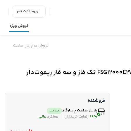
ورود | ثبت نام
فروش ویژه
فروش در پارین صنعت
فروشنده
پارین صنعت پاسارگاد
منتخب
99%
رضایت خریداران
عملکرد
عالی