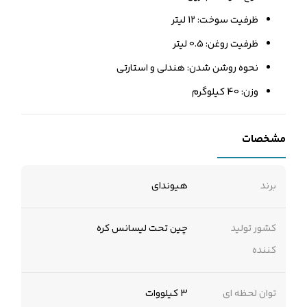
ظرفیت سوخت: 12 لیتر
ظرفیت روغن: 0.5 لیتر
نحوه روشن شدن: هندلی و استارتی
وزن: 40 کیلوگرم
مشخصات
برند
هیوندای
کشور تولید
چین تحت لیسانس کره
کننده
توان لحظه ای
3 کیلووات