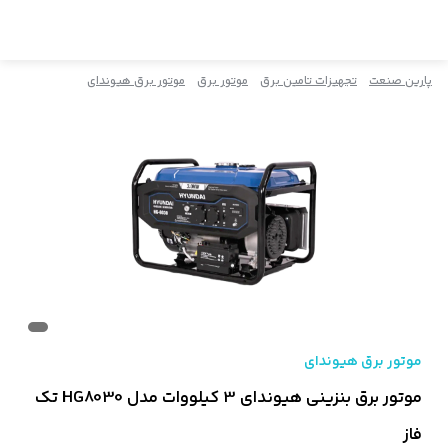
پارین صنعت
تجهیزات تامین برق
موتور برق
موتور برق هیوندای
موتور برق هیوندای
موتور برق بنزینی هیوندای 3 کیلووات مدل HG8030 تک
فاز