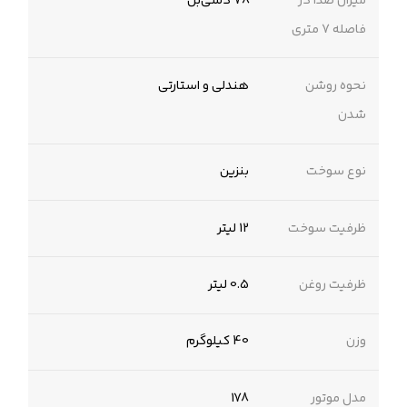
میزان صدا در
78 دسی‌‌بل
فاصله 7 متری
نحوه روشن
هندلی و استارتی
شدن
نوع سوخت
بنزین
ظرفیت سوخت
12 لیتر
ظرفیت روغن
0.5 لیتر
وزن
40 کیلوگرم
مدل موتور
178