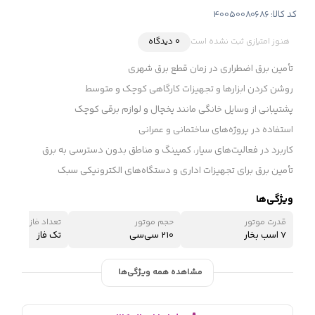
کد کالا:
40050080686
هنوز امتیازی ثبت نشده است
0 دیدگاه
تأمین برق اضطراری در زمان قطع برق شهری
روشن کردن ابزارها و تجهیزات کارگاهی کوچک و متوسط
پشتیبانی از وسایل خانگی مانند یخچال و لوازم برقی کوچک
استفاده در پروژه‌های ساختمانی و عمرانی
کاربرد در فعالیت‌های سیار، کمپینگ و مناطق بدون دسترسی به برق
تأمین برق برای تجهیزات اداری و دستگاه‌های الکترونیکی سبک
ویژگی‌ها
قدرت موتور
حجم موتور
تعداد فاز
7 اسب بخار
210 سی‌سی
تک فاز
مشاهده همه ویژگی‌ها