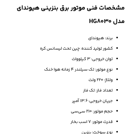
مشخصات فنی موتور برق بنزینی هیوندای
مدل HG8030
برند: هیوندای
کشور تولید کننده: چین تحت لیسانس کره
توان خروجی: 3 کیلووات
نوع موتور: تک سیلندر 4 زمانه هوا خنک
ولتاژ: 220 ولت
تعداد فاز: تک فاز
جریان خروجی: 13.6 آمپر
حجم موتور: 210 سی‌سی
قدرت موتور: 7 اسب بخار
نوع سوخت: بنزین