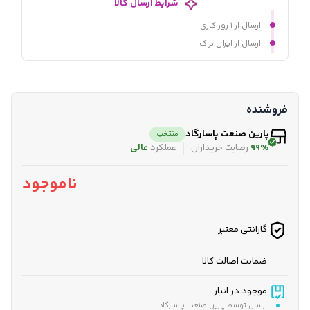
شرایط ارسال کالا
ارسال از ۱ روز کاری
ارسال از ایران تراک
فروشنده
پارین صنعت پاسارگاد
منتخب
99%
رضایت خریداران
عملکرد
عالی
ناموجود
گارانتی معتبر
ضمانت اصالت کالا
موجود در انبار
ارسال توسط پارین صنعت پاسارگاد