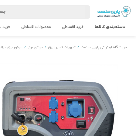
جست
دسته‌بندی کالاها
خرید اقساطی
محصولات اقساطی
خرید س
فروشگاه اینترنتی پارین صنعت
/
تجهیزات تامین برق
/
موتور برق
/
موتور برق جیان