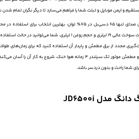
به دلیل طراحی منحصر به فرد سایلنت (بی‌صدا) با میزان صدای تنها ۶۵ دسی‌بل در ۷۵٪ توان،
) تا ۷.۳ ساعت بدون نیاز به سوخت‌گیری مجدد از برق مطمئن و پایدار آن استفاده کنید که برای زما
اگرچه نحوه راه‌اندازی این دستگاه به‌صورت هندلی است، اما عملکرد نرم و مطمئن موتور تک سیلندر ۴ زمانه 
ای شما راحت و بدون دردسر باشد.
 مدل JD6500i