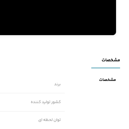
مشخصات
مشخصات
برند
کشور تولید کننده
توان لحظه ای