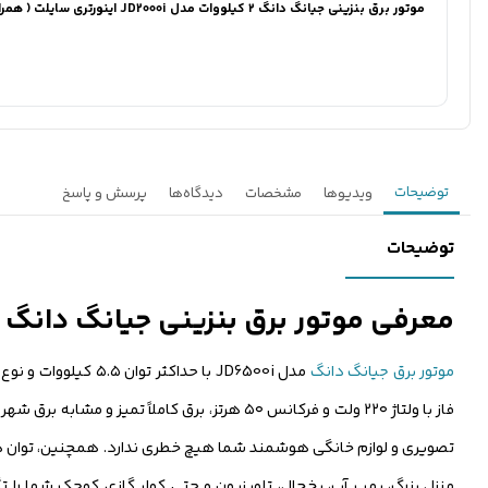
موتور برق بنزینی جیانگ دانگ ۲ کیلووات مدل JD2000i اینورتری سایلت ( همراه با فیلم معرفی )
توضیحات
ویدیوها
مشخصات
دیدگاه‌ها
پرسش و پاسخ
توضیحات
معرفی موتور برق بنزینی جیانگ دانگ ۵.۵ کیلووات مدل JD6500i
موتور برق جیانگ دانگ
مدل JD6500i با حدا
فاز با ولتاژ ۲۲۰ ولت و فرکانس ۵۰ هرتز، برق کام