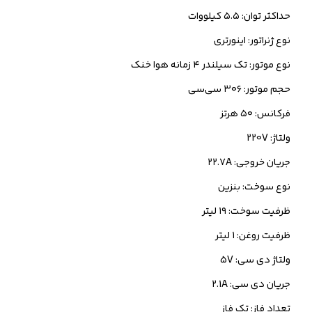
حداکثر توان: ۵.۵ کیلووات
نوع ژنراتور: اینورتری
نوع موتور: تک سیلندر ۴ زمانه هوا خنک
حجم موتور: ۳۰۶ سی‌سی
فرکانس: ۵۰ هرتز
ولتاژ: 220V
جریان خروجی: ۲۲.7A
نوع سوخت: بنزین
ظرفیت سوخت: ۱۹ لیتر
ظرفیت روغن: ۱ لیتر
ولتاژ دی سی: 5V
جریان دی سی: ۲.1A
تعداد فاز: تک فاز