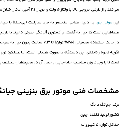
می‌کند و از طرفی خروجی DC با ولتاژ ۵ ولت و جریان ۲.۱ آمپر، امکان شارژ مستقیم و ایمن موبایل و تبلت شما را فراهم می‌سازد تا دیگر نگران تمام شدن شارژ وسایل ارتباطی خود نباشید.
این
موتور برق
در حالت استفاده معمولی (۲۵% توان
است تا با وجود وزن مناسب، جابه‌جایی و حمل آن در محیط‌های مختلف بر
مشخصات فنی موتور برق بنزینی جیانگ دانگ
برند: جیانگ دانگ
کشور تولید کننده: چین
حداقل توان: ۵ کیلووات