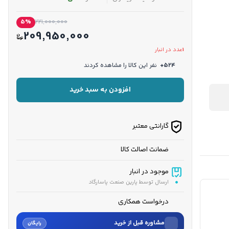
5%
221,000,000
209,950,000
1
عدد در انبار
524+
نفر این کالا را مشاهده کردند
افزودن به سبد خرید
گارانتی معتبر
ضمانت اصالت کالا
موجود در انبار
ارسال توسط پارین صنعت پاسارگاد
درخواست همکاری
مشاوره قبل از خرید
رایگان