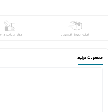
امکان تحویل اکسپرس
امکان پرداخت در م
محصولات مرتبط