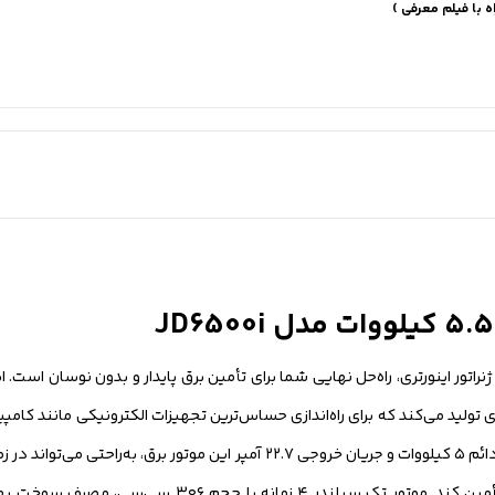
کثر توان ۵.۵ کیلووات و نوع ژنراتور اینورتری، راه‌حل نهایی شما برای تأمین برق پایدار و بدون ن
لاً تمیز و مشابه برق شهری تولید می‌کند که برای راه‌اندازی حساس‌ترین تجهیزات الکترونیکی مان
تصویری و لوازم خانگی هوشمند شما هیچ خطری ندارد. همچنین، توان دائم ۵ کیلووات و جریان خروجی ۷
منزل بزرگ، پمپ آب، یخچال، تلویزیون و حتی کولر گازی کوچک شما را تأمین ک