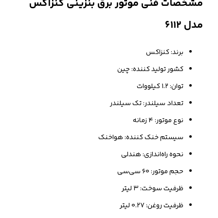
مشخصات فنی موتور برق بنزینی کنزاکس
مدل ۶۱۱۲
برند: کنزاکس
کشور تولید کننده: چین
توان: ۱.۲ کیلووات
تعداد سیلندر: تک سیلندر
نوع موتور: ۴ زمانه
سیستم خنک کننده: هواخنک
نحوه راه‌اندازی: هندلی
حجم موتور: ۶۰ سی‌سی
ظرفیت سوخت: ۳ لیتر
ظرفیت روغن: ۰.۲۷ لیتر