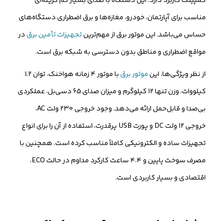
کمپینگ کاربرد دارد. این دستگاه با صدای بسیار کم گزینه‌ای
مناسب برای آپارتمان، خودرو، مغازه‌ها و برق اضطراری دستگاه‌های
حساس می‌باشد. این موتور برق از مهم‌ترین
تجهیزات تأمین برق
در
مواقع اضطراری و مناطق بدون دسترسی به شبکه برق است.
از نظر ویژگی‌ها، این
موتور برق
با موتور ۴ زمانه هواخنک، توان ۱.۲
کیلووات، وزن تنها ۱۲ کیلوگرم و میزان صدای 65 دسی‌بل، عملکردی
بی‌صدا و قابل‌حمل ارائه می‌دهد. وجود خروجی ۲۳۰ ولت AC،
خروجی ۱۲ ولت DC و پورت USB پرقدرت، استفاده از آن را برای انواع
تجهیزات ساده و الکترونیکی کاملاً مناسب کرده است. همچنین با
مصرف سوخت پایین و ۴.۴ ساعت کارکرد مداوم در حالت ECO،
اقتصادی و بسیار کاربردی است.