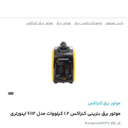
پارین صنعت
تجهیزات تامین برق
موتور برق
موتور برق کنزاکس
موتور برق کنزاکس
موتور برق بنزینی کنزاکس ۱.۲ کیلووات مدل ۶۱۱۲ اینورتری
کد کالا:
40050080439