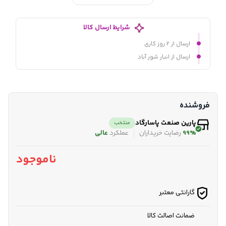
شرایط ارسال کالا
ارسال از ۲ روز کاری
ارسال از انبار شور آباد
فروشنده
پارین صنعت پاسارگاد
منتخب
99%
رضایت خریداران
عملکرد
عالی
ناموجود
گارانتی معتبر
ضمانت اصالت کالا