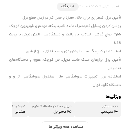
هنوز امتیازی ثبت نشده است
0 دیدگاه
تأمین برق اضطراری برای خانه، مغازه یا محل کار در زمان قطع برق
روشن کردن وسایل کم‌مصرف مانند لامپ، پنکه، مودم و تلویزیون کوچک
شارژ انواع گوشی، لپ‌تاپ، پاوربانک و دستگاه‌های الکترونیکی با پورت
USB
استفاده در کمپینگ، سفر، کوه‌نوردی و محیط‌های خارج از شهر
تأمین برق ابزارهای سبک مانند دریل، فرز کوچک، هویه یا دستگاه‌های
تعمیراتی
استفاده برای تجهیزات فروشگاهی مثل صندوق فروشگاهی، ترازو و
دستگاه کارت‌خوان
ویژگی‌ها
حجم موتور
میزان صدا در فاصله 7 متری
نحوه روشن شدن
60 سی‌سی
65 دسی‌بل
هندلی
مشاهده همه ویژگی‌ها