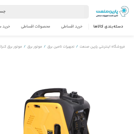
جست
دسته‌بندی کالاها
خرید اقساطی
محصولات اقساطی
خرید س
فروشگاه اینترنتی پارین صنعت
/
تجهیزات تامین برق
/
موتور برق
/
موتور برق کنز