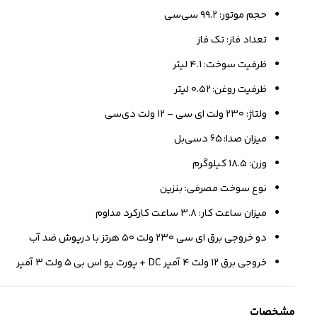
حجم موتور: ۹۹.۲ سی‌سی
تعداد فاز: تک فاز
ظرفیت سوخت: ۴.۱ لیتر
ظرفیت روغن: ۰.۵۲ لیتر
ولتاژ: ۲۳۰ ولت ای سی – ۱۲ ولت دی‌سی
میزان صدا: 65 دسی‌بل
وزن: ۱۸.۵ کیلوگرم
نوع سوخت مصرفی: بنزین
میزان ساعت کار: ۳.۸ ساعت کارکرد مداوم
دو خروجی برق ای سی ۲۳۰ ولت ۵۰ هرتز با درپوش ضد آب
خروجی برق ۱۲ ولت ۴ آمپر DC + پورت یو اس بی ۵ ولت ۳ آمپر
مشخصات