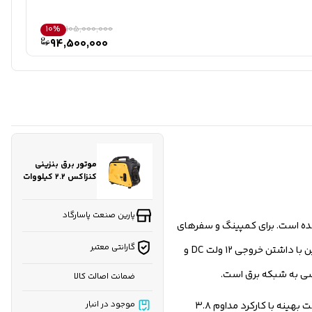
10%
105,000,000
94,500,000
موتور برق بنزینی
کنزاکس ۲.۲ کیلووات
مدل ۶۱۲۲ اینورتری
پارین صنعت پاسارگاد
 شده است. برای کمپینگ و سفرهای
گارانتی معتبر
طبیعت‌گردی، راه‌اندازی ابزارهای سبک کارگاهی، استفاده در خانه هنگام قطعی برق، و تأمین انرژی برای فروشندگان سیار و غرفه‌ها کاربرد دارد. همچنین با داشتن خروجی ۱۲ ولت DC و
ی به شبکه برق است.
ضمانت اصالت کالا
می‌توان به توان ۲.۲ کیلووات، موتور کم‌صدای 65 دسی‌بل، وزن پایین ۱۸.۵ کیلوگرمی برای حمل آسان، و مصرف سوخت بهینه با کارکرد مداوم ۳.۸
موجود در انبار