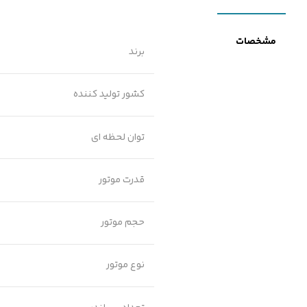
مشخصات
برند
کشور تولید کننده
توان لحظه ای
قدرت موتور
حجم موتور
نوع موتور