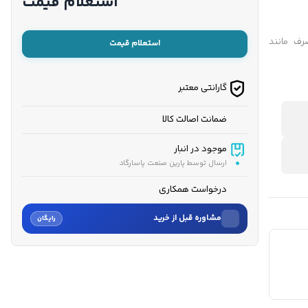
استعلام قیمت
رف مانند
استعلام قیمت
گارانتی معتبر
ضمانت اصالت کالا
موجود در انبار
ارسال توسط پارین صنعت پاسارگاد
درخواست همکاری
مشاوره قبل از خرید
رایگان
نام
نام خانوادگی