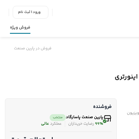
ورود | ثبت نام
فروش ویژه
فروش در پارین صنعت
فروشنده
ویزیون
پارین صنعت پاسارگاد
منتخب
99%
رضایت خریداران
عملکرد
عالی