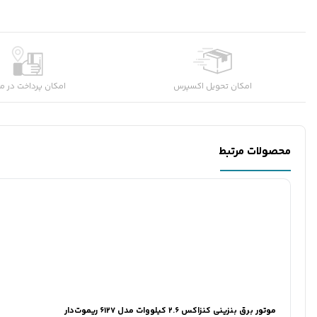
امکان تحویل اکسپرس
امکان پرداخت در م
محصولات مرتبط
موتور برق بنزینی کنزاکس ۲.۶ کیلووات مدل ۶۱۲۷ ریموت‌دار