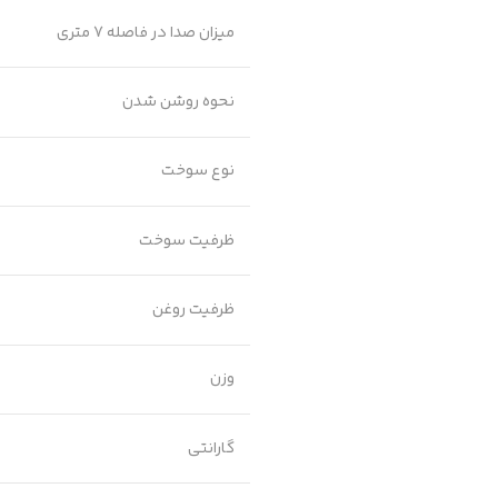
میزان صدا در فاصله 7 متری
نحوه روشن شدن
نوع سوخت
ظرفیت سوخت
ظرفیت روغن
وزن
گارانتی