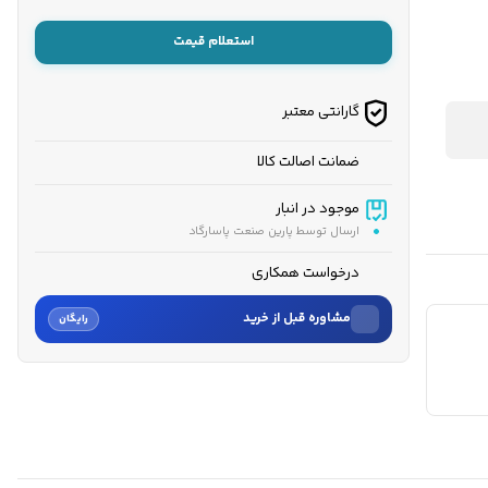
استعلام قیمت
گارانتی معتبر
ضمانت اصالت کالا
موجود در انبار
ارسال توسط پارین صنعت پاسارگاد
درخواست همکاری
مشاوره قبل از خرید
رایگان
نام
نام خانوادگی
شماره موبایل