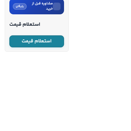
مشاوره قبل از
رایگان
خرید
نام
استعلام قیمت
نام خانوادگی
استعلام قیمت
شماره موبایل
کارشناسان فروش درباره «موتور
برق بنزینی کنزاکس ۶.۵
کیلووات...» با شما تماس
می‌گیرند.
ثبت درخواست مشاوره
رایگان