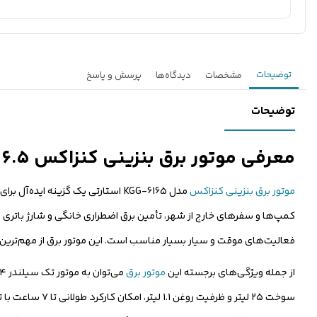
توضیحات
مشخصات
دیدگاه‌ها
پرسش و پاسخ
توضیحات
معرفی موتور برق بنزینی کنزاکس ۶.۵ کیلووات مدل KGG6165
موتور برق بنزینی کنزاکس
مدل KGG-6165 استارتی یک گزینه ا
کمپ‌ها و سفرهای خارج از شهر، تأمین برق اضطراری خانگی و شارژ باتری و
فعالیت‌های موقت و سیار بسیار مناسب است. این موتور برق از مهم‌ترین
از جمله ویژگی‌های برجسته این
موتور برق