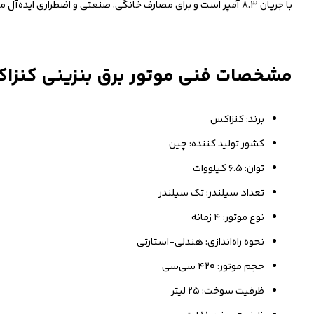
با جریان ۸.۳ آمپر است و برای مصارف خانگی، صنعتی و اضطراری ایده‌آل می‌باشد.
مشخصات فنی موتور برق بنزینی کنزاکس مدل
برند: کنزاکس
کشور تولید کننده: چین
توان: ۶.۵ کیلووات
تعداد سیلندر: تک سیلندر
نوع موتور: ۴ زمانه
نحوه راه‌اندازی: هندلی-استارتی
حجم موتور: ۴۲۰ سی‌سی
ظرفیت سوخت: ۲۵ لیتر