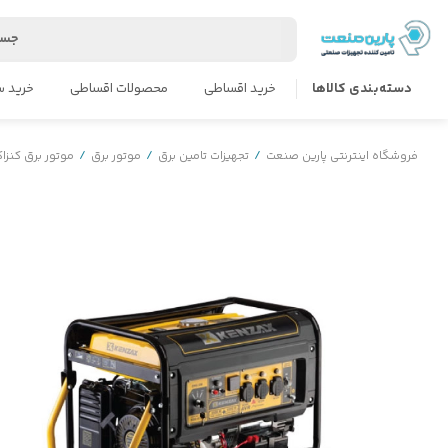
جست
دسته‌بندی کالاها
خرید اقساطی
محصولات اقساطی
خرید س
فروشگاه اینترنتی پارین صنعت
/
تجهیزات تامین برق
/
موتور برق
/
موتور برق کنز