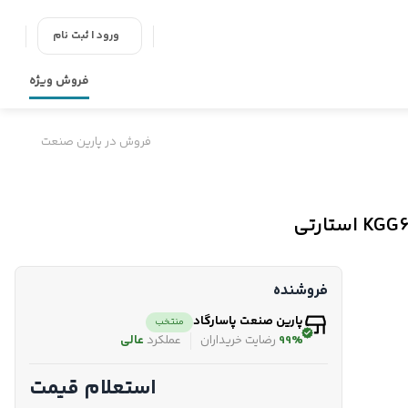
ورود | ثبت نام
فروش ویژه
فروش در پارین صنعت
فروشنده
پارین صنعت پاسارگاد
منتخب
99%
رضایت خریداران
عملکرد
عالی
استعلام قیمت