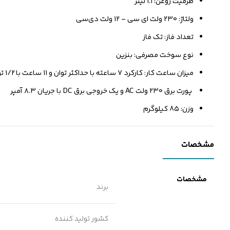
ظرفیت روغن: ۱.۱ لیتر
ولتاژ: ۲۳۰ ولت ای سی – ۱۲ ولت دی‌سی
تعداد فاز: تک فاز
نوع سوخت مصرفی: بنزین
میزان ساعت کار: کارکرد ۷ ساعته با حداکثر توان و ۱۱ ساعت با ۱/۲ توان
پورت برق ۲۳۰ ولت AC و یک خروجی برق DC با جریان ۸.۳ آمپر
وزن: 85 کیلوگرم
مشخصات
مشخصات
برند
کشور تولید کننده