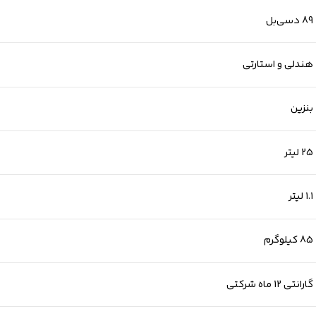
89 دسی‌بل
هندلی و استارتی
بنزین
25 لیتر
1.1 لیتر
85 کیلوگرم
گارانتی 12 ماه شرکتی