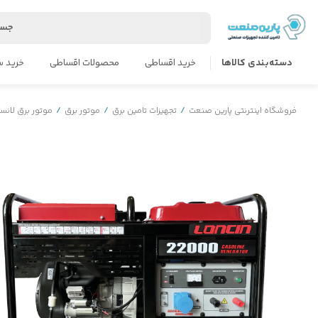
جست
دسته‌بندی کالاها
خرید اقساطی
محصولات اقساطی
خرید س
فروشگاه اینترنتی پارین صنعت
/
تجهیزات تامین برق
/
موتور برق
/
موتور برق لانس