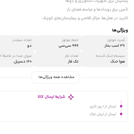
پشتیبان برق تجهیزات کشاورزی و باغ‌ها
تأمین برق رویدادها و مراسم فضای باز
کاربرد در هتل‌ها، مراکز اقامتی و بیمارستان‌های کوچک
ویژگی‌ها
قدرت موتور
حجم موتور
تعداد سیلندر
36 اسب بخار
999 سی‌سی
دو
سیستم خنک کننده
تعداد فاز
هوا خنک
تک فاز
120 دسیبل
مشاهده همه ویژگی‌ها
شرایط ارسال کالا
ارسال از ۱ روز کاری
ارسال از ایران تراک