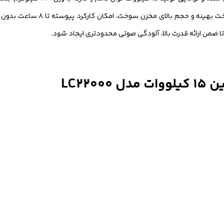
استفاده طولانی‌مدت در شرایط سخت محیطی ایده‌آ
LC22