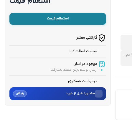
استعلام قیمت
استعلام قیمت
گارانتی معتبر
ضمانت اصالت کالا
میزان صدا در فاصله 7 متری
موجود در انبار
ارسال توسط پارین صنعت پاسارگاد
درخواست همکاری
مشاوره قبل از خرید
رایگان
نام
نام خانوادگی