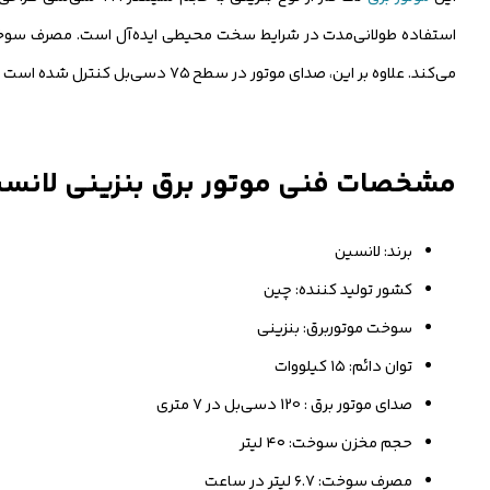
می‌کند. علاوه بر این، صدای موتور در سطح ۷۵ دسی‌بل کنترل شده است تا ضمن ارائه قدرت بالا، آلودگی صوتی محدودتری ایجاد شود.
مشخصات فنی موتور برق بنزینی لانسین ۱۵ کیلووات مدل 000
برند: لانسین
کشور تولید کننده: چین
سوخت موتوربرق: بنزینی
توان دائم: ۱۵ کیلووات
صدای موتور برق : 120 دسی‌بل در ۷ متری
حجم مخزن سوخت: ۴۰ لیتر
مصرف سوخت: ۶.۷ لیتر در ساعت