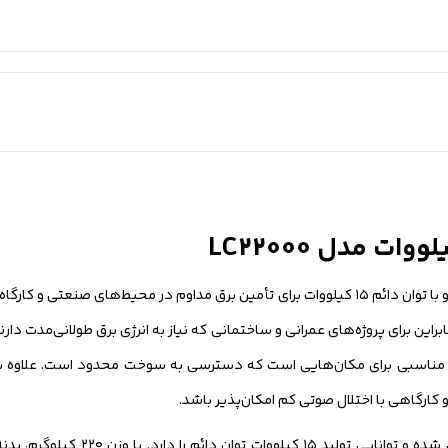
می باشد و با توان دائم ۱۵ کیلووات برای تأمین برق مداوم در محیط‌های صنعتی
 ساعت برق پایدار ارائه دهد، بنابراین برای پروژه‌های عمرانی و ساختمانی که نیاز به انرژی برق طولانی
تک فاز از نوع بنزینی با حجم سیلندر ۹۹۹ سی‌سی ط