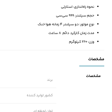
نحوه راه‌اندازی: استارتی
حجم سیلندر: ۹۹۹ سی‌سی
نوع موتور: دو سیلندر 4 زمانه هوا خنک
مدت زمان کارکرد دائم ۸ ساعت
وزن: ۲۲۰ کیلوگرم
مشخصات
مشخصات
برند
کشور تولید کننده
توان لحظه ای