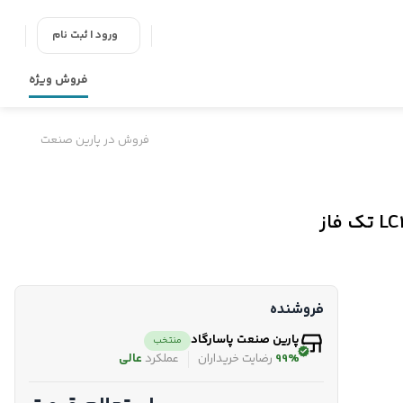
ورود | ثبت نام
فروش ویژه
فروش در پارین صنعت
فروشنده
پارین صنعت پاسارگاد
منتخب
99%
رضایت خریداران
عملکرد
عالی