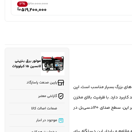
12%
590,000,000
519,200,000
موتور برق بنزینی
لانسین ۱۵ کیلووات
مدل LC22000 تک فاز
پارین صنعت پاسارگاد
 و کارگاه‌های بزرگ بسیار مناسب است. این
گارانتی معتبر
‌مدت دارند کاربرد دارد. با ظرفیت بالای مخزن
سوخت ۴۰ لیتری و مصرف بهینه ۶.۷ لیتر در ساعت، این دستگاه گزینه مناسبی برای مکان‌هایی است که دسترسی به سوخت محدود است. علاوه بر این، سطح صدای 120دسی‌بل در
ضمانت اصالت کالا
موجود در انبار
راحی شده و توانایی تولید ۱۵ کیلووات توان دائم را دارد. با وزن ۲۲۰ کیلوگرم، بدنه مقاوم و پایدار، این دستگاه برای