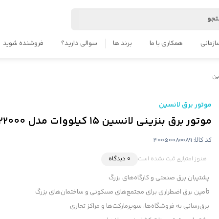
جو
ازمانی
همکاری با ما
برند ها
سوالی دارید؟
فروشنده شوید
ین
موتور برق لانسین
موتور برق بنزینی لانسین ۱۵ کیلووات مدل LC22000 تک فاز
کد کالا:
40050080089
هنوز امتیازی ثبت نشده است
0 دیدگاه
پشتیبان برق صنعتی و کارگاه‌های بزرگ
تأمین برق اضطراری برای مجتمع‌های مسکونی و ساختمان‌های بزرگ
برق‌رسانی به فروشگاه‌ها، سوپرمارکت‌ها و مراکز تجاری