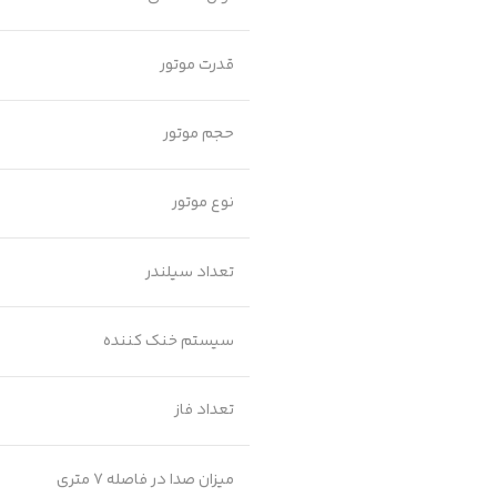
قدرت موتور
حجم موتور
نوع موتور
تعداد سیلندر
سیستم خنک کننده
تعداد فاز
میزان صدا در فاصله 7 متری