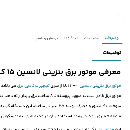
توضیحات
مشخصات
دیدگاه‌ها
پرسش و پاسخ
توضیحات
معرفی موتور برق بنزینی لانسین ۱۵ کیلووات مدل LC22000
موتور برق بنزینی لانسین
LC22000 از سری
تجهیزات تامین برق
موتور برق قادر است به صورت پیوسته تا ۸
فاصله ۷ متری باعث می‌شود استفاده از آن در محیط‌های نیمه‌مسکونی و کارگاهی با اختلال صوتی کم امکان‌پذیر باشد.
این
موتور برق