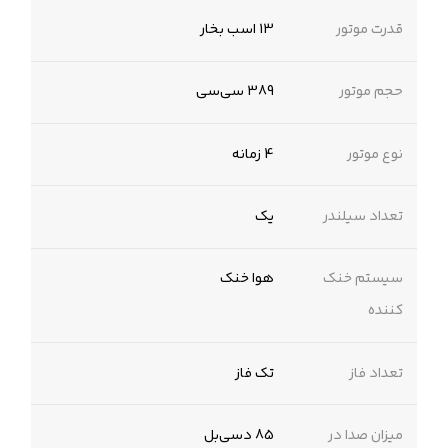
قدرت موتور
13 اسب بخار
حجم موتور
389 سی‌سی
نوع موتور
4 زمانه
تعداد سیلندر
یک
سیستم خنک
هوا خنک
کننده
تعداد فاز
تک فاز
میزان صدا در
85 دسی‌بل