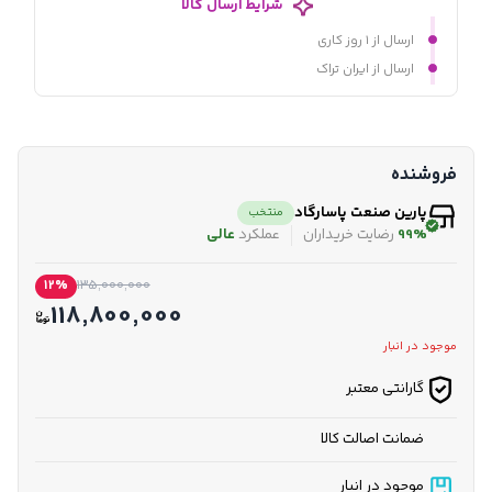
شرایط ارسال کالا
ارسال از ۱ روز کاری
ارسال از ایران تراک
فروشنده
پارین صنعت پاسارگاد
منتخب
99%
رضایت خریداران
عملکرد
عالی
12%
135,000,000
118,800,000
موجود در انبار
گارانتی معتبر
ضمانت اصالت کالا
موجود در انبار