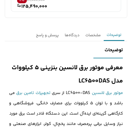
11%
141,000,000
125,490,000
توضیحات
مشخصات
دیدگاه‌ها
پرسش و پاسخ
توضیحات
معرفی موتور برق لانسین بنزینی ۵ کیلووات
مدل LC6500DAS
موتور برق لانسین
LC6500-DAS از سری
تجهیزات تامین برق
می
باشد و با توان ۵ کیلووات برای مصارف خانگی، فروشگاهی و
کارگاهی گزینه‌ای ایده‌آل است. این دستگاه قادر است برق مورد
نیاز وسایل برقی پرمصرف مانند یخچال، کولر، ابزارهای صنعتی و