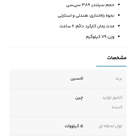
حجم سیلندر: ۳۸۹ سی‌سی
نحوه راه‌اندازی: هندلی و استارتی
مدت زمان کارکرد دائم: ۶ ساعت
وزن: ۷9 کیلوگرم
مشخصات
برند
لانسین
کشور تولید
چین
کننده
توان لحظه ای
5 کیلووات