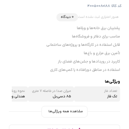
کد کالا:
40050080188
هنوز امتیازی ثبت نشده است
0 دیدگاه
پشتیبان برق خانه‌ها و ویلاها
مناسب برای دفاتر و فروشگاه‌ها
قابل استفاده در کارگاه‌ها و پروژه‌های ساختمانی
تأمین برق مزارع و باغ‌ها
کاربرد در رویدادها و جشن‌های فضای باز
استفاده در مناطق دورافتاده یا کمپ‌های کاری
ویژگی‌ها
تعداد فاز
میزان صدا در فاصله 7 متری
نحوه روشن شدن
تک فاز
85 دسی‌بل
هندلی و استارتی
مشاهده همه ویژگی‌ها