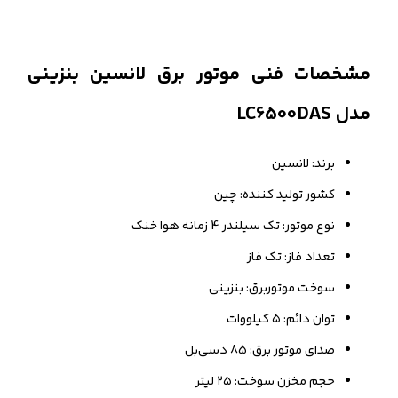
مشخصات فنی موتور برق لانسین بنزینی
مدل LC6500DAS
برند: لانسین
کشور تولید کننده: چین
نوع موتور: تک سیلندر 4 زمانه هوا خنک
تعداد فاز: تک فاز
سوخت موتوربرق: بنزینی
توان دائم: ۵ کیلووات
صدای موتور برق: 85 دسی‌بل
حجم مخزن سوخت: ۲۵ لیتر