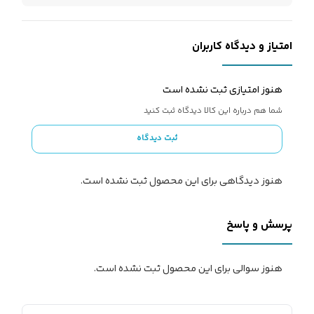
امتیاز و دیدگاه کاربران
هنوز امتیازی ثبت نشده است
شما هم درباره این کالا دیدگاه ثبت کنید
ثبت دیدگاه
هنوز دیدگاهی برای این محصول ثبت نشده است.
پرسش و پاسخ
هنوز سوالی برای این محصول ثبت نشده است.