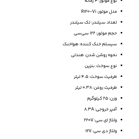
نوع موتور: ۴ زمانه
مدل موتور: R120-Vi
تعداد سیلندر: تک سیلندر
حجم موتور: ۱۲۲ سی‌سی
سیستم خنک کننده: هواخنک
نحوه روشن شدن: هندلی
نوع سوخت: بنزین
ظرفیت سوخت: ۴.۵ لیتر
ظرفیت روغن: ۰.۳۸ لیتر
وزن: ۲۵ کیلوگرم
آمپر خروجی: ۸.3A
ولتاژ ای سی: 220V
ولتاژ دی سی: 12V