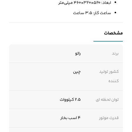
ابعاد: ۵۲۰×۳۲۰×۴۶۰ میلی‌متر
ساعت کار: ۳.۵ ساعت
مشخصات
برند
راتو
کشور تولید
چین
کننده
توان لحظه ای
2.5 کیلووات
قدرت موتور
4 اسب بخار