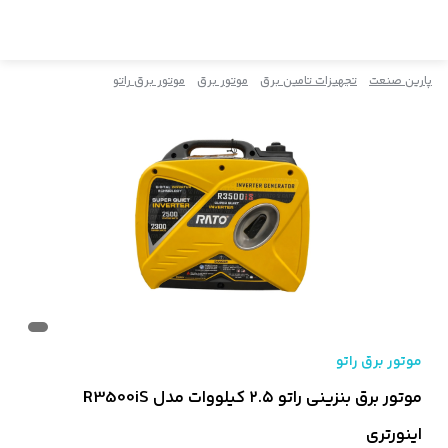
پارین صنعت
تجهیزات تامین برق
موتور برق
موتور برق راتو
موتور برق راتو
موتور برق بنزینی راتو ۲.۵ کیلووات مدل R3500iS
اینورتری