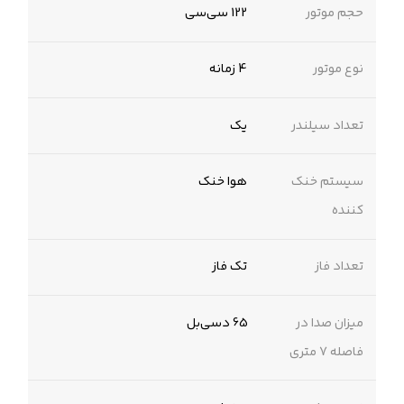
حجم موتور
122 سی‌سی
نوع موتور
4 زمانه
تعداد سیلندر
یک
سیستم خنک
هوا خنک
کننده
تعداد فاز
تک فاز
میزان صدا در
65 دسی‌بل
فاصله 7 متری