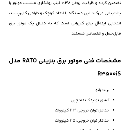
تضمین کرده و ظرفیت روغن ۰.۳۸ لیتر، روانکاری مناسب موتور را
پشتیبانی می‌کند. این دستگاه با ابعاد کوچک و طراحی کاربرپسند،
انتخابی ایده‌آل برای کاربرانی است که به دنبال یک موتور برق
قابل‌حمل و اقتصادی هستند.
مشخصات فنی موتور برق بنزینی RATO مدل
R3500iS
برند: راتو
کشور تولیدکننده: چین
حداقل توان خروجی: ۲.۳ کیلووات
حداکثر توان خروجی: ۲.۵ کیلووات