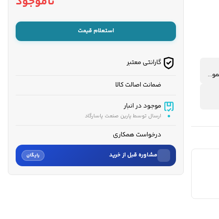
ناموجود
استعلام قیمت
گارانتی معتبر
هندلی- استارتی-ریموت‌دار
ضمانت اصالت کالا
موجود در انبار
ارسال توسط پارین صنعت پاسارگاد
درخواست همکاری
مشاوره قبل از خرید
رایگان
نام
نام خانوادگی