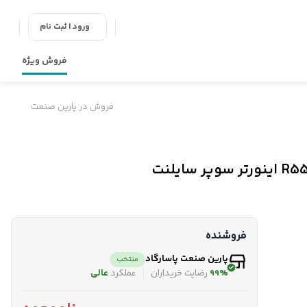
ورود | ثبت نام
فروش ویژه
فروش در پارین صنعت
فروشنده
پارین صنعت پاسارگاد
منتخب
99%
رضایت خریداران
عملکرد
عالی