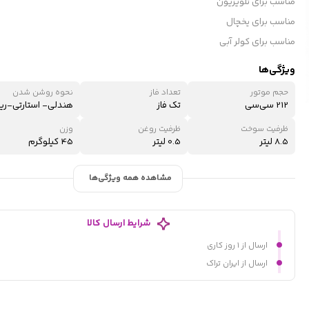
مناسب برای تلویزیون
مناسب برای یخچال
مناسب برای کولر آبی
ویژگی‌ها
حجم موتور
تعداد فاز
نحوه روشن شدن
212 سی‌سی
تک فاز
ظرفیت سوخت
ظرفیت روغن
وزن
8.5 لیتر
0.5 لیتر
45 کیلوگرم
مشاهده همه ویژگی‌ها
شرایط ارسال کالا
ارسال از ۱ روز کاری
ارسال از ایران تراک