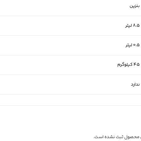
بنزین
8.5 لیتر
0.5 لیتر
45 کیلوگرم
ندارد
ن محصول ثبت نشده است.