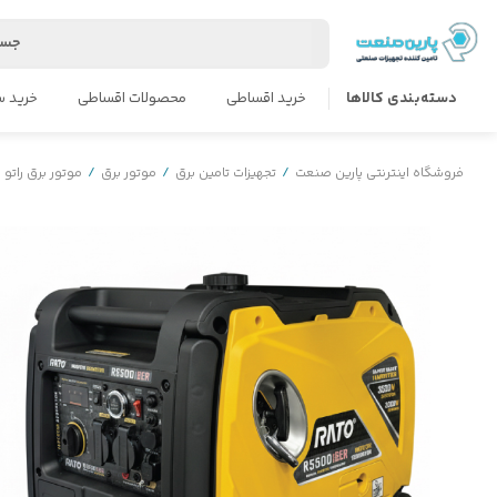
جست
دسته‌بندی کالاها
خرید اقساطی
محصولات اقساطی
خرید س
فروشگاه اینترنتی پارین صنعت
/
تجهیزات تامین برق
/
موتور برق
/
موتور برق راتو