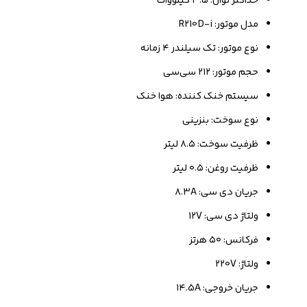
حداکثر توان: ۳.۵ کیلووات
مدل موتور: R210D-i
نوع موتور: تک سیلندر ۴ زمانه
حجم موتور: ۲۱۲ سی‌سی
سیستم خنک کننده: هوا خنک
نوع سوخت: بنزینی
ظرفیت سوخت: ۸.۵ لیتر
ظرفیت روغن: ۰.۵ لیتر
جریان دی سی: ۸.3A
ولتاژ دی سی: 12V
فرکانس: ۵۰ هرتز
ولتاژ: 220V
جریان خروجی: ۱۴.5A