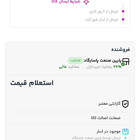
شرایط ارسال کالا
ارسال از ۲ روز کاری
ارسال از انبار شور آباد
فروشنده
پارین صنعت پاسارگاد
منتخب
99%
رضایت خریداران
عملکرد
عالی
استعلام قیمت
گارانتی معتبر
ضمانت اصالت کالا
موجود در انبار
ارسال توسط پارین صنعت پاسارگاد