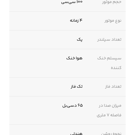
حجم موتور
100 سی‌سی
نوع موتور
4 زمانه
تعداد سیلندر
یک
سیستم خنک
هوا خنک
کننده
تعداد فاز
تک فاز
میزان صدا در
65 دسی‌بل
فاصله 7 متری
نحوه روشن
هندلی