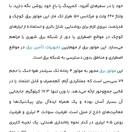
خود را در سفرهای آفرود، کمپینگ یا باغ خود روشن نگه دارید. با
ولتاژ ۲۲۰ ولت و فرکانس ۵۰ هرتز تک فاز، این موتور برق کوچک و
قدرتمند، نیروی لازم برای روشنایی، شارژ باتری و استفاده از ابزارهای
کوچک در مواقع اضطراری یا دور از شبکه برق شهری را فراهم
می‌سازد. این موتور برق از مهم‌ترین
تجهیزات تأمین برق
در مواقع
اضطراری و مناطق بدون دسترسی به شبکه برق است.
این
موتور برق
مجهز به موتور ۴ زمانه تک سیلندر هوا خنک با حجم
۷۹ سی‌سی است که عملکردی آرام، کم‌مصرف و قابل اعتماد را در
قالبی جمع‌وجور ارائه می‌دهد. با وزن تنها ۱۷.۳ کیلوگرم، جابجایی
آن بسیار آسان بوده و یک همراه ایده‌آل برای پیک‌نیک‌ها و
فعالیت‌های خارج از منزل است. ظرفیت سوخت ۴ لیتری و ظرفیت
روغن ۰.۵ لیتری در کنار نحوه راه‌اندازی هندلی، یک تجربه کاربری