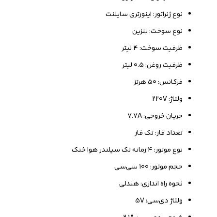
نوع ژنراتور: اینورتری سایلنت
نوع سوخت: بنزین
ظرفیت سوخت: ۴ لیتر
ظرفیت روغن: ۰.۵ لیتر
فرکانس: ۵۰ هرتز
ولتاژ: 220V
جریان خروجی: ۷.7A
تعداد فاز: تک فاز
نوع موتور: ۴ زمانه تک سیلندر هوا خنک
حجم موتور: 100 سی‌سی
نحوه راه اندازی: هندلی
ولتاژ دی‌سی: 5V