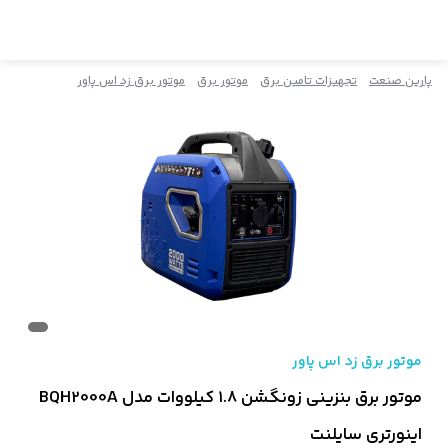
پارین صنعت
تجهیزات تامین برق
موتور برق
موتور برق زد اس پاور
موتور برق زد اس پاور
موتور برق بنزینی زونگشن ۱.۸ کیلووات مدل BQH2000A
اینورتری سایلنت