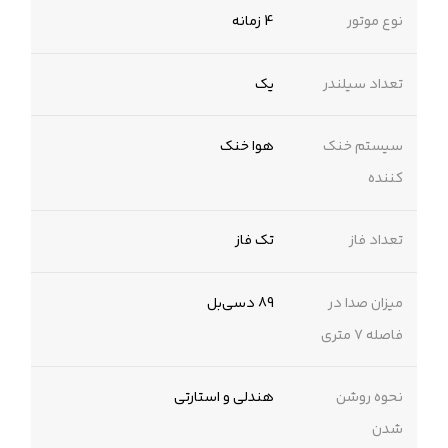
نوع موتور
4 زمانه
تعداد سیلندر
یک
سیستم خنک
هوا خنک
کننده
تعداد فاز
تک فاز
میزان صدا در
89 دسی‌بل
فاصله 7 متری
نحوه روشن
هندلی و استارتی
شدن