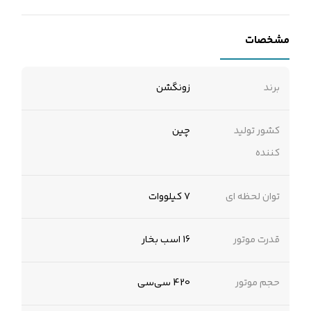
مشخصات
برند
زونگشن
کشور تولید
چین
کننده
توان لحظه ای
7 کیلووات
قدرت موتور
16 اسب بخار
حجم موتور
420 سی‌سی