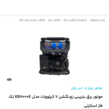
پارین صنعت
تجهیزات تامین برق
موتور برق
موتور برق زد اس پاور
موتور برق زد اس پاور
موتور برق بنزینی زونگشن ۷ کیلووات مدل KB8000E تک
فاز استارتی