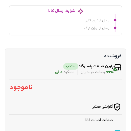
شرایط ارسال کالا
ارسال از ۱ روز کاری
ارسال از ایران تراک
فروشنده
پارین صنعت پاسارگاد
منتخب
99%
رضایت خریداران
عملکرد
عالی
ناموجود
گارانتی معتبر
ضمانت اصالت کالا