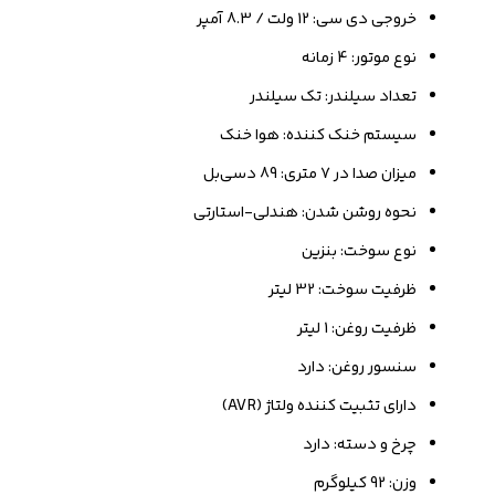
خروجی دی سی: 12 ولت / 8.3 آمپر
نوع موتور: 4 زمانه
تعداد سیلندر: تک سیلندر
سیستم خنک کننده: هوا خنک
میزان صدا در 7 متری: 89 دسی‌بل
نحوه روشن شدن: هندلی-استارتی
نوع سوخت: بنزین
ظرفیت سوخت: 32 لیتر
ظرفیت روغن: 1 لیتر
سنسور روغن: دارد
دارای تثبیت کننده ولتاژ (AVR)
چرخ و دسته: دارد
وزن: 92 کیلوگرم