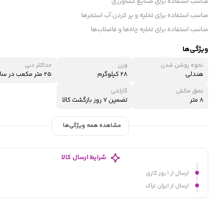
مناسب استفاده برای صنایع کشاورزی
مناسب استفاده برای تخلیه و پر کردن آب استخرها
مناسب استفاده برای تخلیه چاه‌ها و فاضلاب‌ها
ویژگی‌ها
نحوه روشن شدن
وزن
حداکثر دبی
هندلی
28 کیلوگرم
25 متر مکعب در ساعت
عمق مکش
گارانتی
8 متر
تضمین 7 روز بازگشت کالا
مشاهده همه ویژگی‌ها
شرایط ارسال کالا
ارسال از ۱ روز کاری
ارسال از ایران تراک