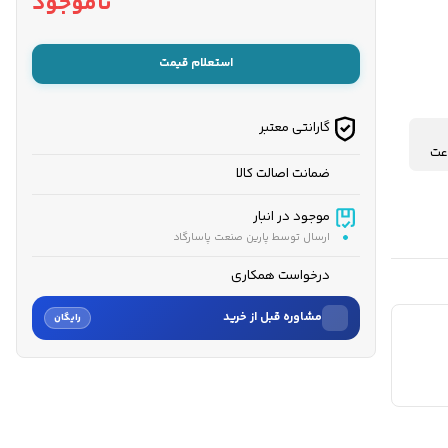
ناموجود
استعلام قیمت
گارانتی معتبر
ضمانت اصالت کالا
موجود در انبار
ارسال توسط پارین صنعت پاسارگاد
درخواست همکاری
مشاوره قبل از خرید
رایگان
نام
نام خانوادگی