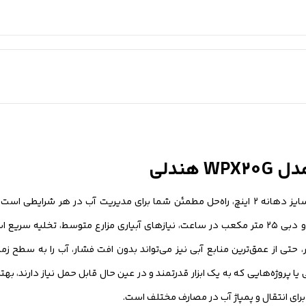
آگرو مدل WPX20G با قدرت موتور ۶.۵ اسب بخار و سایز دهانه ۲ اینچ، راه‌حل مطمئن شما برای مدیریت آ
طولانی یا ارتفاعات بالا نباشید؛ این مدل با ارتفاع آبدهی بی‌نظیر ۷۰ متر و دبی ۲۵ متر مکعب در ساعت، نیازهای آبیاری م
رین نقطه زمین شما را به‌راحتی برطرف می‌کند. با ارتفاع مکش ۸ متر، حتی از عمق‌ترین منابع آبی نیز می‌تواند بدون افت فش
 پروژه‌هایی که به یک ابزار قدرتمند و در عین حال قابل حمل نیاز دارند، بهتر
رای انتقال و پمپاژ آب در مصارف مختلف است.