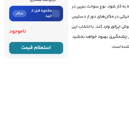
درخواست همکاری
 به کار شود. نوع سوخت بنزین در
مشاوره قبل از
رایگان
زیت حیاتی در مکان‌های دور از دسترس
خرید
نام
ناموجود
طرز چشمگیری بهبود خواهد بخشید.
نام خانوادگی
 شده است.
استعلام قیمت
شماره موبایل
کارشناسان فروش درباره «موتور
پمپ بنزینی آگرو ۲ اینچ 70 متر...»
با شما تماس می‌گیرند.
ثبت درخواست مشاوره
رایگان