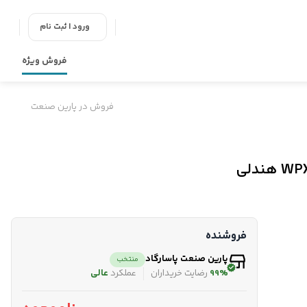
ورود | ثبت نام
فروش ویژه
فروش در پارین صنعت
فروشنده
پارین صنعت پاسارگاد
منتخب
99%
رضایت خریداران
عملکرد
عالی