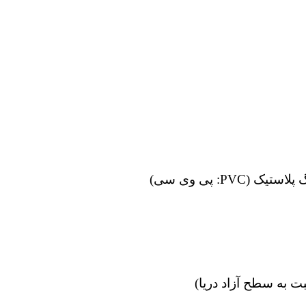
پلاستیک (
PVC
: پی وی سی)