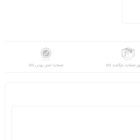
شماره موبایل
کارشناسان فروش درباره «موتور پمپ آب بنزینی ای تی کیو مدل
E...» با شما تماس می‌گیرند.
ثبت درخواست مشاوره رایگان
ز ضمانت بازگشت کالا
ضمانت اصل بودن کالا