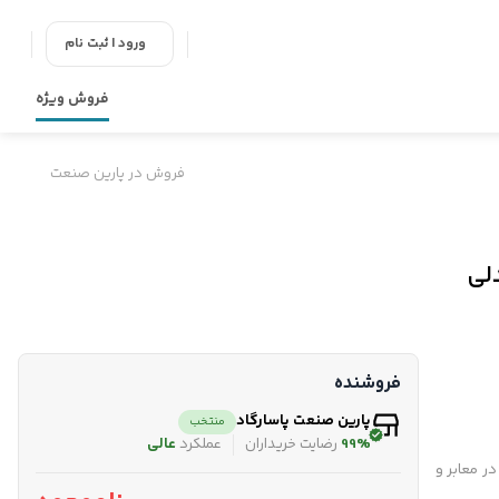
ورود | ثبت نام
فروش ویژه
فروش در پارین صنعت
فروشنده
پارین صنعت پاسارگاد
منتخب
99%
رضایت خریداران
عملکرد
عالی
ر معابر و