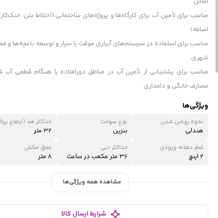
اماکن
مناسب برای تأمین آب برای کارگاه‌ها و پروژه‌های ساختمانی (اختلاط بتن، خنک‌کا
اضافه)
مناسب برای استفاده در سیستم‌های آبیاری موقت یا سیار و توسعه باغچه‌ها و ف
شهری
مناسب برای پشتیبانی از تأمین آب در مناطق دورافتاده یا هنگام قطعی آب 
مصارف خانگی و دامداری
ویژگی‌ها
نحوه روشن شدن
نوع سوخت
حداکثر هد (ارتفاع پرتا
هندلی
بنزین
32 متر
قطر دهانه ورودی
حداکثر دبی
عمق مکش
2 اینچ
36 متر مکعب در ساعت
8 متر
مشاهده همه ویژگی‌ها
شرایط ارسال کالا