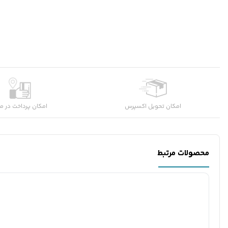
امکان تحویل اکسپرس
امکان پرداخت در م
محصولات مرتبط