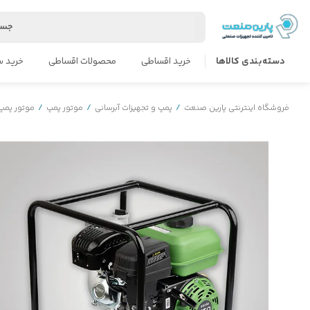
جست
دسته‌بندی کالاها
خرید اقساطی
محصولات اقساطی
خرید س
فروشگاه اینترنتی پارین صنعت
/
پمپ و تجهیزات آبرسانی
/
موتور پمپ
/
موتور پمپ 