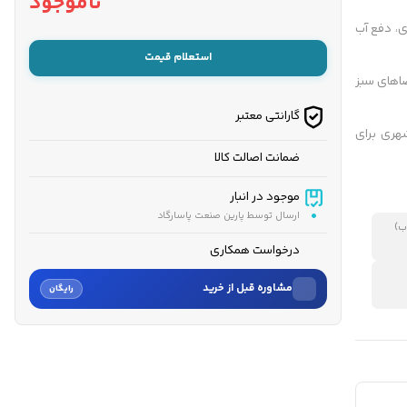
ناموجود
ری، دفع آب
استعلام قیمت
ضاهای سبز
گارانتی معتبر
شهری برای
ضمانت اصالت کالا
موجود در انبار
ارسال توسط پارین صنعت پاسارگاد
ب)
درخواست همکاری
مشاوره قبل از خرید
رایگان
نام
نام خانوادگی