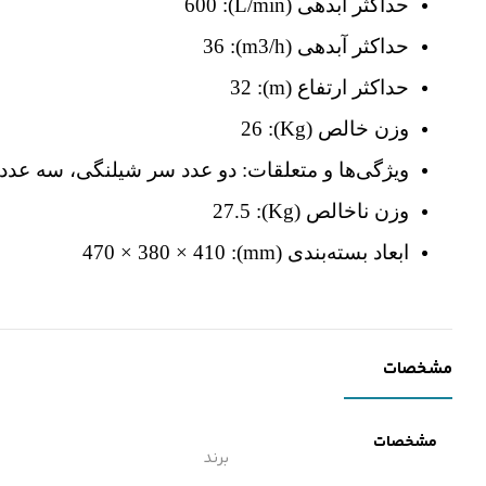
حداکثر آبدهی (
L/min
):
600
حداکثر آبدهی
(m3/h)
:
36
حداکثر ارتفاع (
m
):
32
وزن خالص
(Kg)
:
26
ویژگی‌ها و متعلقات:
دو عدد سر شیلنگی، سه عدد
وزن ناخالص
(Kg)
:
27.5
ابعاد بسته‌بندی
(mm)
:
470 × 380 × 410
مشخصات
مشخصات
برند