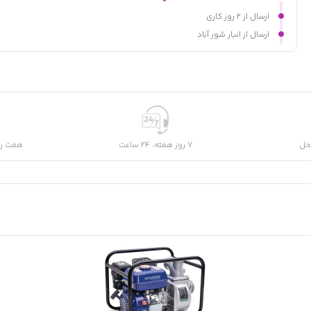
ارسال از ۲ روز کاری
ارسال از انبار شور آباد
حل
7 روز هفته، 24 ساعت
هفت رو