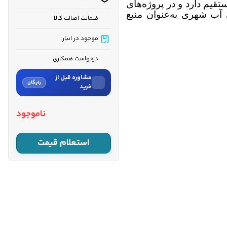
قیم دارد و در پروژه‌های
 آب شهری به‌عنوان منبع
ضمانت اصالت کالا
موجود در انبار
درخواست همکاری
مشاوره قبل از
رایگان
خرید
نام
ناموجود
نام خانوادگی
استعلام قیمت
شماره موبایل
کارشناسان فروش درباره «موتور
پمپ آب بنزینی ای تی کیو مدل
E...» با شما تماس می‌گیرند.