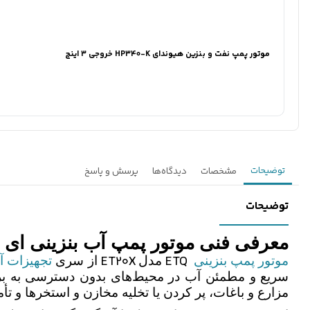
موتور پمپ نفت و بنزین هیوندای HP340-K خروجی 3 اینچ
توضیحات
مشخصات
دیدگاه‌ها
پرسش و پاسخ
توضیحات
معرفی فنی موتور پمپ آب بنزینی ای تی کیو مد
ET20X
ETQ
موتور پمپ بنزینی
مدل
از سری
تجهیزات آ
سریع و مطمئن آب در محیط‌های بدون دسترسی به 
مزارع و باغات، پر کردن یا تخلیه مخازن و استخرها و 