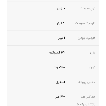
نوع سوخت
بنزین
ظرفیت سوخت
4 لیتر
ظرفیت روغن
1 لیتر
وزن
46 کیلوگرم
توان
۷۵۰ وات
جنس پروانه
استیل
حداکثر هد
30 متر
(ارتفاع پرتاب)