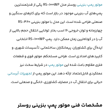
موتور پمپ بنزینی
روستر مدل RS-100WP یکی از قدرتمندترین
پمپ‌های آب بنزینی موجود در بازار است که برای کارهای سنگین و
صنعتی طراحی شده است. این مدل با موتور بنزینی RS-420
چهارزمانه و توان خروجی ۱۶ اسب بخار، توانایی انتقال حجم بالایی از
آب را در کوتاه‌ترین زمان ممکن دارد. پمپ RS-100WP انتخابی
ایده‌آل برای کشاورزان، پیمانکاران ساختمانی، تأسیسات شهری، و
کاربردهای امدادی است. طراحی مستحکم، موتور قوی و قطعات
فلزی مقاوم باعث شده این
موتور پمپ
در شرایط سخت نیز
عملکردی قابل‌اعتماد ارائه دهد. این موتور پمپ از
تجهیزات آبرسانی
حیاتی برای انتقال آب در مصارف کشاورزی، خانگی و صنعتی است.
مشخصات فنی موتور پمپ بنزینی روستر