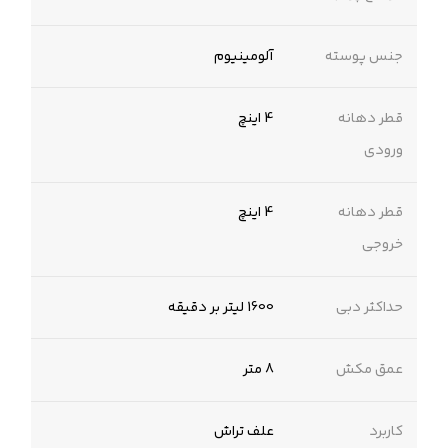
جنس پوسته
‌آلومینیوم‌
قطر دهانه
4 اینچ
ورودی
قطر دهانه
4 اینچ
خروجی
حداکثر دبی
1600 لیتر بر دقیقه
عمق مکش
8 متر
کاربرد
علف تراش