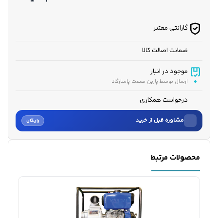
گارانتی معتبر
ضمانت اصالت کالا
موجود در انبار
ارسال توسط پارین صنعت پاسارگاد
درخواست همکاری
مشاوره قبل از خرید
رایگان
نام
محصولات مرتبط
نام خانوادگی
شماره موبایل