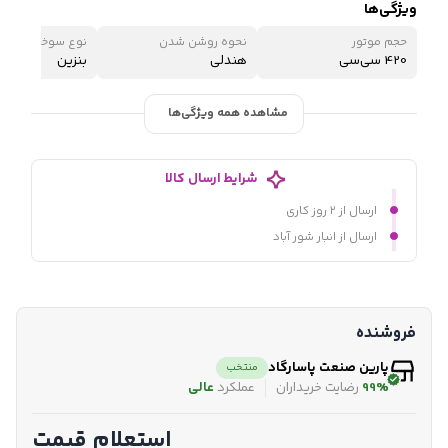
ویژگی‌ها
حجم موتور
نحوه روشن شدن
نوع سوخت
420 سی‌سی
هندلی
بنزین
مشاهده همه ویژگی‌ها
شرایط ارسال کالا
ارسال از ۲ روز کاری
ارسال از انبار شور آباد
فروشنده
پارین صنعت پاسارگاد
منتخب
99%
رضایت خریداران
عملکرد
عالی
استعلام قیمت