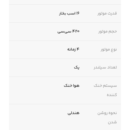
قدرت موتور
16 اسب بخار
حجم موتور
420 سی‌سی
نوع موتور
4 زمانه
تعداد سیلندر
یک
سیستم خنک
هوا خنک
کننده
نحوه روشن
هندلی
شدن