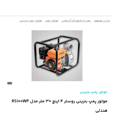
پارین صنعت
پمپ و تجهیزات آبرسانی
موتور پمپ
موتور پمپ بنزینی
موتور پمپ بنزینی
موتور پمپ بنزینی روستر 4 اینچ 30 متر مدل RS100WP
هندلی