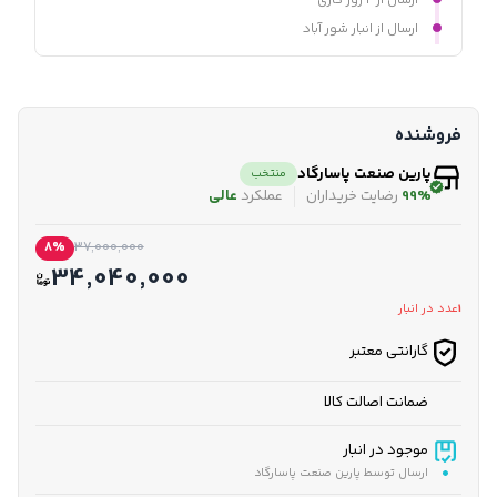
ارسال از ۲ روز کاری
ارسال از انبار شور آباد
فروشنده
پارین صنعت پاسارگاد
منتخب
99%
رضایت خریداران
عملکرد
عالی
8%
37,000,000
34,040,000
1
عدد در انبار
گارانتی معتبر
ضمانت اصالت کالا
موجود در انبار
ارسال توسط پارین صنعت پاسارگاد