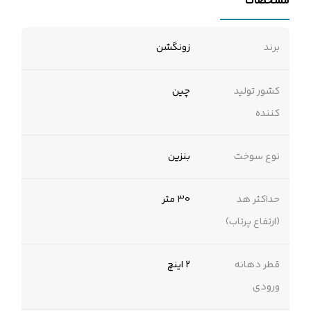
مشخصات
برند
زونگشن
کشور تولید
چین
کننده
نوع سوخت
بنزین
حداکثر هد
30 متر
(ارتفاع پرتاب)
قطر دهانه
2 اینچ
ورودی