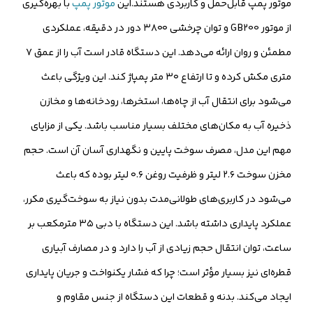
موتور پمپ قابل‌حمل و کاربردی هستند.این
موتور پمپ
با بهره‌گیری
از موتور GB200 و توان چرخشی ۳۸۰۰ دور در دقیقه، عملکردی
مطمئن و روان ارائه می‌دهد. این دستگاه قادر است آب را از عمق ۷
متری مکش کرده و تا ارتفاع ۳۰ متر پمپاژ کند. این ویژگی باعث
می‌شود برای انتقال آب از چاه‌ها، استخرها، رودخانه‌ها و مخازن
ذخیره آب به مکان‌های مختلف بسیار مناسب باشد. یکی از مزایای
مهم این مدل، مصرف سوخت پایین و نگهداری آسان آن است. حجم
مخزن سوخت ۲.۶ لیتر و ظرفیت روغن ۰.۶ لیتر بوده که باعث
می‌شود در کاربری‌های طولانی‌مدت بدون نیاز به سوخت‌گیری مکرر،
عملکرد پایداری داشته باشد. این دستگاه با دبی ۳۵ مترمکعب بر
ساعت، توان انتقال حجم زیادی از آب را دارد و در مصارف آبیاری
قطره‌ای نیز بسیار مؤثر است؛ چرا که فشار یکنواخت و جریان پایداری
ایجاد می‌کند. بدنه و قطعات این دستگاه از جنس مقاوم و