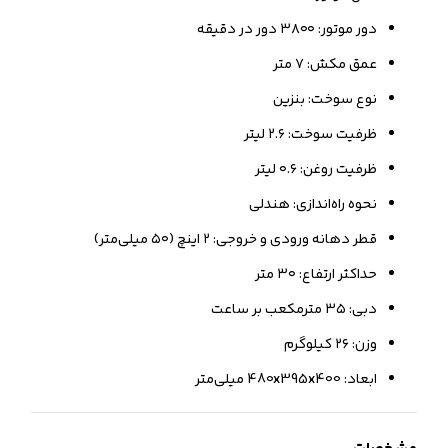
دور موتور: ۳۸۰۰ دور در دقیقه
عمق مکش: ۷ متر
نوع سوخت: بنزین
ظرفیت سوخت: ۲.۶ لیتر
ظرفیت روغن: ۰.۶ لیتر
نحوه راه‌اندازی:‌ هندلی
قطر دهانه ورودی و خروجی: ۲ اینچ (۵۰ میلی‌متر)
حداکثر ارتفاع: ۳۰ متر
دبی: ۳۵ مترمکعب بر ساعت
وزن: ۲۶ کیلوگرم
ابعاد: 480x395x400 میلی‌متر