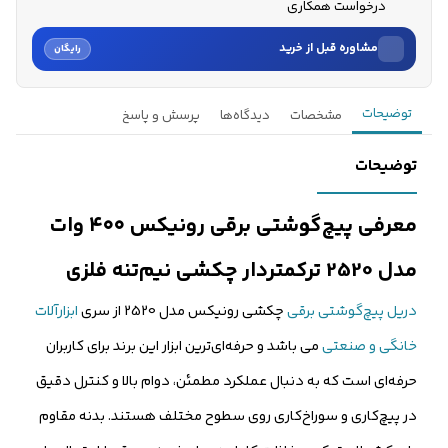
درخواست همکاری
مشاوره قبل از خرید
رایگان
نام
توضیحات
مشخصات
دیدگاه‌ها
پرسش و پاسخ
نام خانوادگی
توضیحات
شماره موبایل
معرفی پیچ‌گوشتی برقی رونیکس ۴۰۰ وات
کارشناسان فروش درباره «پیچ‌گوشتی برقی رونیکس ۴۰۰ وات مدل 2...» با
مدل 2520 ترکمتردار چکشی نیم‌تنه فلزی
شما تماس می‌گیرند.
دریل پیچ‌گوشتی برقی
چکشی رونیکس مدل 2520 از سری
ابزارآلات
ثبت درخواست مشاوره رایگان
خانگی و صنعتی
می باشد و حرفه‌ای‌ترین ابزار این برند برای کاربران
حرفه‌ای است که به دنبال عملکرد مطمئن، دوام بالا و کنترل دقیق
در پیچ‌کاری و سوراخ‌کاری روی سطوح مختلف هستند. بدنه مقاوم