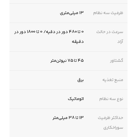
ظرفیت سه نظام
۱۳ میلی‌متری
سرعت در حالت
0 تا 480 دور در دقیه/ 0 تا 1800 دور در
آزاد
دقیقه
گشتاور
45 تا 75 نیوتن‌متر
منبع تغذیه
برق
نوع سه نظام
اتوماتیک
حداکثر ظرفیت
13 تا 38 میلی‌متر
سوراخکاری