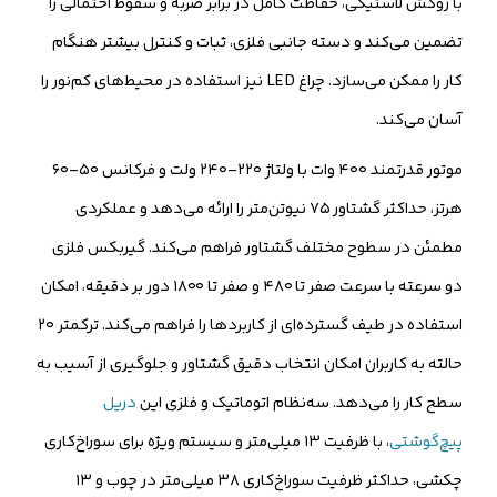
با روکش لاستیکی، حفاظت کامل در برابر ضربه و سقوط احتمالی را
تضمین می‌کند و دسته جانبی فلزی، ثبات و کنترل بیشتر هنگام
کار را ممکن می‌سازد. چراغ LED نیز استفاده در محیط‌های کم‌نور را
آسان می‌کند.
موتور قدرتمند ۴۰۰ وات با ولتاژ ۲۲۰–۲۴۰ ولت و فرکانس ۵۰–۶۰
هرتز، حداکثر گشتاور ۷۵ نیوتن‌متر را ارائه می‌دهد و عملکردی
مطمئن در سطوح مختلف گشتاور فراهم می‌کند. گیربکس فلزی
دو سرعته با سرعت صفر تا ۴۸۰ و صفر تا ۱۸۰۰ دور بر دقیقه، امکان
استفاده در طیف گسترده‌ای از کاربردها را فراهم می‌کند. ترکمتر ۲۰
حالته به کاربران امکان انتخاب دقیق گشتاور و جلوگیری از آسیب به
سطح کار را می‌دهد. سه‌نظام اتوماتیک و فلزی این
دریل
پیچ‌گوشتی
، با ظرفیت ۱۳ میلی‌متر و سیستم ویژه برای سوراخ‌کاری
چکشی، حداکثر ظرفیت سوراخ‌کاری ۳۸ میلی‌متر در چوب و ۱۳