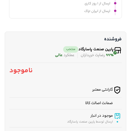
ارسال از ۱ روز کاری
ارسال از ایران تراک
فروشنده
پارین صنعت پاسارگاد
منتخب
99%
رضایت خریداران
عملکرد
عالی
ناموجود
گارانتی معتبر
ضمانت اصالت کالا
موجود در انبار
ارسال توسط پارین صنعت پاسارگاد