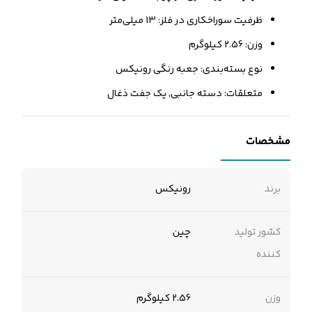
ظرفیت سوراخکاری در فلز: 13 میلی‌متر
وزن: 2.56 کیلوگرم
نوع بسته‌بندی: جعبه رنگی رونیکس
متعلقات: دسته جانبی, یک جفت ذغال
مشخصات
برند
رونیکس
کشور تولید
چین
کننده
وزن
2.56 کیلوگرم