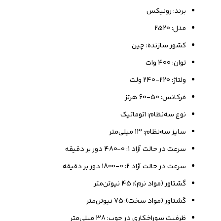
برند: رونیکس
مدل: 2520
کشور سازنده: چین
توان: 400 وات
ولتاژ: 220-240 ولت
فرکانس: 50-60 هرتز
نوع سه‌نظام: اتوماتیک
سایز سه‌نظام: 13 میلی‌متر
سرعت در حالت آزاد 1: 0-480 دور بر دقیقه
سرعت در حالت آزاد 2: 0-1800 دور بر دقیقه
گشتاور (مواد نرم): 45 نیوتن‌متر
گشتاور (مواد سخت): 75 نیوتن‌متر
ظرفیت سوراخکاری در چوب: 38 میلی‌متر