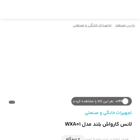
پارین صنعت
تجهیزات خانگی و صنعتی
199+
نفر این کالا را مشاهده کردند
تجهیزات خانگی و صنعتی
لانس کارواش بلند مدل WXA01
هنوز امتیازی ثبت نشده است
0 دیدگاه