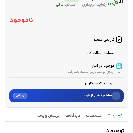
99%
رضایت خریداران
عملکرد
عالی
ناموجود
گارانتی معتبر
ضمانت اصالت کالا
موجود در انبار
ارسال توسط پارین صنعت پاسارگاد
درخواست همکاری
مشاوره قبل از خرید
رایگان
نام
توضیحات
مشخصات
دیدگاه‌ها
پرسش و پاسخ
نام خانوادگی
توضیحات