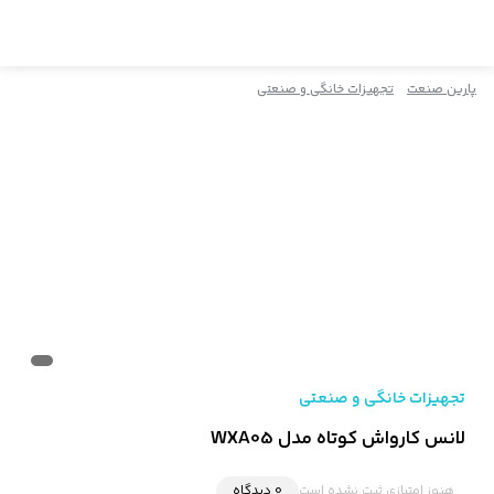
پارین صنعت
تجهیزات خانگی و صنعتی
تجهیزات خانگی و صنعتی
لانس کارواش کوتاه مدل WXA05
هنوز امتیازی ثبت نشده است
0 دیدگاه