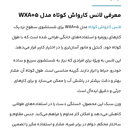
شماره موبایل
معرفی لانس کارواش کوتاه مدل WXA05
کارشناسان فروش درباره «لانس کارواش کوتاه مدل WXA05» با شما تماس
لانس کارواش کوتاه
مدل WXA05 برای شستشوی سطوح نزدیک،
می‌گیرند.
کارهای روزمره و استفاده‌های خانگی طراحی شده است که با طول
ثبت درخواست مشاوره رایگان
کوتاه خود، کنترل و مانور آسان‌تری را در اختیار کاربر قرار می‌دهد.
این لانس به ویژه برای افرادی که نیاز به شستشوی سریع و ساده
خودرو، حیاط یا ابزار دارند، گزینه مناسبی است. طول کوتاه آن، فشار
بهتر و دقت بیشتر در پاشش آب را ممکن می‌سازد و برای کارهای
جزئی و دقیق ایده‌آل است.
وزن سبک این محصول، خستگی دست را در استفاده‌های طولانی
کاهش می‌دهد و امکان کار مداوم را فراهم می‌کند. جنس مقاوم و
ساختار محکم، دوام در برابر ضربه، فشار و استفاده مکرر را تضمین