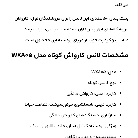
می‌کند.
بسته‌بندی 50 عددی، این لانس را برای فروشندگان لوازم کارواش،
فروشگاه‌های ابزار و خریداران عمده مناسب می‌سازد. قیمت
مناسب و کیفیت خوب، از مزایای برجسته این محصول است.
مشخصات لانس کارواش کوتاه مدل WXA05
مدل: WXA05
نوع: لانس کوتاه
کاربرد اصلی: کارواش خانگی
کاربرد فرعی: شستشوی موتورسیکلت، نظافت حیاط
سازگاری: دستگاه‌های کارواش خانگی
ویژگی برجسته: کنترل آسان، مانور بالا، وزن سبک
بسته‌بندی: 50 عدد در کارتن