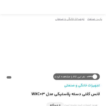
پارین صنعت
تجهیزات خانگی و صنعتی
232+
نفر این کالا را مشاهده کردند
تجهیزات خانگی و صنعتی
لانس کلتی دسته پلاستیکی مدل WXC03
هنوز امتیازی ثبت نشده است
0 دیدگاه