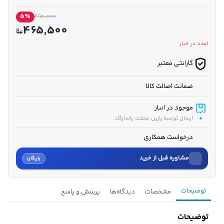
5%
490,000
465,500
1
عدد در انبار
گارانتی معتبر
ضمانت اصالت کالا
موجود در انبار
ارسال توسط پارین صنعت پاسارگاد
درخواست همکاری
مشاوره قبل از خرید
رایگان
نام
توضیحات
مشخصات
دیدگاه‌ها
پرسش و پاسخ
نام خانوادگی
توضیحات