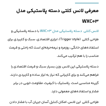
شماره موبایل
معرفی لانس کلتی دسته پلاستیکی مدل
کارشناسان فروش درباره «لانس کلتی دسته پلاستیکی مدل WXC03» با شما
WXC03
تماس می‌گیرند.
لانس کلتی دسته پلاستیکی مدل WXC03
با دسته پلاستیکی و
ثبت درخواست مشاوره رایگان
طراحی کلتی (Trigger style)، ابزاری اقتصادی، سبک و کاربردی برای
استفاده‌های خانگی، روزمره و نیمه‌حرفه‌ای است که راحتی و قیمت
مناسب را با هم ترکیب می‌کند.
دسته پلاستیکی این لانس، وزن بسیار سبک و قیمت اقتصادی را
فراهم می‌کند و برای کاربرانی که نیاز به ابزار ساده و کاربردی دارند،
گزینه مناسبی است. پلاستیک با کیفیت، مقاومت خوبی در برابر
فشار و استفاده‌های معمولی دارد.
طراحی کلتی این لانس، امکان کنترل آسان جریان آب با فشار دادن