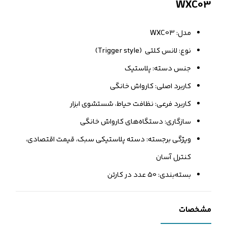
WXC03
مدل: WXC03
نوع: لانس کلتی (Trigger style)
جنس دسته: پلاستیک
کاربرد اصلی: کارواش خانگی
کاربرد فرعی: نظافت حیاط، شستشوی ابزار
سازگاری: دستگاه‌های کارواش خانگی
ویژگی برجسته: دسته پلاستیکی سبک، قیمت اقتصادی،
کنترل آسان
بسته‌بندی: 50 عدد در کارتن
مشخصات