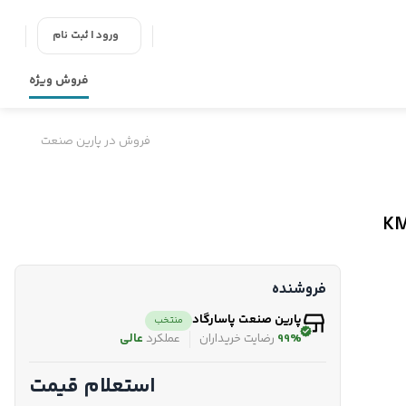
ورود | ثبت نام
فروش ویژه
فروش در پارین صنعت
فروشنده
پارین صنعت پاسارگاد
منتخب
99%
رضایت خریداران
عملکرد
عالی
استعلام قیمت