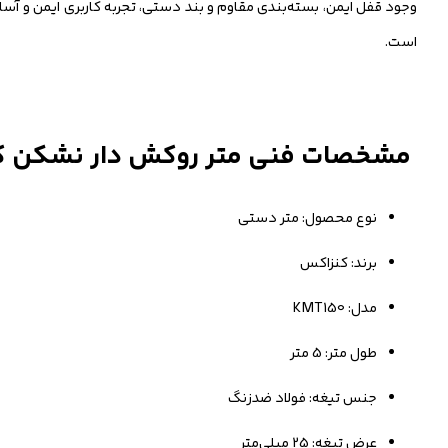
وجود قفل ایمن، بسته‌بندی مقاوم و بند دستی، تجربه کاربری ایمن و آسان را
است.
مشخصات فنی متر روکش دار نشکن کنزاکس
نوع محصول: متر دستی
برند: کنزاکس
مدل: KMT150
طول متر: 5 متر
جنس تیغه: فولاد ضدزنگ
عرض تیغه: 25 میلی‌متر