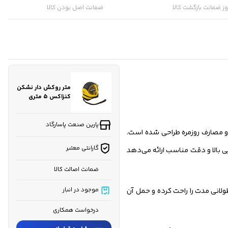
ز ضمانت بازگشت کالا
ضمانت اصل بودن کالا
کارشناسان فروش درباره «متر روکش دار نشکن کنزاکس 5 متری
مدل...» با شما تماس می‌گیرند.
ثبت درخواست مشاوره رایگان
متر روکش دار نشکن
کنزاکس 5 متری
مدل KMT150
پارین صنعت پاسارگاد
و مصارف روزمره طراحی شده است.
گارانتی معتبر
 بلند را فراهم می‌کند و تیغه فولادی ضدزنگ با عرض ۲۵ میلی‌متر، خوانایی بالا و دقت مناسب ارائه می‌دهد
ضمانت اصالت کالا
انی مدت را راحت کرده و حمل آن
موجود در انبار
درخواست همکاری