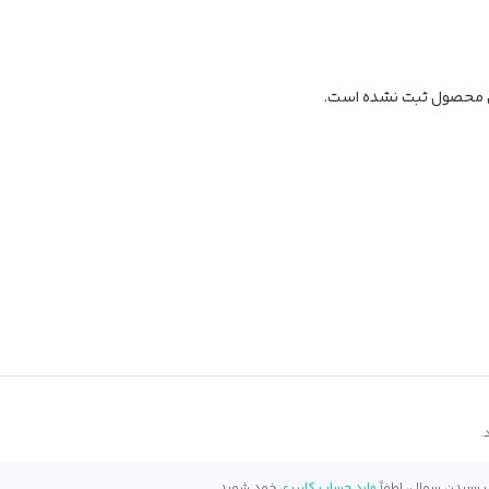
ن محصول ثبت نشده است.
 پرسیدن سوال، لطفاً
وارد حساب کاربری
خود شوید.