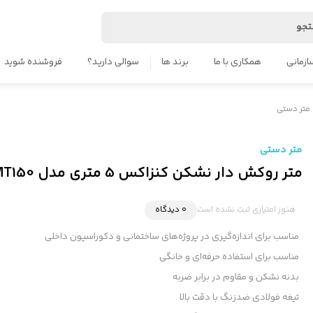
جو
ازمانی
همکاری با ما
برند ها
سوالی دارید؟
فروشنده شوید
متر دستی
متر دستی
متر روکش دار نشکن کنزاکس 5 متری مدل KMT150
هنوز امتیازی ثبت نشده است
0 دیدگاه
مناسب برای اندازه‌گیری در پروژه‌های ساختمانی و دکوراسیون داخلی
مناسب برای استفاده حرفه‌ای و خانگی
بدنه نشکن و مقاوم در برابر ضربه
تیغه فولادی ضدزنگ با دقت بالا