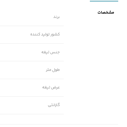
مشخصات
برند
کشور تولید کننده
جنس تیغه
طول متر
عرض تیغه
گارانتی