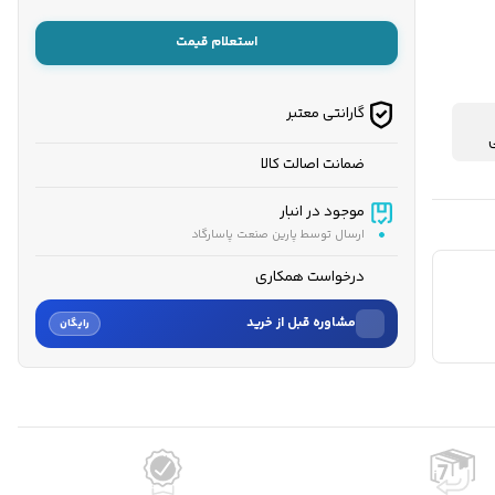
استعلام قیمت
گارانتی معتبر
ضمانت اصالت کالا
موجود در انبار
ارسال توسط پارین صنعت پاسارگاد
درخواست همکاری
مشاوره قبل از خرید
رایگان
نام
نام خانوادگی
شماره موبایل