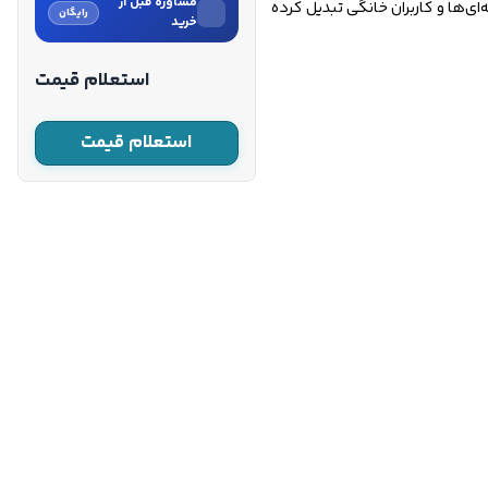
مشاوره قبل از
‌ای‌ها و کاربران خانگی تبدیل کرده
رایگان
خرید
نام
استعلام قیمت
نام خانوادگی
استعلام قیمت
شماره موبایل
کارشناسان فروش درباره «متر
روکش دار نشکن کنزاکس 5 متری
مدل...» با شما تماس می‌گیرند.
ثبت درخواست مشاوره
رایگان