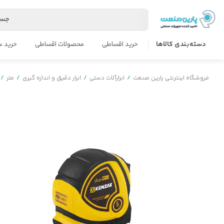
جست
دسته‌بندی کالاها
خرید اقساطی
محصولات اقساطی
خرید س
فروشگاه اینترنتی پارین صنعت
/
ابزارآلات دستی
/
ابزار دقیق و اندازه گیری
/
متر
/