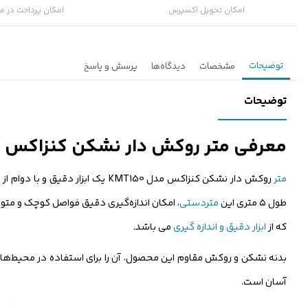
امکان تحویل اکسپرس
امکان پرداخت در م
توضیحات
مشخصات
دیدگاه‌ها
پرسش و پاسخ
توضیحات
معرفی متر روکش دار نشکن کنزاکس مدل 50
متر
روکش دار نشکن کنزاکس مدل KMT150 یک ابزار دقیق و با دوام از دسته
طول ۵ متری این
متردستی
که از
ابزار دقیق و اندازه گیری
می باشد.
بدنه نشکن و روکش مقاوم این محصول، آن را برای استفاده در محیط‌ه
آسان است.