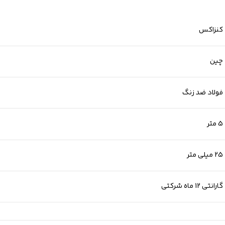
کنزاکس
چین
فولاد ضد زنگ
5 متر
25 میلی متر
گارانتی 12 ماه شرکتی