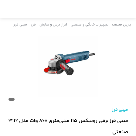
پارین صنعت
تجهیزات خانگی و صنعتی
ابزار برش و سایش
فرز
مینی فرز
مینی فرز
مینی فرز برقی رونیکس 115 میلی‌متری 860 وات مدل 3112
صنعتی