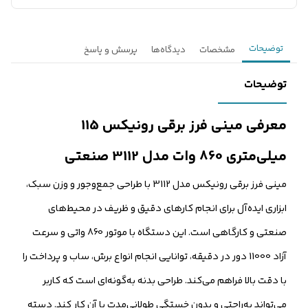
توضیحات
مشخصات
دیدگاه‌ها
پرسش و پاسخ
توضیحات
معرفی مینی فرز برقی رونیکس 115
میلی‌متری 860 وات مدل 3112 صنعتی
مینی فرز برقی رونیکس مدل 3112 با طراحی جمع‌وجور و وزن سبک،
ابزاری ایده‌آل برای انجام کارهای دقیق و ظریف در محیط‌های
صنعتی و کارگاهی است. این دستگاه با موتور 860 واتی و سرعت
آزاد 11000 دور در دقیقه، توانایی انجام انواع برش، ساب و پرداخت را
با دقت بالا فراهم می‌کند. طراحی بدنه به‌گونه‌ای است که کاربر
می‌تواند به‌راحتی و بدون خستگی طولانی‌مدت با آن کار کند. دسته