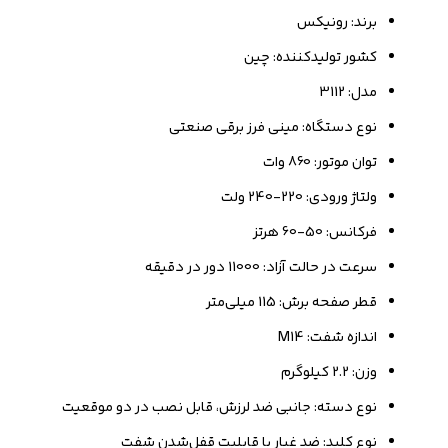
برند: رونیکس
کشور تولیدکننده: چین
مدل: 3112
نوع دستگاه: مینی فرز برقی صنعتی
توان موتور: 860 وات
ولتاژ ورودی: 220-240 ولت
فرکانس: 50-60 هرتز
سرعت در حالت آزاد: 11000 دور در دقیقه
قطر صفحه برش: 115 میلی‌متر
اندازه شفت: M14
وزن: 2.2 کیلوگرم
نوع دسته: جانبی ضد لرزش، قابل نصب در دو موقعیت
نوع کلید: ضد غبار با قابلیت قفل‌شدن شفت