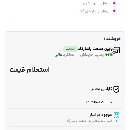
ارسال از ۲ روز کاری
ارسال از انبار شور آباد
فروشنده
پارین صنعت پاسارگاد
منتخب
99%
رضایت خریداران
عملکرد
عالی
استعلام قیمت
گارانتی معتبر
ضمانت اصالت کالا
موجود در انبار
ارسال توسط پارین صنعت پاسارگاد