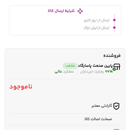
شرایط ارسال کالا
ارسال از ۱ روز کاری
ارسال از ایران تراک
فروشنده
پارین صنعت پاسارگاد
منتخب
99%
رضایت خریداران
عملکرد
عالی
ناموجود
گارانتی معتبر
ضمانت اصالت کالا