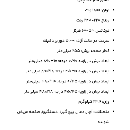
کشور سازنده: چین
توان: ۱۸۰۰ وات
ولتاژ: ۲۲۰-۲۴۰ ولت
فرکانس: ۵۰-۶۰ هرتز
سرعت در حالت آزاد: ۵۰۰۰ دور بر دقیقه
قطر صفحه برش: ۲۵۵ میلی‌متر
ابعاد برش در زاویه ۰/۹۰ درجه: ۳۱۰×۸۹ میلی‌متر
ابعاد برش در زاویه ۴۵/۹۰ درجه: ۲۱۸×۸۹ میلی‌متر
ابعاد برش در زاویه ۰/۴۵ درجه: ۳۱۰×۴۸ میلی‌متر
ابعاد برش در زاویه ۴۵/۴۵ درجه: ۲۱۸×۴۸ میلی‌متر
وزن: ۲۳.۶ کیلوگرم
متعلقات: آچار, ذغال, پیچ گیره, دستگیره, صفحه عریض
شونده