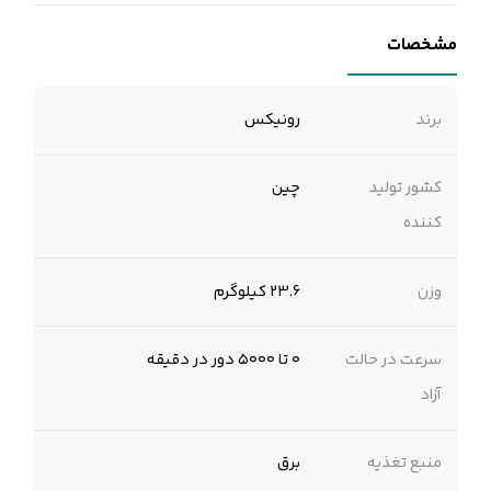
مشخصات
برند
رونیکس
کشور تولید
چین
کننده
وزن
23.6 کیلوگرم
سرعت در حالت
۰ تا ۵۰۰۰ دور در دقیقه
آزاد
منبع تغذیه
برق