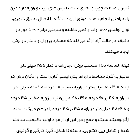
کاربران صنعت چوب و نجاری است تا برش‌های اریب و زاویه‌دار دقیق
را به راحتی انجام دهند. موتور این دستگاه با اتصال به برق شهری،
توان تولیدی ۱۸۰۰ وات واقعی داشته و سرعتی برابر ۵۰۰۰ دور در
دقیقه در حالت آزاد ارائه می‌کند که عملکردی روان و پایدار در برش
ایجاد می‌کند.
تیغه الماسه TCG مناسب برش ام‌دی‌اف با قطر ۲۵۵ میلی‌متر،
مجهز به گارد محافظ برای افزایش ایمنی کاربر است و امکان برش در
ابعاد ۳۱۰×۸۹ میلی‌متر در زاویه صفر بر ۹۰ درجه، ۲۱۸×۸۹ میلی‌متر
در زاویه ۴۵ بر ۹۰ درجه، ۳۱۰×۴۸ میلی‌متر در زاویه صفر بر ۴۵ درجه
و ۲۱۸×۴۸ میلی‌متر در زاویه ۴۵ بر ۴۵ درجه را فراهم می‌کند. بدنه
ارگونومیک، سبک و جمع‌وجور این اره از مواد اولیه باکیفیت ساخته
شده و شامل ریل کشویی، دسته D شکل، گیره کارگیر و گونیای