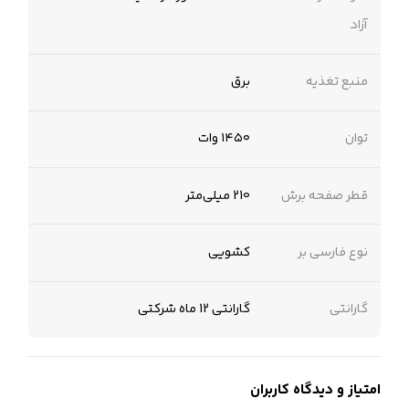
آزاد
منبع تغذیه
برق
توان
۱۴۵۰ وات
قطر صفحه برش
210 میلی‌متر
نوع فارسی بر
کشویی
گارانتی
گارانتی 12 ماه شرکتی
امتیاز و دیدگاه کاربران