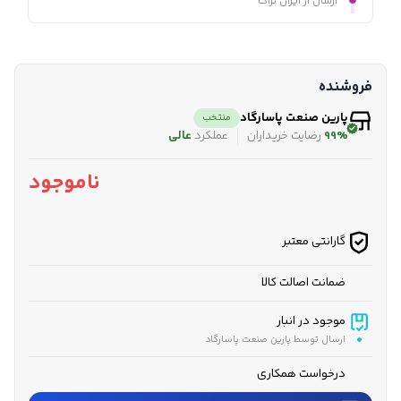
ارسال از ایران تراک
فروشنده
پارین صنعت پاسارگاد
منتخب
99%
رضایت خریداران
عملکرد
عالی
ناموجود
گارانتی معتبر
ضمانت اصالت کالا
موجود در انبار
ارسال توسط پارین صنعت پاسارگاد
درخواست همکاری