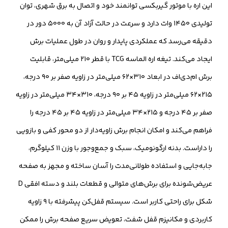
این اره با موتور گیربکسی توانمند خود و اتصال به برق شهری، توان
تولیدی ۱۴۵۰ وات دارد و سرعت در حالت آزاد آن به ۵۰۰۰ دور در
دقیقه می‌رسد که عملکردی پایدار و روان در طول عملیات برش
ایجاد می‌کند. تیغه اره الماسه TCG با قطر ۲۱۰ میلی‌متر، قابلیت
برش ام‌دی‌اف در ابعاد ۳۱۰×۶۲ میلی‌متر در زاویه صفر بر ۹۰ درجه،
۲۱۵×۶۲ میلی‌متر در زاویه ۴۵ بر ۹۰ درجه، ۳۱۰×۳۴ میلی‌متر در زاویه
صفر بر ۴۵ درجه و ۲۱۵×۳۴ میلی‌متر در زاویه ۴۵ بر ۴۵ درجه را
فراهم می‌کند و امکان انجام برش زاویه‌دار از دو محور کفی و بازویی
را داراست. بدنه ارگونومیک، سبک و جمع‌وجور با وزن ۱۱ کیلوگرم،
جابه‌جایی و استفاده طولانی‌مدت را آسان ساخته و مجهز به صفحه
عریض‌شونده برای برش‌های متوالی و قطعات بلند و دسته افقی D
شکل برای راحتی کاربر است. سیستم قفل‌کن پیشرفته با ۹ زاویه
کاربردی و مکانیزم قفل شفت، تعویض سریع صفحه برش را ممکن