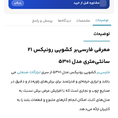
مشاوره قبل از خرید
رایگان
نام
توضیحات
مشخصات
دیدگاه‌ها
پرسش و پاسخ
نام خانوادگی
توضیحات
شماره موبایل
معرفی فارسی‌بر کشویی رونیکس ۲۱
کارشناسان فروش درباره «فارسی‌بر کشویی رونیکس ۲۱ سانتی‌متری...» با شما
سانتی‌متری مدل 5301
تماس می‌گیرند.
فارسی‌بر
کشویی رونیکس مدل 5301 از سری
ابزارآلات صنعتی
می
ثبت درخواست مشاوره رایگان
باشد و ابزاری حرفه‌ای و قدرتمند برای برش‌های زاویه‌دار و دقیق در
صنایع چوب و نجاری است که با افزایش عرض برش نسبت به
مدل‌های ثابت، امکان انجام کارهای متنوع و قطعات بلند را به
کاربران ارائه می‌دهد.