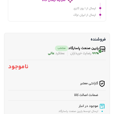
شرایط ارسال کالا
ارسال از ۱ روز کاری
ارسال از ایران تراک
فروشنده
پارین صنعت پاسارگاد
منتخب
99%
رضایت خریداران
عملکرد
عالی
ناموجود
گارانتی معتبر
ضمانت اصالت کالا
موجود در انبار
ارسال توسط پارین صنعت پاسارگاد