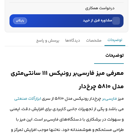
درخواست همکاری
مشاوره قبل از خرید
رایگان
نام
توضیحات
مشخصات
دیدگاه‌ها
پرسش و پاسخ
نام خانوادگی
توضیحات
شماره موبایل
معرفی میز فارسی‌بر رونیکس ۱۱۱ سانتی‌متری
کارشناسان فروش درباره «میز فارسی‌بر رونیکس ۱۱۱ سانتی‌متری...» با شما
مدل 5810 چرخ‌دار
تماس می‌گیرند.
میز
فارسی‌بر
چرخ‌دار رونیکس مدل 5810 از سری
ابزارآلات صنعتی
ثبت درخواست مشاوره رایگان
می باشد و یکی از تجهیزات جانبی کاربردی برای افزایش دقت، ایمنی
و سهولت در برشکاری با دستگاه‌های فارسی‌بر است. این میز با
طراحی مستحکم و هوشمندانه خود، نه‌تنها موجب افزایش تمرکز و