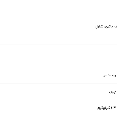
باتری، شارژر
رونیکس
چین
2.4 کیلوگرم