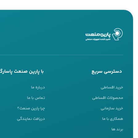
دسترسی سریع
با پارین صنعت پاسارگا
خرید اقساطی
درباره ما
محصولات اقساطی
تماس با ما
خرید سازمانی
چرا پارین صنعت؟
همکاری با ما
دریافت نمایندگی
پشتیبانی 24 ساعته
برند ها