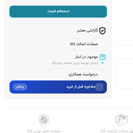
استعلام قیمت
گارانتی معتبر
ضمانت اصالت کالا
موجود در انبار
ارسال توسط پارین صنعت پاسارگاد
درخواست همکاری
مشاوره قبل از خرید
رایگان
نام
نام خانوادگی
ز ضمانت بازگشت کالا
ضمانت اصل بودن کالا
شماره موبایل