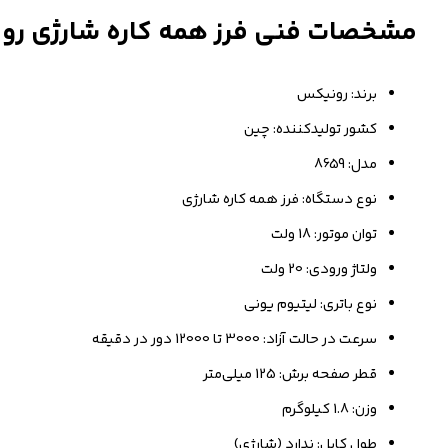
مشخصات فنی فرز همه کاره شارژی رونیکس مد
برند: رونیکس
کشور تولیدکننده: چین
مدل: 8659
نوع دستگاه: فرز همه کاره شارژی
توان موتور: 18 ولت
ولتاژ ورودی: 20 ولت
نوع باتری: لیتیوم یونی
سرعت در حالت آزاد: 3000 تا 12000 دور در دقیقه
قطر صفحه برش: 125 میلی‌متر
وزن: 1.8 کیلوگرم
طول کابل: ندارد (شارژی)