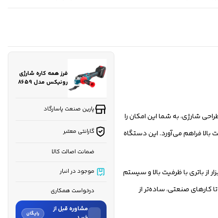
کارشناسان فروش درباره «فرز همه کاره شارژی رونیکس مدل
8659...» با شما تماس می‌گیرند.
ثبت درخواست مشاوره رایگان
فرز همه کاره شارژی
رونیکس مدل 8659
صنعتی
پارین صنعت پاسارگاد
گاه با طراحی شارژی، به شما این امکان را
گارانتی معتبر
 بالا فراهم می‌آورد. این دستگاه
ضمانت اصالت کالا
ن ابزار از باتری با ظرفیت بالا و سیستم
موجود در انبار
ا کارهای صنعتی، ساده‌تر از
درخواست همکاری
مشاوره قبل از
رایگان
خرید