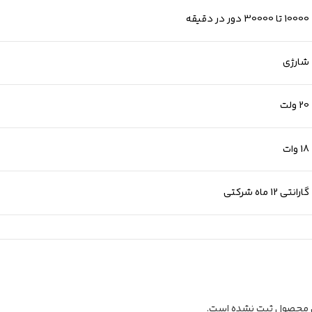
10000 تا 30000 دور در دقیقه
شارژی
20 ولت
18 وات
گارانتی 12 ماه شرکتی
ن محصول ثبت نشده است.