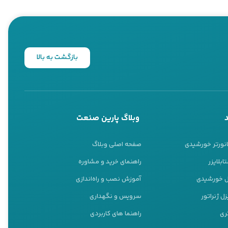
بازگشت به بالا
وبلاگ پارین صنعت
انورتر خورشیدی
صفحه اصلی وبلاگ
ابلایزر
راهنمای خرید و مشاوره
نل خورشیدی
آموزش نصب و راه‌اندازی
ل ژنراتور
سرویس و نگهداری
ری
راهنما های کاربردی