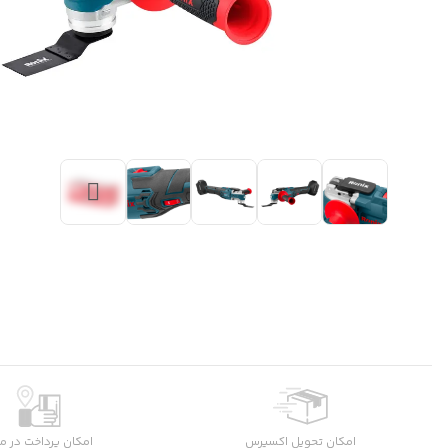
امکان تحویل اکسپرس
امکان پرداخت در م