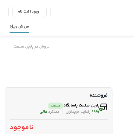
ورود | ثبت نام
فروش ویژه
فروش در پارین صنعت
فروشنده
پارین صنعت پاسارگاد
منتخب
99%
رضایت خریداران
عملکرد
عالی
ناموجود