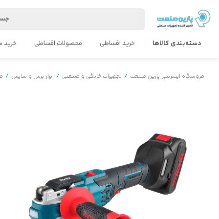
جست
دسته‌بندی کالاها
خرید اقساطی
محصولات اقساطی
خرید س
فروشگاه اینترنتی پارین صنعت
/
تجهیزات خانگی و صنعتی
/
ابزار برش و سایش
/
فر