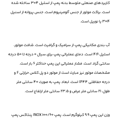
کاربردهای صنعتی متوسط بدنه پمپ از استیل 304 ساخته شده
است. براکت موتور از جنس آلومینیوم است. جنس پروانه از اسنیل
304 یا نوریل است.
آب بندی مکانیکی پمپ از سرامیک و گرافیت است. شافت موتور،
استیل 416 است. دمای عملیاتی پمپ برای سیال 0 درجه تا 50 درجه
سانتی گراد است. فشار عملیاتی این پمپ حداکثر 6 بار است.
مشخصات موتور نیز عبارت است از موتور دو پل کلاس حرارتی F و
درجه حفاظتی IP44 است. ابعاد پمپ به صورت 40 سانتی متر
طول، 21 سانتی متر عرض و 23.5 سانتی متر ارتفاع است.
وزن این پمپ 9.9 کیلوگرم است. پمپ INOX 100/60 پنتاکس پمپ