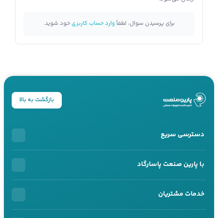
برای پرسیدن سوال، لطفاً
وارد حساب کاربری
خود شوید.
بازگشت به بالا
دسترسی سریع
خرید اقساطی
با پارین صنعت پاسارگاد
محصولات اقساطی
درباره ما
خدمات مشتریان
خرید سازمانی
تماس با ما
همکاری با ما