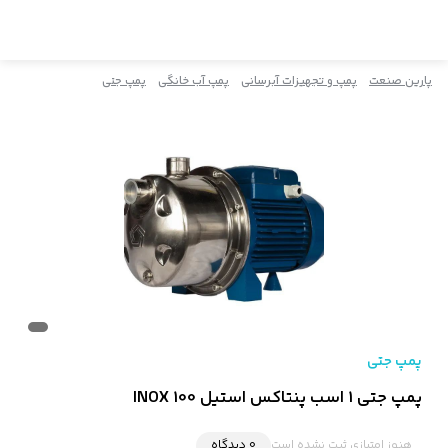
پارین صنعت
پمپ و تجهیزات آبرسانی
پمپ آب خانگی
پمپ جتی
پمپ جتی
پمپ جتی 1 اسب پنتاکس استیل INOX 100
هنوز امتیازی ثبت نشده است
0 دیدگاه