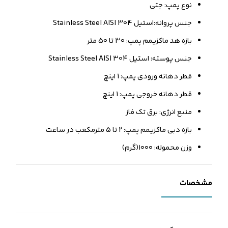
نوع پمپ: جتی
جنس پروانه:استیل 304 Stainless Steel AISI
بازه هد ماکزیمم پمپ: 30 تا 50 متر
جنس پوسته: استیل 304 Stainless Steel AISI
قطر دهانه ورودی پمپ: 1 اینچ
قطر دهانه خروجی پمپ: 1 اینچ
منبع انرژی: برق تک فاز
بازه دبی ماکزیمم پمپ: 2 تا 5 مترمکعب در ساعت
وزن محموله: ۱۰۰۰(گرم)
مشخصات