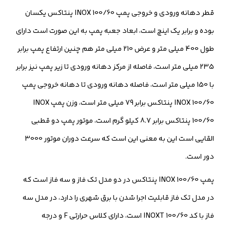
قطر دهانه ورودی و خروجی پمپ INOX 100/60 پنتاکس یکسان
بوده و برابر یک اینچ است، ابعاد جعبه پمپ به این صورت است دارای
طول 400 میلی متر و عرض 210 میلی متر هم چنین ارتفاع پمپ برابر
235 میلی متر است، فاصله از مرکز دهانه ورودی تا زیر پمپ نیز برابر
با 150 میلی متر است، فاصله دهانه ورودی تا دهانه خروجی پمپ
INOX 100/60 پنتاکس برابر 79 میلی متر است، وزن پمپ INOX
100/60 پنتاکس برابر 8.7 کیلو گرم است، موتور پمپ دو قطبی
القایی است این به معنی این است که سرعت دوران موتور 3000
دور است.
پمپ INOX 100/60 پنتاکس در دو مدل تک فاز و سه فاز است که
در مدل تک فاز قابلیت اجرا شدن با برق شهری را دارد، در مدل سه
فاز با کد INOXT 100/60 است، دارای کلاس حرارتی F و درجه