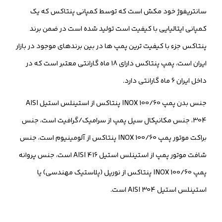
سانتریفوژ خود مکش است که توسط کمپانی پنتاکس که یک
کمپانی ایتالیایی با کیفیت است تولید شده است در ضمن برند
پنتاکس جزء با کیفیت ترین پمپ ها در بین برندهای موجود در بازار
ایران است، پمپ پنتاکس دارای 18 ماه گارانتی معتبر است که در
داخل ایران 6 ماه گارانتی دارد.
جنس بدن پمپ INOX 100/60 پنتاکس از استینلس استیل AISI
304، جنس مکانیکال سیل پمپ از سرامیک/گرافیت است، جنس
براکت موتور پمپ INOX 100/60 پنتاکس از آلومینیوم است، جنس
شافت موتور پمپ از استینلس استیل 416 AISI است، جنس پروانه
پمپ INOX 100/60 پنتاکس از نوریل (پلاستیک مهندسی) یا
استینلس استیل AISI 304 است.