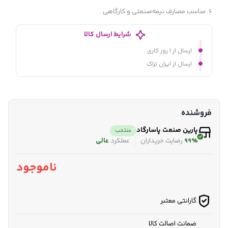
6. مناسب مصارف نیمه‌صنعتی و کارگاهی
شرایط ارسال کالا
ارسال از ۱ روز کاری
ارسال از ایران تراک
فروشنده
پارین صنعت پاسارگاد
منتخب
99%
رضایت خریداران
عملکرد
عالی
ناموجود
گارانتی معتبر
ضمانت اصالت کالا