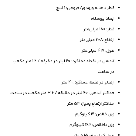
قطر دهانه ورودی/خروجی: 1 اینچ
ابعاد پوسته:
قطر: 180 میلی‌متر
ارتفاع: 208 میلی‌متر
طول: 417 میلی‌متر
آبدهی در نقطه عملکرد: 20 لیتر در دقیقه / 1.2 متر مکعب
در ساعت
ارتفاع در نقطه عملکرد: 41 متر
حداکثر آبدهی: 60 لیتر در دقیقه / 3.6 متر مکعب در ساعت
حداکثر ارتفاع پمپاژ: 53 متر
وزن خالص: 16 کیلوگرم
وزن ناخالص: 16.2 کیلوگرم
طول کابل برق: 0.15 متر