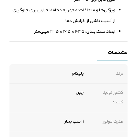
ویژگی‌ها و متعلقات: مجهز به محافظ حرارتی برای جلوگیری
از آسیب ناشی از افزایش دما
ابعاد بسته‌بندی: 435 × 205 × 235 میلی‌متر
مشخصات
برند
پلیکام
کشور تولید
چین
کننده
قدرت موتور
1 اسب بخار