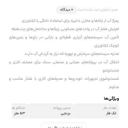
هنوز امتیازی ثبت نشده است
0 دیدگاه
پمپاژ آب از چاه‌ها و مخازن ذخیره برای استفاده خانگی یا کشاورزی
افزایش فشار آب در واحدهای مسکونی، ویلاها و ساختمان‌های چندطبقه
تأمین آب سیستم‌های آبیاری قطره‌ای و بارانی در باغ‌ها و زمین‌های
کوچک کشاورزی
تغذیه سیستم‌های سرمایش و تهویه که نیاز به گردش آب دارند
انتقال آب در پروژه‌های عمرانی و صنعتی سبک برای مصارف کاری و
شست‌وشو
شست‌وشوی تجهیزات، خودروها و محیط‌های کاری با فشار مناسب و
مداوم
ویژگی‌ها
تعداد فاز
جنس پروانه
حداکثر هد (ارتفاع 
تک فاز
برنجی
53 متر