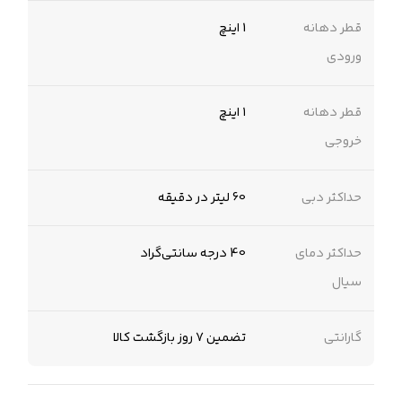
قطر دهانه
1 اینچ
ورودی
قطر دهانه
۱ اینچ
خروجی
حداکثر دبی
60 لیتر در دقیقه
حداکثر دمای
40 درجه سانتی‌گراد
سیال
گارانتی
تضمین 7 روز بازگشت کالا