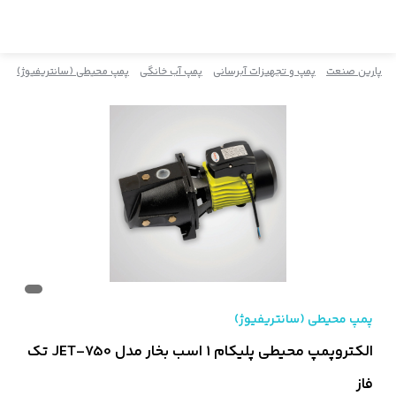
پارین صنعت
پمپ و تجهیزات آبرسانی
پمپ آب خانگی
پمپ محیطی (سانتریفیوژ)
پمپ محیطی (سانتریفیوژ)
الکتروپمپ محیطی پلیکام 1 اسب بخار مدل JET-750 تک
فاز