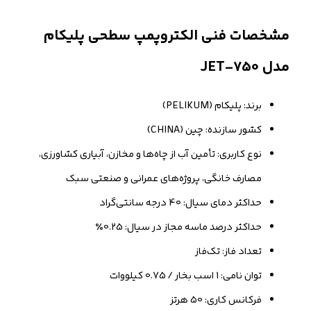
مشخصات فنی الکتروپمپ سطحی پلیکام
مدل JET-750
برند: پلیکام (PELIKUM)
کشور سازنده: چین (CHINA)
نوع کاربری: تأمین آب از چاه‌ها و مخازن، آبیاری کشاورزی،
مصارف خانگی، پروژه‌های عمرانی و صنعتی سبک
حداکثر دمای سیال: 40 درجه سانتی‌گراد
حداکثر درصد ماسه مجاز در سیال: 0.25٪
تعداد فاز: تک‌فاز
توان نامی: 1 اسب بخار / 0.75 کیلووات
فرکانس کاری: 50 هرتز