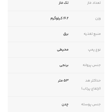
تعداد فاز
تک فاز
وزن
16.2 کیلوگرم
منبع تغذیه
برق
نوع پمپ
محیطی
جنس پروانه
برنجی
حداکثر هد
53 متر
(ارتفاع پرتاب)
جنس پوسته
چدن