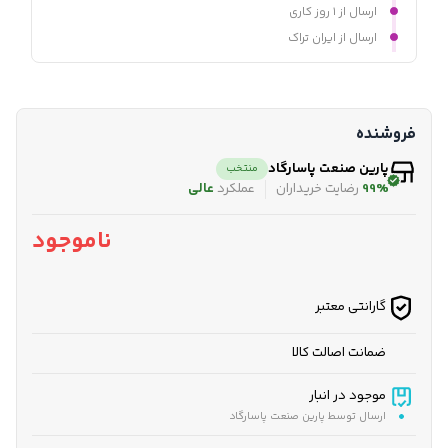
ارسال از ۱ روز کاری
ارسال از ایران تراک
فروشنده
پارین صنعت پاسارگاد
منتخب
99%
رضایت خریداران
عملکرد
عالی
ناموجود
گارانتی معتبر
ضمانت اصالت کالا
موجود در انبار
ارسال توسط پارین صنعت پاسارگاد