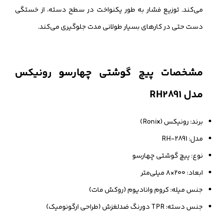
می‌کند. توزیع فشار به طور یکنواخت در سطح دسته، از خستگی
دست حتی در کارهای بسیار طولانی مدت جلوگیری می‌کند.
مشخصات پیچ گوشتی چهارسو رونیکس
مدل RH2891
برند: رونیکس (Ronix)
مدل: RH-2891
نوع: پیچ گوشتی چهارسو
ابعاد: ۲۰۰×۸ میلی‌متر
جنس میله: کروم وانادیوم (روکش مات)
جنس دسته: TPR دورنگ ضدلغزش (طراحی ارگونومیک)