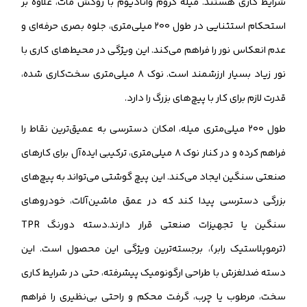
شرایط کاری هستند. میله کروم وانادیوم با روکش مات، علاوه بر
استحکام استثنایی در طول ۲۰۰ میلی‌متری، جلوه بصری حرفه‌ای و
عدم انعکاس نور را فراهم می‌کند. این ویژگی در محیط‌های کاری با
نور زیاد بسیار ارزشمند است. نوک ۸ میلی‌متری سخت‌کاری شده،
قدرت لازم برای کار با پیچ‌های بزرگ را دارد.
طول ۲۰۰ میلی‌متری میله، امکان دسترسی به عمیق‌ترین نقاط را
فراهم کرده و در کنار نوک ۸ میلی‌متری، ترکیبی ایده‌آل برای کارهای
صنعتی سنگین ایجاد می‌کند. این پیچ گوشتی می‌تواند به پیچ‌های
بزرگی دسترسی پیدا کند که در عمق ماشین‌آلات، خودروهای
سنگین یا تجهیزات صنعتی قرار دارند.دسته دورنگ TPR
(ترموپلاستیک رابر)، برجسته‌ترین ویژگی این محصول است. این
دسته ضدلغزش با طراحی ارگونومیک پیشرفته، حتی در شرایط کاری
سخت، مرطوب یا چرب، گرفت محکم و راحتی بی‌نظیری را فراهم