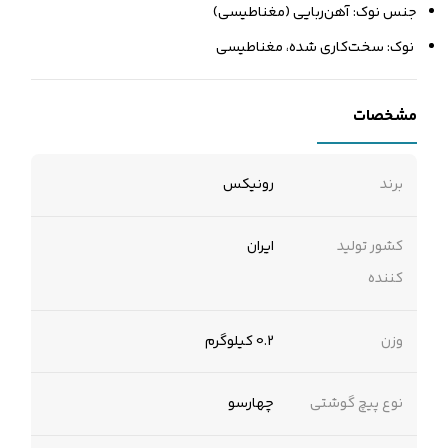
جنس نوک: آهن‌ربایی (مغناطیسی)
نوک: سخت‌کاری شده، مغناطیسی
مشخصات
برند
رونیکس
کشور تولید
ایران
کننده
وزن
0.2 کیلوگرم
نوع پیچ گوشتی
چهارسو