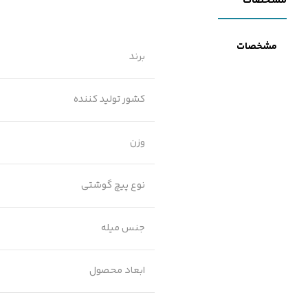
مشخصات
مشخصات
برند
کشور تولید کننده
وزن
نوع پیچ گوشتی
جنس میله
ابعاد محصول