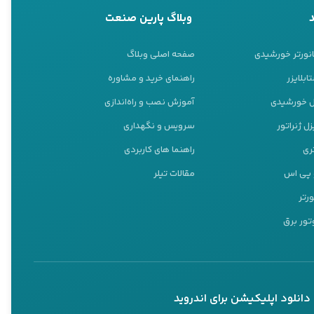
وبلاگ پارین صنعت
انورتر خورشیدی
صفحه اصلی وبلاگ
ابلایزر
راهنمای خرید و مشاوره
نل خورشیدی
آموزش نصب و راه‌اندازی
ل ژنراتور
سرویس و نگهداری
ری
راهنما های کاربردی
و پی اس
مقالات تیلر
ورتر
تور برق
دانلود اپلیکیشن برای اندروید