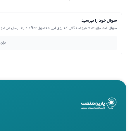
سوال خود را بپرسید
سوال شما برای تمام فروشندگانی که روی این محصول offer دارند ارسال می‌شود.
برای