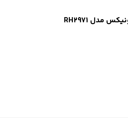
 مدل RH2971