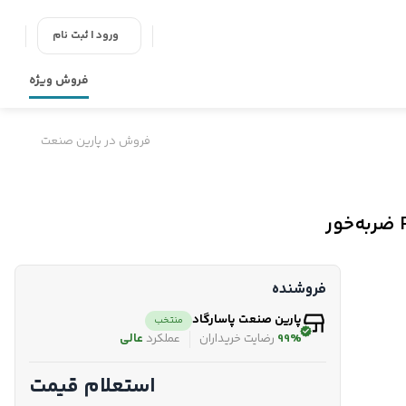
ورود | ثبت نام
فروش ویژه
فروش در پارین صنعت
فروشنده
پارین صنعت پاسارگاد
منتخب
99%
رضایت خریداران
عملکرد
عالی
استعلام قیمت