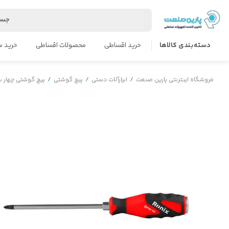
جست
دسته‌بندی کالاها
خرید اقساطی
محصولات اقساطی
خرید س
فروشگاه اینترنتی پارین صنعت
/
ابزارآلات دستی
/
پیچ گوشتی
/
پیچ گوشتی چهار 