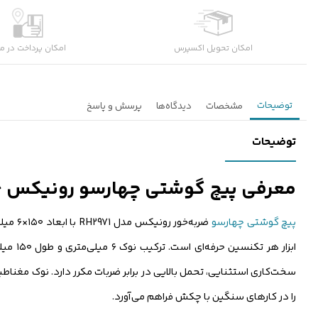
امکان تحویل اکسپرس
امکان پرداخت در م
توضیحات
مشخصات
دیدگاه‌ها
پرسش و پاسخ
توضیحات
معرفی پیچ گوشتی چهارسو رونیکس ۶×۱۵۰ مدل RH2971
پیچ گوشتی چهارسو
ضربه‌خور رونیکس مدل RH2971 با ابعاد ۱۵۰×۶ میلی‌متر، قدرتمندترین ابزار ضربه‌خور این سری و یکی از ابزارهای تخصصی و پرکاربرد درمیان
ابزار هر تکنسین حرفه‌ای است. ترکیب نوک ۶ میلی‌متری و طول ۱۵۰ میلی‌متری این
را در کارهای سنگین با چکش فراهم می‌آورد.