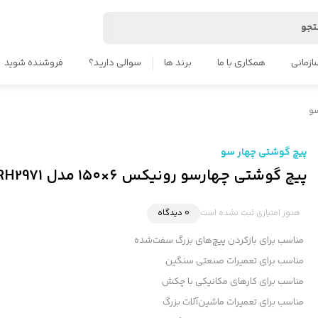
جو
ازمانی
همکاری با ما
برند ها
سوالی دارید؟
فروشنده شوید
سو
پیچ گوشتی چهار سو
پیچ گوشتی چهارسو رونیکس ۶×۱۵۰ مدل RH2971 ضربه‌خور
هنوز امتیازی ثبت نشده است
0 دیدگاه
مناسب برای بازکردن پیچ‌های بزرگ سفت‌شده
مناسب برای تعمیرات صنعتی سنگین
مناسب برای کارهای مکانیکی با چکش
مناسب برای تعمیرات ماشین‌آلات بزرگ