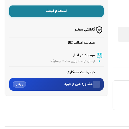
استعلام قیمت
گارانتی معتبر
ضمانت اصالت کالا
موجود در انبار
ارسال توسط پارین صنعت پاسارگاد
درخواست همکاری
مشاوره قبل از خرید
رایگان
نام
نام خانوادگی
شماره موبایل