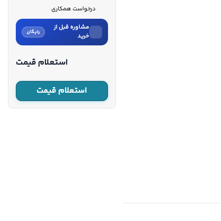
درخواست همکاری
مشاوره قبل از
رایگان
خرید
نام
استعلام قیمت
نام خانوادگی
استعلام قیمت
شماره موبایل
کارشناسان فروش درباره «پیچ
گوشتی چهارسو رونیکس ۶×۱۵۰
مدل R...» با شما تماس می‌گیرند.
ثبت درخواست مشاوره
رایگان