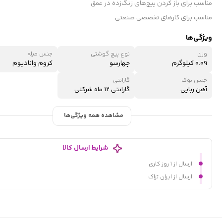
مناسب برای باز کردن پیچ‌های زنگ‌زده در عمق
مناسب برای کارهای تخصصی صنعتی
ویژگی‌ها
وزن
نوع پیچ گوشتی
جنس میله
0.09 کیلوگرم
چهارسو
کروم وانادیوم
جنس نوک
گارانتی
آهن ربایی
گارانتی 12 ماه شرکتی
مشاهده همه ویژگی‌ها
شرایط ارسال کالا
ارسال از ۱ روز کاری
ارسال از ایران تراک