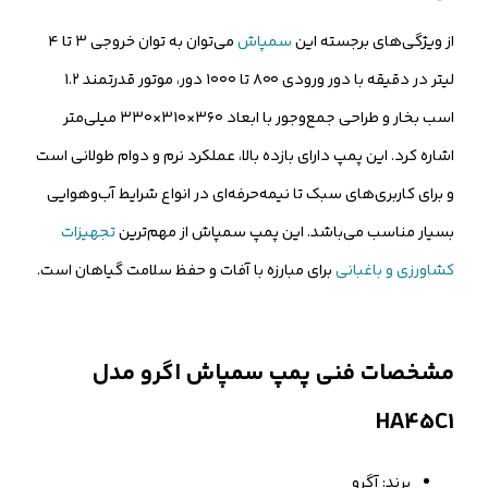
از ویژگی‌های برجسته این
سمپاش
می‌توان به توان خروجی ۳ تا ۴
لیتر در دقیقه با دور ورودی ۸۰۰ تا ۱۰۰۰ دور، موتور قدرتمند ۱.۲
اسب بخار و طراحی جمع‌وجور با ابعاد ۳۶۰×۳۱۰×۳۳۰ میلی‌متر
اشاره کرد. این پمپ دارای بازده بالا، عملکرد نرم و دوام طولانی است
و برای کاربری‌های سبک تا نیمه‌حرفه‌ای در انواع شرایط آب‌و‌هوایی
بسیار مناسب می‌باشد. این پمپ سمپاش از مهم‌ترین
تجهیزات
کشاورزی و باغبانی
برای مبارزه با آفات و حفظ سلامت گیاهان است.
مشخصات فنی پمپ سمپاش اگرو مدل
HA45C1
برند: آگرو