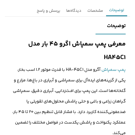
توضیحات
مشخصات
دیدگاه‌ها
پرسش و پاسخ
توضیحات
معرفی پمپ سمپاش اگرو ۴۵ بار مدل
HA45C1
پمپ سمپاش
آگرو مدل HA-45C1 با قدرت موتور ۱.۲ اسب بخار،
یکی از گزینه‌های ایده‌آل برای سمپاشی و آبیاری در باغ‌ها، مزارع و
گلخانه‌ها است. این پمپ برای افـت‌زدایی، آبیاری دقیق، سمپاشی
گیاهان زراعی و باغی و حتی پاشش محلول‌های تقویتی یا
ضدعفونی‌کننده کاربرد دارد. با فشار قابل تنظیم بین ۲۰ تا ۴۵ بار،
عملکرد یکنواخت و پاشش یکدست در فواصل مختلف را تضمین
می‌کند.