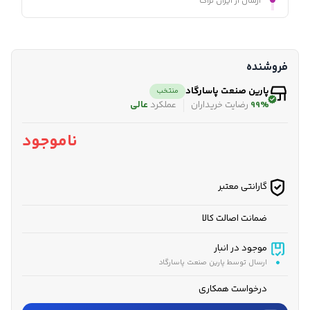
ارسال از ایران تراک
فروشنده
پارین صنعت پاسارگاد
منتخب
99%
رضایت خریداران
عملکرد
عالی
ناموجود
گارانتی معتبر
ضمانت اصالت کالا
موجود در انبار
ارسال توسط پارین صنعت پاسارگاد
درخواست همکاری