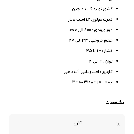
کشور تولید کننده: چین
قدرت موتور : ۱.۲ اسب بخار
دور ورودی : ۸۰۰ الی ۱۰۰۰
حجم خروجی : ۳۳ الی ۴۰
فشار : ۲۰ تا ۴۵
توان : ۳ الی ۴
کاربری : افت زدایی، آب دهی
ابعاد : ۳۶۰*۳۱۰*۳۳۰
مشخصات
برند
آگرو