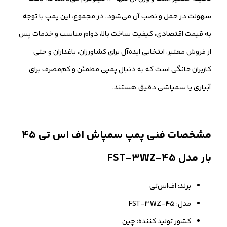
سهولت در حمل و نصب آن می‌شود. در مجموع، این پمپ با توجه
به قیمت اقتصادی، کیفیت ساخت بالا، دوام مناسب و خدمات پس
از فروش معتبر، انتخابی ایده‌آل برای کشاورزان، باغداران و حتی
کاربران خانگی است که به دنبال پمپی مطمئن و کم‌مصرف برای
آبیاری یا سمپاشی دقیق هستند.
مشخصات فنی پمپ سمپاش اف اس تی ۴۵
بار مدل FST-3WZ-45
برند: اف‌اس‌تی
مدل: FST-3WZ-45
کشور تولید کننده: چین