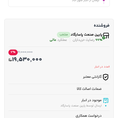
ارسال از انبار شور آباد
فروشنده
پارین صنعت پاسارگاد
منتخب
99%
رضایت خریداران
عملکرد
عالی
7%
21,000,000
19,530,000
1
عدد در انبار
گارانتی معتبر
ضمانت اصالت کالا
موجود در انبار
ارسال توسط پارین صنعت پاسارگاد
درخواست همکاری