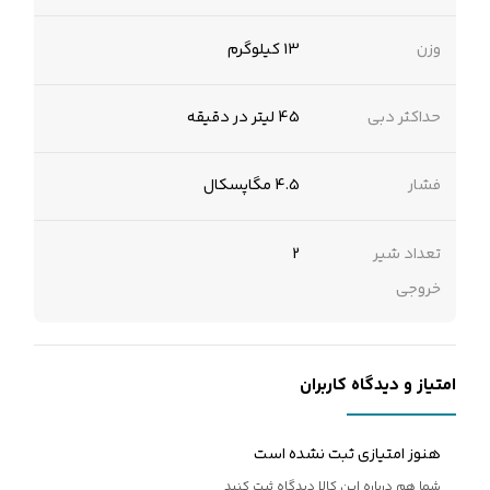
وزن
13 کیلوگرم
حداکثر دبی
45 لیتر در دقیقه
فشار
4.5 مگاپسکال
تعداد شیر
2
خروجی
امتیاز و دیدگاه کاربران
هنوز امتیازی ثبت نشده است
شما هم درباره این کالا دیدگاه ثبت کنید