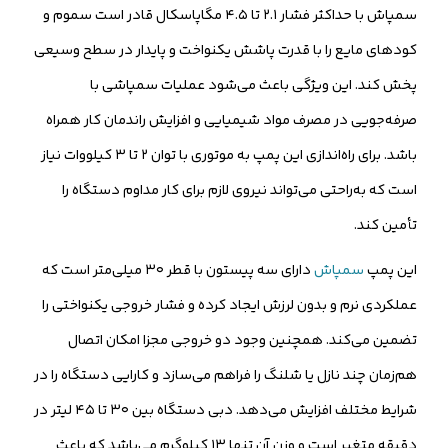
سمپاش با حداکثر فشار ۲.۱ تا ۴.۵ مگاپاسکال قادر است سموم و
کودهای مایع را با قدرت پاشش یکنواخت و پایدار در سطح وسیعی
پخش کند. این ویژگی باعث می‌شود عملیات سمپاشی با
صرفه‌جویی در مصرف مواد شیمیایی و افزایش راندمان کار همراه
باشد. برای راه‌اندازی این پمپ به موتوری با توان ۲ تا ۳ کیلووات نیاز
است که به‌راحتی می‌تواند نیروی لازم برای کار مداوم دستگاه را
تأمین کند.
این پمپ
سمپاش
دارای سه پیستون با قطر ۳۰ میلی‌متر است که
عملکردی نرم و بدون لرزش ایجاد کرده و فشار خروجی یکنواختی را
تضمین می‌کند. همچنین وجود دو خروجی مجزا امکان اتصال
هم‌زمان چند نازل یا شلنگ را فراهم می‌سازد و کارایی دستگاه را در
شرایط مختلف افزایش می‌دهد. دبی دستگاه بین ۳۰ تا ۴۵ لیتر در
دقیقه متغیر است و وزن آن تنها ۱۳ کیلوگرم می‌باشد که باعث