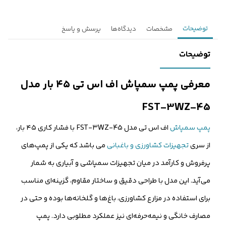
توضیحات
مشخصات
دیدگاه‌ها
پرسش و پاسخ
توضیحات
معرفی پمپ سمپاش اف اس تی ۴۵ بار مدل
FST-3WZ-45
پمپ سمپاش
اف اس تی مدل FST-3WZ-45 با فشار کاری ۴۵ بار،
از سری
تجهیزات کشاورزی و باغبانی
می باشد که یکی از پمپ‌های
پرفروش و کارآمد در میان تجهیزات سمپاشی و آبیاری به شمار
می‌آید. این مدل با طراحی دقیق و ساختار مقاوم، گزینه‌ای مناسب
برای استفاده در مزارع کشاورزی، باغ‌ها و گلخانه‌ها بوده و حتی در
مصارف خانگی و نیمه‌حرفه‌ای نیز عملکرد مطلوبی دارد. پمپ