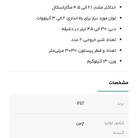
حداکثر فشار: ۲.۱ الی ۴.۵ مگاپاسکال
توان مورد نیاز برای راه اندازی: ۲ الی ۳ کیلووات
دبی: ۳۰ الی ۴۵ لیتر در دقیقه
تعداد شیر خروجی: ۲ عدد
تعداد و قطر پیستون: ۳۰×۳ میلی‌متر
وزن: ۱۳ کیلوگرم
مشخصات
برند
FST
کشور تولید
چین
کننده