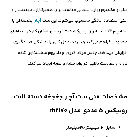
عالی و مکانیزم روان، انتخابی مناسب برای تعمیرکاران، مهندسان و
حتی استفاده خانگی محسوب می‌شود. این ست
آچار
جغجغه‌ای با
مکانیزم 72 دندانه و زاویه برگشت 5 درجه‌ای، امکان کار در فضاهای
محدود را فراهم می‌کند و سرعت عمل کاربر را به شکل چشمگیری
افزایش می‌دهد. جنس فولاد کروم-وانادیوم سخت‌کاری شده
دوام و مقاومت بالایی در برابر فشار و ضربه ایجاد می‌کند.
مشخصات فنی ست آچار جغجغه دسته ثابت
رونیکس 5 عددی مدل rh2170
سایز : 14میلیمتر/19میلیمتر