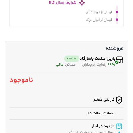
شرایط ارسال کالا
ارسال از ۱ روز کاری
ارسال از ایران تراک
فروشنده
پارین صنعت پاسارگاد
منتخب
99%
رضایت خریداران
عملکرد
عالی
ناموجود
گارانتی معتبر
ضمانت اصالت کالا
موجود در انبار
ارسال توسط پارین صنعت پاسارگاد