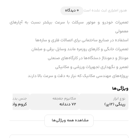
هنوز امتیازی ثبت نشده است
0 دیدگاه
تعمیرات خودرو و موتور سیکلت با سرعت بیشتر نسبت به آچارهای
معمولی
استفاده در صنایع ساختمانی برای اتصالات فلزی و سازه‌ها
تعمیرات خانگی و کارهای روزمره مانند وسایل برقی و مبلمان
مونتاژ و دمونتاژ دستگاه‌ها در کارگاه‌های صنعتی
تعمیر و نگهداری تجهیزات ورزشی و مکانیکی
پروژه‌های مهندسی مکانیک که نیاز به دقت و سرعت بالا دارند
ویژگی‌ها
نوع ابزار
مکانیزم جغجغه
جنس بدنه
رینگی (12پر)
72 دندانه
کروم وانادیوم
مشاهده همه ویژگی‌ها