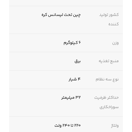
کشور تولید
چین تحت لیسانس کره
کننده
وزن
6 کیلوگرم
منبع تغذیه
برق
نوع سه نظام
4 شیار
حداکثر ظرفیت
32 میلیمتر
سوراخکاری
ولتاژ
۲۲۰ تا ۲۴۰ ولت