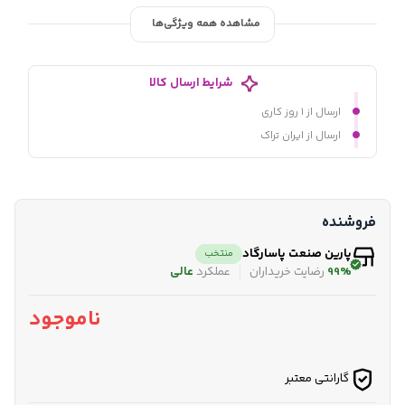
مشاهده همه ویژگی‌ها
شرایط ارسال کالا
ارسال از ۱ روز کاری
ارسال از ایران تراک
فروشنده
پارین صنعت پاسارگاد
منتخب
99%
رضایت خریداران
عملکرد
عالی
ناموجود
گارانتی معتبر