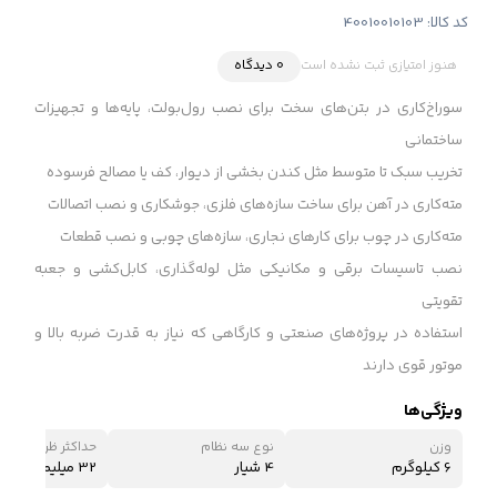
کد کالا:
40010010103
هنوز امتیازی ثبت نشده است
0 دیدگاه
سوراخ‌کاری در بتن‌های سخت برای نصب رول‌بولت، پایه‌ها و تجهیزات
ساختمانی
تخریب سبک تا متوسط مثل کندن بخشی از دیوار، کف یا مصالح فرسوده
مته‌کاری در آهن برای ساخت سازه‌های فلزی، جوشکاری و نصب اتصالات
مته‌کاری در چوب برای کارهای نجاری، سازه‌های چوبی و نصب قطعات
نصب تاسیسات برقی و مکانیکی مثل لوله‌گذاری، کابل‌کشی و جعبه
تقویتی
استفاده در پروژه‌های صنعتی و کارگاهی که نیاز به قدرت ضربه بالا و
موتور قوی دارند
ویژگی‌ها
وزن
نوع سه نظام
حداکثر ظرفیت سور
6 کیلوگرم
4 شیار
32 میلیمتر