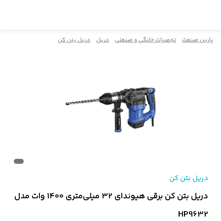
پارین صنعت
تجهیزات خانگی و صنعتی
دریل
دریل بتن کن
دریل بتن کن
دریل بتن کن برقی هیوندای 32 میلی‌متری 1400 وات مدل
HP9632