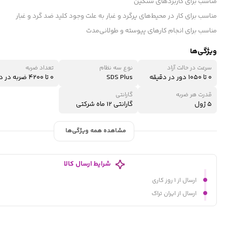
مناسب برای کاربردهای سنگین
مناسب برای کار در محیط‌های پرگرد و غبار به علت وجود کلید ضد گرد و غبار
مناسب برای انجام کارهای پیوسته و طولانی‌مدت
ویژگی‌ها
سرعت در حالت آزاد
نوع سه نظام
تعداد ضربه
۰ تا ۱۰۵۰ دور در دقیقه
SDS Plus
۰ تا ۴۲۰۰ ضربه در دقیقه
قدرت هر ضربه
گارانتی
۵ ژول
گارانتی 12 ماه شرکتی
مشاهده همه ویژگی‌ها
شرایط ارسال کالا
ارسال از ۱ روز کاری
ارسال از ایران تراک