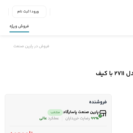
ورود | ثبت نام
فروش ویژه
فروش در پارین صنعت
فروشنده
پارین صنعت پاسارگاد
منتخب
99%
رضایت خریداران
عملکرد
عالی