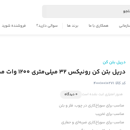
جو
ازمانی
همکاری با ما
برند ها
سوالی دارید؟
فروشنده شوید
دریل بتن کن
دریل بتن کن رونیکس ۳۲ میلی‌متری ۱۲۰۰ وات مدل 2711 با کیف
کد کالا:
40010010271
هنوز امتیازی ثبت نشده است
0 دیدگاه
‌مناسب برای سوراخ‌کاری در چوب، فلز و بتن
مناسب برای تخریب
مناسب برای سوراخ‌کاری‌ ضربه‌ای و حفاری