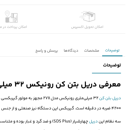
امکان تحویل اکسپرس
امکان پرداخت در م
توضیحات
مشخصات
دیدگاه‌ها
پرسش و پاسخ
توضیحات
معرفی دریل بتن کن رونیکس ۳۲ میلی‌متری ۱۲۰۰ وات مدل 2711 با کیف
دریل بتن کن
۴۲۰۰ ضربه در دقیقه است. گیربکس این دستگاه نیز صنعتی و از جنس منیزیومی‌ است تا عملکرد دستگاه را افزایش دهد.
سه نظام این
دریل
چهارشیار (SDS Plus) و ضد گرد و غبا