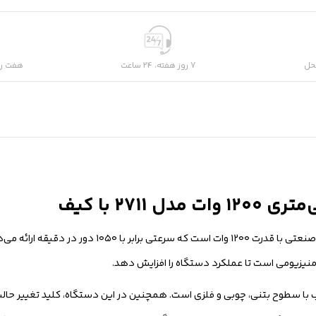
حل
7 روز هفته، 24 ساعت
هفت رو
۳۲ میلی‌متری رونیکس مدل 2711 مجهز به موتور گیربکسی صنعتی با قدرت ۲۰۰
ر بوده و متناسب با سطوح بتنی، چوبی و فلزی است. همچنین در این دستگاه، کلید تغییر 