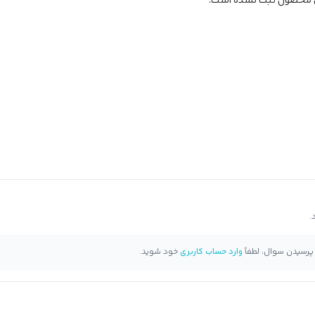
ن محصول ثبت نشده است.
 پرسیدن سوال، لطفاً
وارد حساب کاربری
خود شوید.