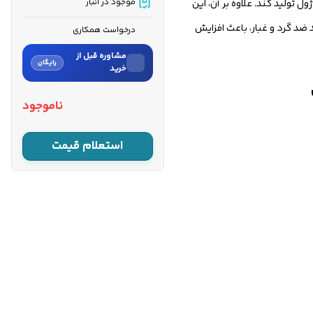
ل سوراخ‌کاری، سوراخ‌کاری ضربه‌ای، خلاص کن و تخریب وجود دارد. به دلیل اینکه ظرفیت سیلندر این دستگاه بالاست، می‌تواند ضربه‌هایی با توان ۵ ژول تولید کند. علاوه بر آن، این
موجود در انبار
د گرد و غبار، باعث افزایش
درخواست همکاری
مشاوره قبل از
رایگان
خرید
نام
ناموجود
نام خانوادگی
استعلام قیمت
شماره موبایل
کارشناسان فروش درباره «دریل
بتن کن رونیکس ۳۲ میلی‌متری
۱۲۰...» با شما تماس می‌گیرند.
ثبت درخواست مشاوره
رایگان