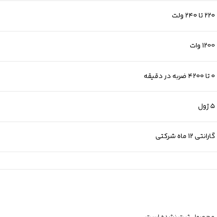
۲۲۰ تا ۲۴۰ ولت
1200 وات
۰ تا ۴۲۰۰ ضربه در دقیقه
۵ ژول
گارانتی 12 ماه شرکتی