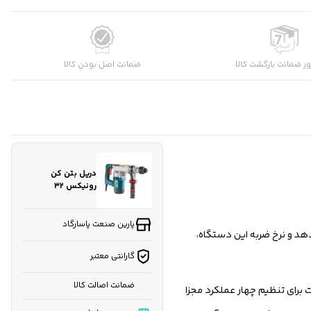
شماره موبایل
کارشناسان فروش درباره «دریل بتن کن رونیکس ۳۲ میلی‌متری
ز ضمانت بازگشت کالا
ضمانت اصل بودن کالا
۱۲۰...» با شما تماس می‌گیرند.
ثبت درخواست مشاوره رایگان
دریل بتن کن
رونیکس ۳۲
میلی‌متری ۱۲۰۰ وات
مدل 2711 با کیف
پارین صنعت پاسارگاد
۱ وات است که سرعتی برابر با ۱۰۵۰ دور در دقیقه ارائه می‌دهد و نرخ ضربه این دستگاه،
گارانتی معتبر
ضمانت اصالت کالا
حالت برای تنظیم چهار عملکرد مجزا