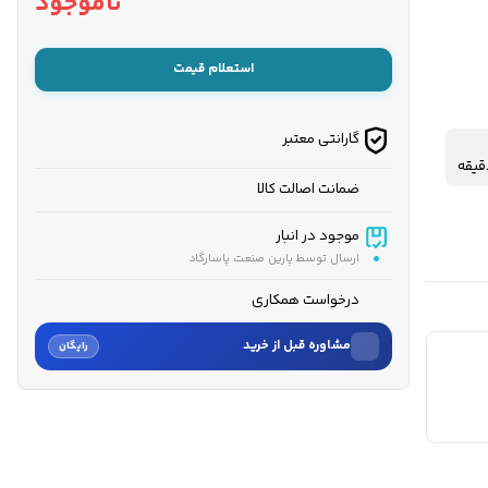
ناموجود
استعلام قیمت
گارانتی معتبر
ضمانت اصالت کالا
موجود در انبار
ارسال توسط پارین صنعت پاسارگاد
درخواست همکاری
مشاوره قبل از خرید
رایگان
نام
نام خانوادگی