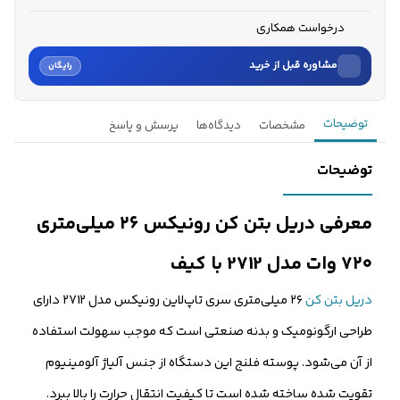
درخواست همکاری
مشاوره قبل از خرید
رایگان
نام
توضیحات
مشخصات
دیدگاه‌ها
پرسش و پاسخ
نام خانوادگی
توضیحات
شماره موبایل
معرفی دریل بتن کن رونیکس ۲۶ میلی‌متری
کارشناسان فروش درباره «دریل بتن کن رونیکس ۲۶ میلی‌متری ۷۲۰...» با شما
۷۲۰ وات مدل 2712 با کیف
تماس می‌گیرند.
دریل بتن کن
۲۶ میلی‌متری سری تاپ‌لاین رونیکس مدل 2712 دارای
ثبت درخواست مشاوره رایگان
طراحی ارگونومیک و بدنه صنعتی است که موجب سهولت استفاده
از آن می‌شود. پوسته فلنج این دستگاه از جنس آلیاژ آلومینیوم
تقویت شده ساخته شده است تا کیفیت انتقال حرارت را بالا ببرد.