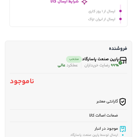
شرایط ارسال کالا
ارسال از ۱ روز کاری
ارسال از ایران تراک
فروشنده
پارین صنعت پاسارگاد
منتخب
99%
رضایت خریداران
عملکرد
عالی
ناموجود
گارانتی معتبر
ضمانت اصالت کالا
موجود در انبار
ارسال توسط پارین صنعت پاسارگاد