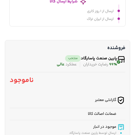
شرایط ارسال کالا
ارسال از ۱ روز کاری
ارسال از ایران تراک
فروشنده
پارین صنعت پاسارگاد
منتخب
99%
رضایت خریداران
عملکرد
عالی
ناموجود
گارانتی معتبر
ضمانت اصالت کالا
موجود در انبار
ارسال توسط پارین صنعت پاسارگاد