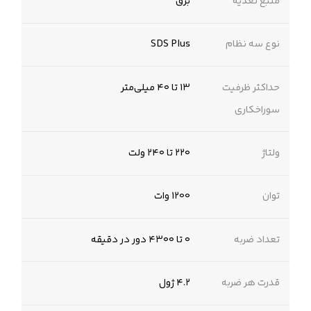
منبع تغذیه
برق
نوع سه نظام
SDS Plus
حداکثر ظرفیت
۱۳ تا ۴۰ میلی‌متر
سوراخکاری
ولتاژ
۲۲۰ تا ۲۴۰ ولت
توان
1200 وات
تعداد ضربه
۰ تا ۴۳۰۰ دور در دقیقه
قدرت هر ضربه
۴.۲ ژول