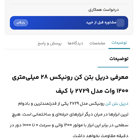
درخواست همکاری
مشاوره قبل از خرید
رایگان
نام
توضیحات
مشخصات
دیدگاه‌ها
پرسش و پاسخ
نام خانوادگی
توضیحات
شماره موبایل
معرفی دریل بتن کن رونیکس ۲۸ میلی‌متری
کارشناسان فروش درباره «دریل بتن کن رونیکس ۲۸ میلی‌متری ۱۲۰...» با شما
۱۲۰۰ وات مدل 2729 با کیف
تماس می‌گیرند.
دریل بتن کن
رونیکس مدل 2729 یکی از قدرتمندترین و بادوام
ثبت درخواست مشاوره رایگان
ترین ابزارها در میان دیگر ابزارهای حرفه‌ای و ساختمانی است. هیچ
سطحی در برابر این ابزار با موتور ۱۲۰۰ واتی و سرعت ۰ تا ۱۰۰۰ دور در
دقیقه مقاومت نخواهد داشت.