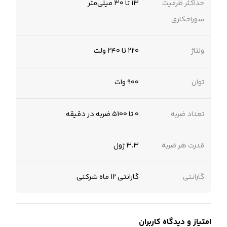
حداکثر ظرفیت
۱۳ تا ۳۰ میلی‌متر
سوراخکاری
ولتاژ
۲۲۰ تا ۲۴۰ ولت
توان
۹۰۰ وات
تعداد ضربه
۰ تا ۵۱۰۰ ضربه در دقیقه
قدرت هر ضربه
۳.۳ ژول
گارانتی
گارانتی 12 ماه شرکتی
امتیاز و دیدگاه کاربران