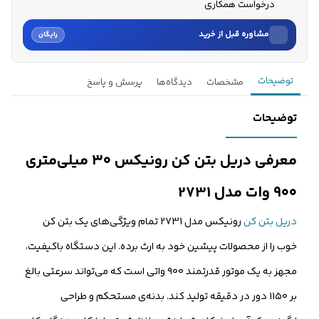
درخواست همکاری
مشاوره قبل از خرید
رایگان
نام
توضیحات
مشخصات
دیدگاه‌ها
پرسش و پاسخ
نام خانوادگی
توضیحات
شماره موبایل
معرفی دریل بتن کن رونیکس ۳۰ میلی‌متری
کارشناسان فروش درباره «دریل بتن کن رونیکس ۳۰ میلی‌متری ۹۰۰...» با شما
۹۰۰ وات مدل 2731
تماس می‌گیرند.
دریل بتن کن
رونیکس مدل 2731 تمام ویژگی‌های یک بتن کن
ثبت درخواست مشاوره رایگان
خوب را از محصولات پیشین خود به ارث برده. این دستگاه باکیفیت،
مجهز به یک موتور قدرتمند ۹۰۰ واتی است که می‌تواند سرعتی بالغ
بر ۱۱۵۰ دور در دقیقه تولید کند. بدنه‌ی مستحکم و طراحی