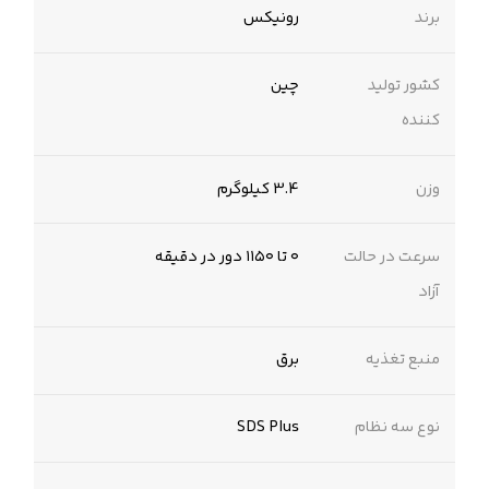
برند
رونیکس
کشور تولید
چین
کننده
وزن
3.4 کیلوگرم
سرعت در حالت
۰ تا ۱۱۵۰ دور در دقیقه
آزاد
منبع تغذیه
برق
نوع سه نظام
SDS Plus