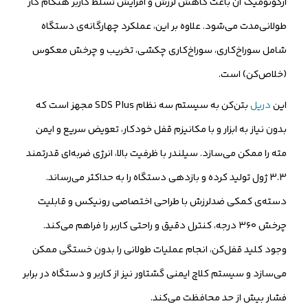
ارگونومیک آن باعث کاهش لرزش و افزایش تسلط کاربر هنگام کار
طولانی‌مدت می‌شود. علاوه بر این، عملکرد چهارگانه‌ی دستگاه
شامل سوراخ‌کاری، سوراخ‌کاری چکشی، تخریب و چرخش معکوس
(خلاص‌کن) است.
این
دریل
بتن‌کن به سیستم سه نظام SDS Plus مجهز است که
بدون نیاز به ابزار و با مکانیزم قفل خودکار، تعویض سریع و ایمن
مته را ممکن می‌سازد. سیلندر با ظرفیت بالا، انرژی ضربه‌ای قدرتمند
۳.۳ ژول تولید کرده و بازدهی دستگاه را به حداکثر می‌رساند.
دسته‌ی کمکی ضدلرزش با طراحی اختصاصی رونیکس و قابلیت
چرخش ۳۶۰ درجه، کنترل دقیق و راحتی کاربر را فراهم می‌کند.
وجود کلید قفل‌کن، انجام عملیات طولانی را بدون خستگی ممکن
می‌سازد و سیستم کلاچ ایمنی گشتاور نیز از کاربر و دستگاه در برابر
فشار بیش از حد محافظت می‌کند.