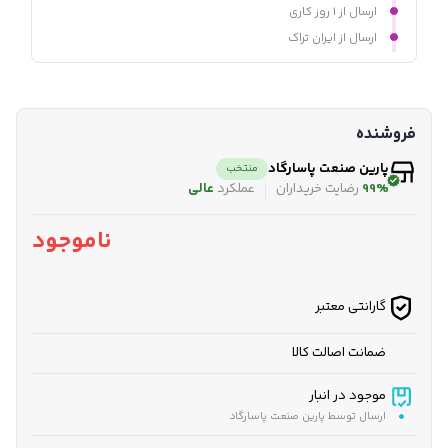
ارسال از ۱ روز کاری
ارسال از ایران تراک
فروشنده
پارین صنعت پاسارگاد
منتخب
99%
رضایت خریداران
عملکرد
عالی
ناموجود
گارانتی معتبر
ضمانت اصالت کالا
موجود در انبار
ارسال توسط پارین صنعت پاسارگاد