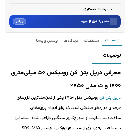
درخواست همکاری
مشاوره قبل از خرید
رایگان
نام
توضیحات
مشخصات
دیدگاه‌ها
پرسش و پاسخ
نام خانوادگی
توضیحات
شماره موبایل
معرفی دریل بتن کن رونیکس ۵۰ میلی‌متری
کارشناسان فروش درباره «دریل بتن کن رونیکس ۵۰ میلی‌متری ۱۷۰...» با شما
۱۷۰۰ وات مدل 2750
تماس می‌گیرند.
دریل بتن‌ کن
رونیکس مدل 2750 یکی از قدرتمندترین ابزارهای
ثبت درخواست مشاوره رایگان
حرفه‌ای در رده‌ی صنعتی است که برای انجام پروژه‌های
ساخت‌وساز، تخریب و سوراخ‌کاری سنگین طراحی شده است. این
دستگاه با برخورداری از سیستم ابزارگیر پنج‌شیار SDS-MAX،