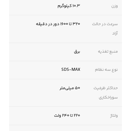
وزن
10.3 کیلوگرم
سرعت در حالت
۳۲۰ تا ۱۶۰۰ دور در دقیقه
آزاد
منبع تغذیه
برق
نوع سه نظام
SDS-MAX
حداکثر ظرفیت
۵۰ میلی‌متر
سوراخکاری
ولتاژ
۲۲۰ تا ۲۴۰ ولت