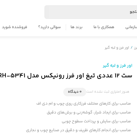
جو
ازمانی
همکاری با ما
برند ها
سوالی دارید؟
فروشنده شوید
ز
/
اور فرز و لبه گیر
اور فرز و لبه گیر
ست 12 عددی تیغ اور فرز رونیکس مدل RH-5341
هنوز امتیازی ثبت نشده است
0 دیدگاه
مناسب برای کارهای مختلف فرزکاری روی چوب و ام دی اف
مناسب برای ایجاد شیار، گوشه‌زنی و برش‌های دقیق
مناسب برای سایش و پرداخت سطوح چوبی
مناسب برای انجام کارهای ظریف و دقیق در صنایع چوب و نجاری