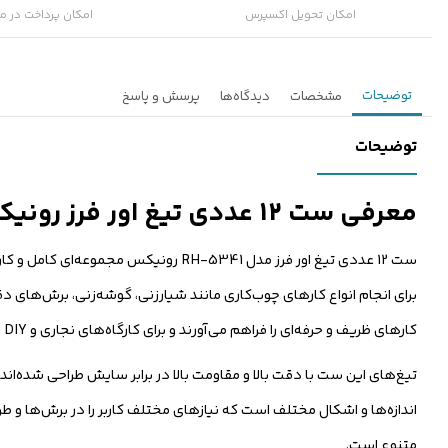
امکان تحویل اکسپرس
امکان پرداخت در م
توضیحات
مشخصات
دیدگاه‌ها
پرسش و پاسخ
توضیحات
معرفی ست 12 عددی تیغ اور فرز رونیکس مدل RH-5341
برای انجام انواع کارهای چوب‌کاری مانند شیارزنی، گوشه‌زنی، برش‌های د
کارهای ظریف و حرفه‌ای را فراهم می‌آورند و برای کارگاه‌های نجاری و DIY ایده‌آل هستند.
تیغ‌های این ست با دقت بالا و مقاومت بالا در برابر سایش طراحی شده‌ا
متنوع است.