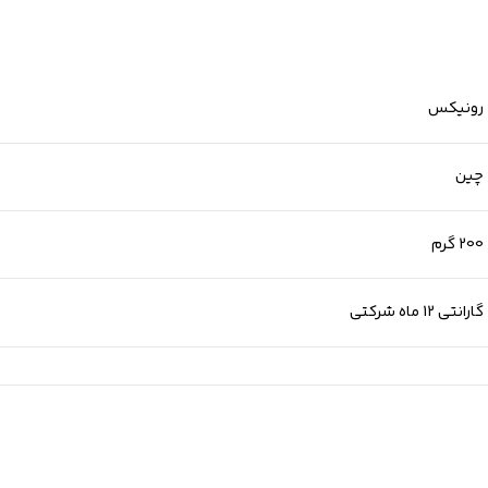
رونیکس
چین
200 گرم
گارانتی 12 ماه شرکتی