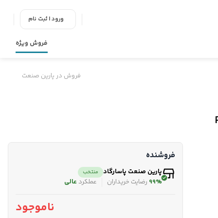
ورود | ثبت نام
فروش ویژه
فروش در پارین صنعت
فروشنده
پارین صنعت پاسارگاد
منتخب
99%
رضایت خریداران
عملکرد
عالی
ناموجود