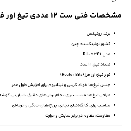
مشخصات فنی ست 12 عددی تیغ اور فرز رونیکس مدل RH-5341
برند: رونیکس
کشور تولیدکننده: چین
مدل: RH-5341
تعداد تیغ: 12 عدد
نوع تیغ: اور فرز (Router Bits)
جنس تیغ‌ها: فولاد کربنی و تیتانیوم برای افزایش طول عمر
طراحی تیغ‌ها: مناسب برای انجام برش‌های دقیق، شیارزنی، گوشه
مناسب برای: کارگاه‌های نجاری، پروژه‌های خانگی و حرفه‌ای
مقاومت: مقاوم در برابر سایش و حرارت