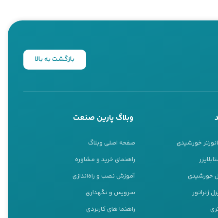
بازگشت به بالا
وبلاگ پارین صنعت
انورتر خورشیدی
صفحه اصلی وبلاگ
ابلایزر
راهنمای خرید و مشاوره
نل خورشیدی
آموزش نصب و راه‌اندازی
ل ژنراتور
سرویس و نگهداری
ری
راهنما های کاربردی