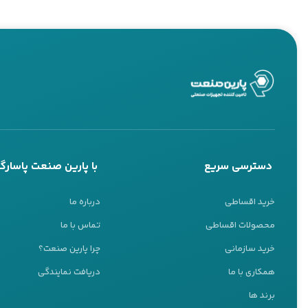
دسترسی سریع
با پارین صنعت پاسارگا
خرید اقساطی
درباره ما
محصولات اقساطی
تماس با ما
خرید سازمانی
چرا پارین صنعت؟
همکاری با ما
دریافت نمایندگی
پشتیبانی 24 ساعته
برند ها