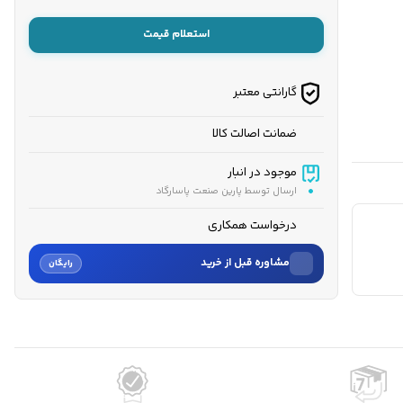
استعلام قیمت
گارانتی معتبر
ضمانت اصالت کالا
موجود در انبار
ارسال توسط پارین صنعت پاسارگاد
درخواست همکاری
مشاوره قبل از خرید
رایگان
نام
نام خانوادگی
شماره موبایل