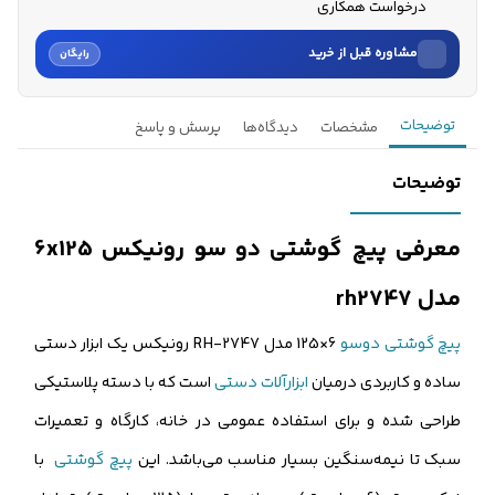
درخواست همکاری
مشاوره قبل از خرید
رایگان
نام
توضیحات
مشخصات
دیدگاه‌ها
پرسش و پاسخ
نام خانوادگی
توضیحات
شماره موبایل
معرفی پیچ گوشتی دو سو رونیکس 6x125
کارشناسان فروش درباره «پیچ گوشتی دوسو رونیکس 6x125 مدل rh2...» با
مدل rh2747
شما تماس می‌گیرند.
پیچ‌ گوشتی دوسو
6×125 مدل RH-2747 رونیکس یک ابزار دستی
ثبت درخواست مشاوره رایگان
ساده و کاربردی درمیان
ابزارآلات دستی
است که با دسته پلاستیکی
طراحی شده و برای استفاده عمومی در خانه، کارگاه و تعمیرات
سبک تا نیمه‌سنگین بسیار مناسب می‌باشد. این
پیچ‌ گوشتی
با