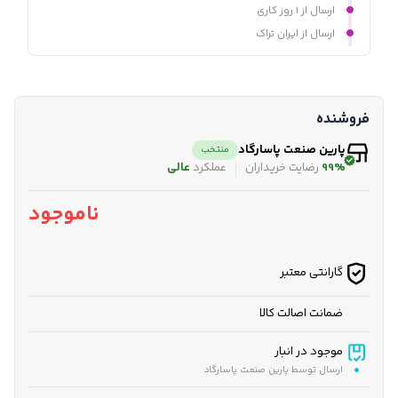
ارسال از ۱ روز کاری
ارسال از ایران تراک
فروشنده
پارین صنعت پاسارگاد
منتخب
99%
رضایت خریداران
عملکرد
عالی
ناموجود
گارانتی معتبر
ضمانت اصالت کالا
موجود در انبار
ارسال توسط پارین صنعت پاسارگاد