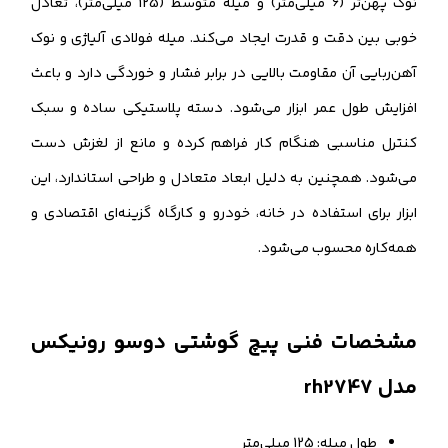
نوک پهن‌تر (6 میلی‌متر) و میله متوسط (125 میلی‌متر)، تعادل
خوبی بین دقت و قدرت ایجاد می‌کند. میله فولادی آلیاژی و نوک
آهن‌ربایی آن مقاومت بالایی در برابر فشار و خوردگی دارد و باعث
افزایش طول عمر ابزار می‌شود. دسته پلاستیکی ساده و سبک
کنترل مناسبی هنگام کار فراهم کرده و مانع از لغزش دست
می‌شود. همچنین به دلیل ابعاد متعادل و طراحی استاندارد، این
ابزار برای استفاده در خانه، خودرو و کارگاه گزینه‌ای اقتصادی و
همه‌کاره محسوب می‌شود.
مشخصات فنی پیچ گوشتی دوسو رونیکس
مدل rh2747
طول میله: 125 میلی‌متر