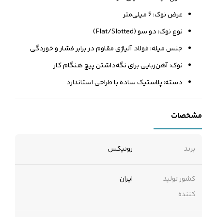
عرض نوک: 6 میلی‌متر
نوع نوک: دو سو (Flat/Slotted)
جنس میله: فولاد آلیاژی مقاوم در برابر فشار و خوردگی
نوک: آهن‌ربایی برای نگه‌داشتن پیچ هنگام کار
دسته: پلاستیک ساده با طراحی استاندارد
مشخصات
برند
رونیکس
کشور تولید
ایران
کننده