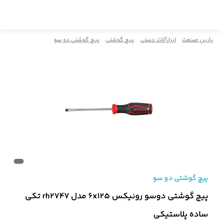
پارین صنعت
ابزارآلات دستی
پیچ گوشتی
پیچ گوشتی دو سو
پیچ گوشتی دو سو
پیچ گوشتی دوسو رونیکس 6x125 مدل rh2747 تکی
ساده پلاستیکی