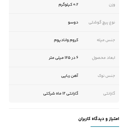
وزن
0.2 کیلوگرم
نوع پیچ گوشتی
دوسو
جنس میله
کروم وانادیوم
ابعاد محصول
6 در 125 میلی متر
جنس نوک
آهن ربایی
گارانتی
گارانتی 12 ماه شرکتی
امتیاز و دیدگاه کاربران