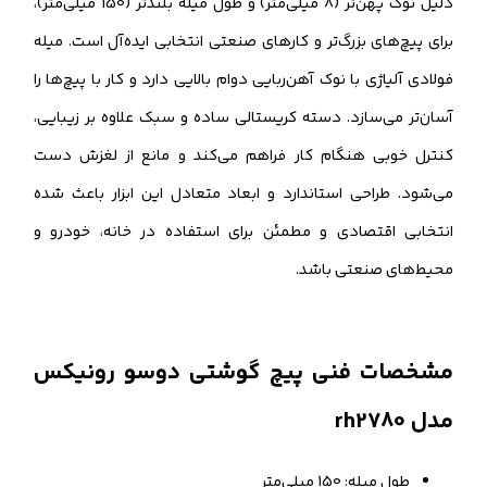
دلیل نوک پهن‌تر (8 میلی‌متر) و طول میله بلندتر (150 میلی‌متر)،
برای پیچ‌های بزرگ‌تر و کارهای صنعتی انتخابی ایده‌آل است. میله
فولادی آلیاژی با نوک آهن‌ربایی دوام بالایی دارد و کار با پیچ‌ها را
آسان‌تر می‌سازد. دسته کریستالی ساده و سبک علاوه بر زیبایی،
کنترل خوبی هنگام کار فراهم می‌کند و مانع از لغزش دست
می‌شود. طراحی استاندارد و ابعاد متعادل این ابزار باعث شده
انتخابی اقتصادی و مطمئن برای استفاده در خانه، خودرو و
محیط‌های صنعتی باشد.
مشخصات فنی پیچ گوشتی دوسو رونیکس
مدل rh2780
طول میله: 150 میلی‌متر