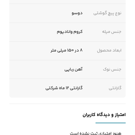
نوع پیچ گوشتی
دوسو
جنس میله
کروم وانادیوم
ابعاد محصول
8 در 150 میلی متر
جنس نوک
آهن ربایی
گارانتی
گارانتی 12 ماه شرکتی
امتیاز و دیدگاه کاربران
هنوز امتیازی ثبت نشده است