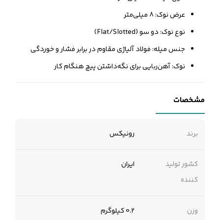
عرض نوک: 8 میلی‌متر
نوع نوک: دو سو (Flat/Slotted)
جنس میله: فولاد آلیاژی مقاوم در برابر فشار و خوردگی
نوک: آهن‌ربایی برای نگه‌داشتن پیچ هنگام کار
مشخصات
برند
رونیکس
کشور تولید
ایران
کننده
وزن
0.2 کیلوگرم