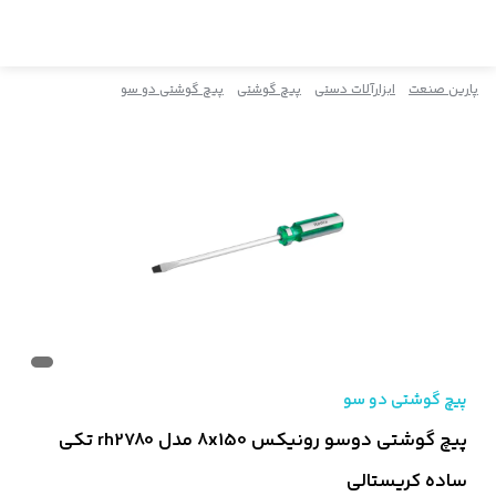
پارین صنعت
ابزارآلات دستی
پیچ گوشتی
پیچ گوشتی دو سو
پیچ گوشتی دو سو
پیچ گوشتی دوسو رونیکس 8x150 مدل rh2780 تکی
ساده کریستالی