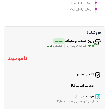
ارسال از ۱ روز کاری
ارسال از ایران تراک
فروشنده
پارین صنعت پاسارگاد
منتخب
99%
رضایت خریداران
عملکرد
عالی
ناموجود
گارانتی معتبر
ضمانت اصالت کالا
موجود در انبار
ارسال توسط پارین صنعت پاسارگاد