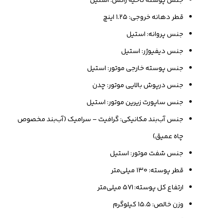
جنس پوسته ناحیه رانش: استیل
قطر دهانه خروجی: ۱.۲۵ اینچ
جنس پروانه: استیل
جنس دیفیوژر: استیل
جنس پوسته خارجی موتور: استیل
جنس درپوش بالایی موتور: چدن
جنس ساپورت زیرین موتور: استیل
جنس آب‌بند مکانیکی: گرافیت – سرامیک (آب‌بند مخصوص
چاه عمیق)
جنس شفت موتور: استیل
قطر پوسته: ۱۳۰ میلی‌متر
ارتفاع کل پوسته: ۵۷۱ میلی‌متر
وزن خالص: ۱۵.۵ کیلوگرم