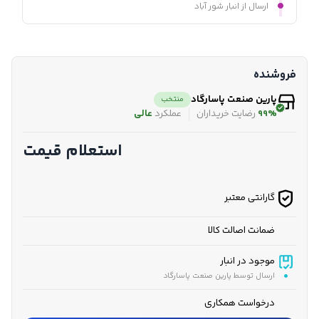
ارسال از انبار شور آباد
فروشنده
پارین صنعت پاسارگاد
منتخب
99%
رضایت خریداران
عملکرد
عالی
استعلام قیمت
گارانتی معتبر
ضمانت اصالت کالا
موجود در انبار
ارسال توسط پارین صنعت پاسارگاد
درخواست همکاری