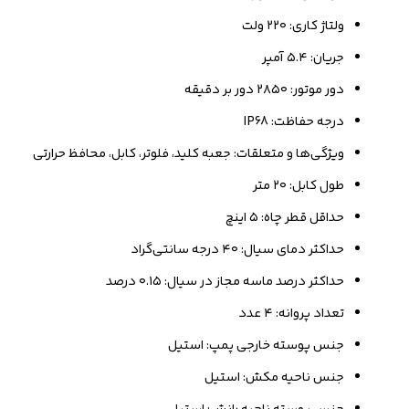
ولتاژ کاری: ۲۲۰ ولت
جریان: ۵.۴ آمپر
دور موتور: ۲۸۵۰ دور بر دقیقه
درجه حفاظت: IP68
ویژگی‌ها و متعلقات: جعبه کلید، فلوتر، کابل، محافظ حرارتی
طول کابل: ۲۰ متر
حداقل قطر چاه: ۵ اینچ
حداکثر دمای سیال: ۴۰ درجه سانتی‌گراد
حداکثر درصد ماسه مجاز در سیال: ۰.۱۵ درصد
تعداد پروانه: ۴ عدد
جنس پوسته خارجی پمپ: استیل
جنس ناحیه مکش: استیل