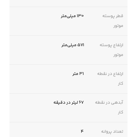
قطر پوسته
130 میلی‌متر
موتور
ارتفاع پوسته
571 میلی‌متر
موتور
ارتفاع در نقطه
31 متر
کار
آبدهی در نقطه
67 لیتر در دقیقه
کار
تعداد پروانه
4