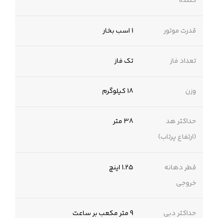
کننده
قدرت موتور
1 اسب بخار
تعداد فاز
تک فاز
وزن
18 کیلوگرم
حداکثر هد
38 متر
(ارتفاع پرتاب)
قطر دهانه
1.25 اینچ
خروجی
حداکثر دبی
9 متر مکعب بر ساعت